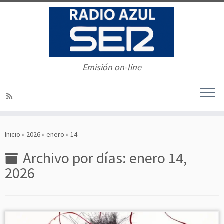
Emisión on-line
Saltar
al
Inicio
»
2026
»
enero
»
14
contenido
Archivo por días:
enero 14,
2026