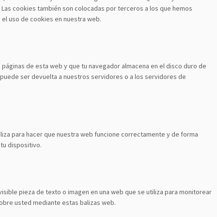
 Las cookies también son colocadas por terceros a los que hemos
 el uso de cookies en nuestra web.
s páginas de esta web y que tu navegador almacena en el disco duro de
 puede ser devuelta a nuestros servidores o a los servidores de
iliza para hacer que nuestra web funcione correctamente y de forma
tu dispositivo.
visible pieza de texto o imagen en una web que se utiliza para monitorear
 sobre usted mediante estas balizas web.