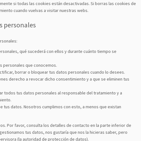
ente si todas las cookies están desactivadas. Si borras las cookies de
miento cuando vuelvas a visitar nuestras webs.
os personales
rsonales:
ersonales, qué sucederá con ellos y durante cuánto tiempo se
tos personales que conocemos.
ctificar, borrar o bloquear tus datos personales cuando lo desees.
ienes derecho a revocar dicho consentimiento y a que se eliminen tus
ar todos tus datos personales al responsable del tratamiento y a
iento.
e tus datos. Nosotros cumplimos con esto, a menos que existan
s. Por favor, consulta los detalles de contacto en la parte inferior de
 gestionamos tus datos, nos gustaría que nos la hicieras saber, pero
ervisora (la autoridad de protección de datos).