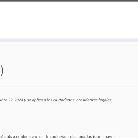
)
ubre 22, 2024 y se aplica a los ciudadanos y residentes legales
») utiliza cookies y otras tecnologías relacionadas (para mayor