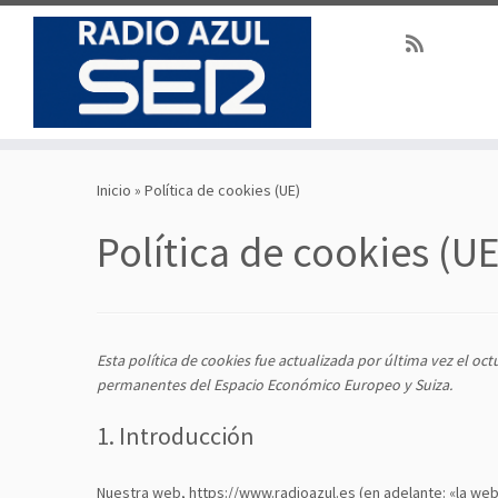
Saltar
al
Inicio
»
Política de cookies (UE)
contenido
Política de cookies (UE
Esta política de cookies fue actualizada por última vez el oct
permanentes del Espacio Económico Europeo y Suiza.
1. Introducción
Nuestra web,
https://www.radioazul.es
(en adelante: «la web