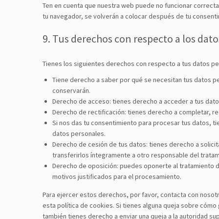
Ten en cuenta que nuestra web puede no funcionar correctam
tu navegador, se volverán a colocar después de tu consenti
9. Tus derechos con respecto a los dat
Tienes los siguientes derechos con respecto a tus datos pe
Tiene derecho a saber por qué se necesitan tus datos p
conservarán.
Derecho de acceso: tienes derecho a acceder a tus da
Derecho de rectificación: tienes derecho a completar, re
Si nos das tu consentimiento para procesar tus datos, t
datos personales.
Derecho de cesión de tus datos: tienes derecho a solicit
transferirlos íntegramente a otro responsable del tratam
Derecho de oposición: puedes oponerte al tratamiento d
motivos justificados para el procesamiento.
Para ejercer estos derechos, por favor, contacta con nosotro
esta política de cookies. Si tienes alguna queja sobre cómo
también tienes derecho a enviar una queja a la autoridad sup