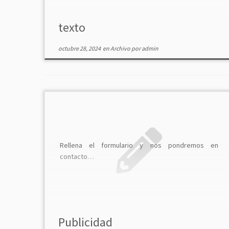
texto
octubre 28, 2024
en
Archivo
por
admin
Rellena el formulario y nos pondremos en
contacto…
Publicidad