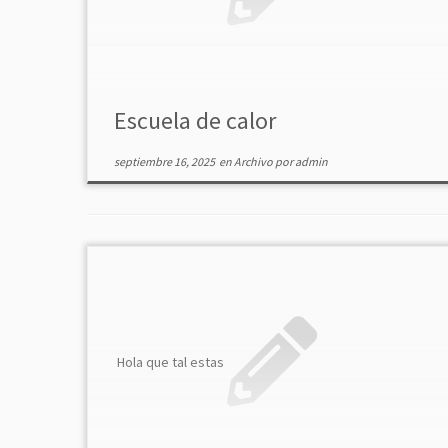
Escuela de calor
septiembre 16, 2025
en
Archivo
por
admin
Hola que tal estas