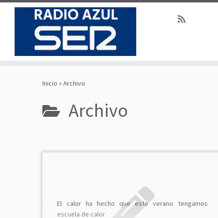
Saltar
al
Inicio
»
Archivo
contenido
Archivo
El calor ha hecho que este verano tengamos
escuela de calor