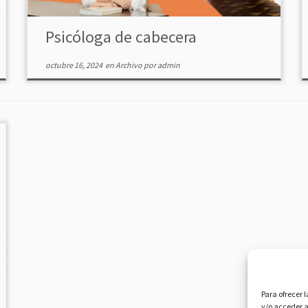
Psicóloga de cabecera
octubre 16, 2024
en
Archivo
por
admin
Para ofrecer 
y/o acceder a