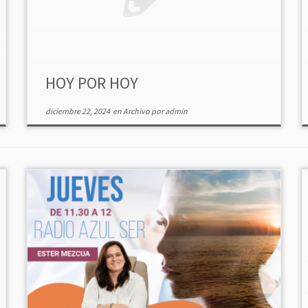
HOY POR HOY
diciembre 22, 2024
en
Archivo
por
admin