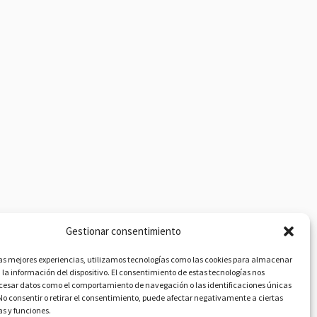
Gestionar consentimiento
las mejores experiencias, utilizamos tecnologías como las cookies para almacenar
 la información del dispositivo. El consentimiento de estas tecnologías nos
ocesar datos como el comportamiento de navegación o las identificaciones únicas
. No consentir o retirar el consentimiento, puede afectar negativamente a ciertas
as y funciones.