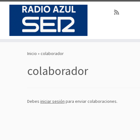
Saltar
al
Inicio
»
colaborador
contenido
colaborador
Debes
iniciar sesión
para enviar colaboraciones.