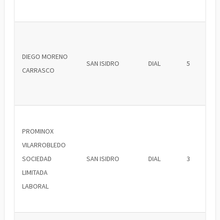
DIEGO MORENO
SAN ISIDRO
DIAL
5
CARRASCO
PROMINOX
VILARROBLEDO
SOCIEDAD
SAN ISIDRO
DIAL
3
LIMITADA
LABORAL