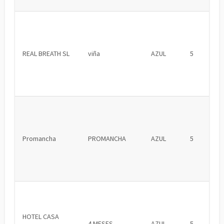
REAL BREATH SL
viña
AZUL
5
Promancha
PROMANCHA
AZUL
5
HOTEL CASA
4 MESES
AZUL
5