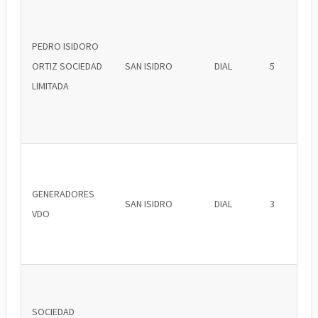
PEDRO ISIDORO
ORTIZ SOCIEDAD
SAN ISIDRO
DIAL
5
LIMITADA
GENERADORES
SAN ISIDRO
DIAL
3
VDO
SOCIEDAD