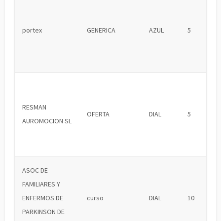
portex
GENERICA
AZUL
5
RESMAN
OFERTA
DIAL
5
AUROMOCION SL
ASOC DE
FAMILIARES Y
ENFERMOS DE
curso
DIAL
10
PARKINSON DE