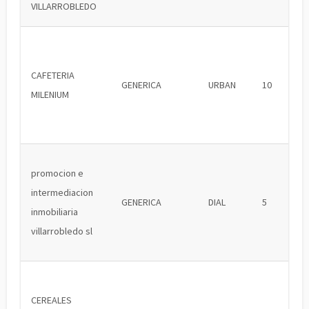
VILLARROBLEDO
CAFETERIA
GENERICA
URBAN
10
MILENIUM
promocion e
intermediacion
GENERICA
DIAL
5
inmobiliaria
villarrobledo sl
CEREALES