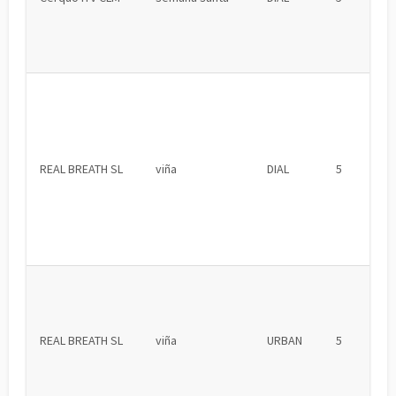
REAL BREATH SL
viña
DIAL
5
REAL BREATH SL
viña
URBAN
5