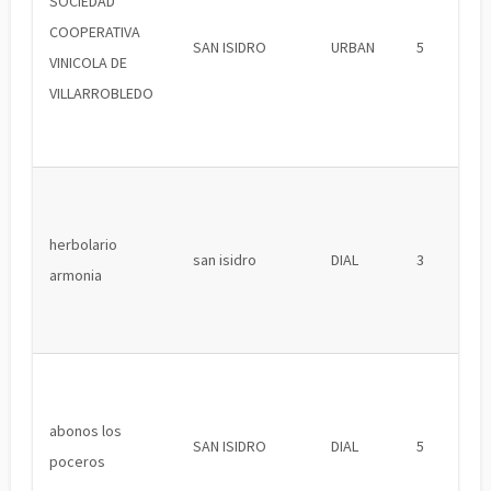
SOCIEDAD
COOPERATIVA
SAN ISIDRO
URBAN
5
VINICOLA DE
VILLARROBLEDO
herbolario
san isidro
DIAL
3
armonia
abonos los
SAN ISIDRO
DIAL
5
poceros