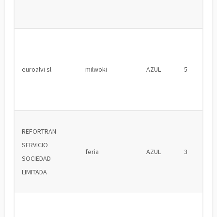
euroalvi sl
milwoki
AZUL
5
REFORTRAN
SERVICIO
feria
AZUL
3
SOCIEDAD
LIMITADA