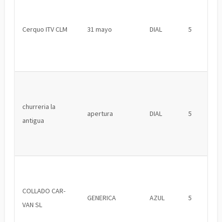
Cerquo ITV CLM
31 mayo
DIAL
5
churreria la
apertura
DIAL
5
antigua
COLLADO CAR-
GENERICA
AZUL
5
VAN SL