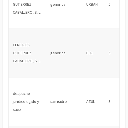
GUTIERREZ
generica
URBAN
5
CABALLERO, S. L.
CEREALES
GUTIERREZ
generica
DIAL
5
CABALLERO, S. L.
despacho
juridico egido y
san isidro
AZUL
3
saez