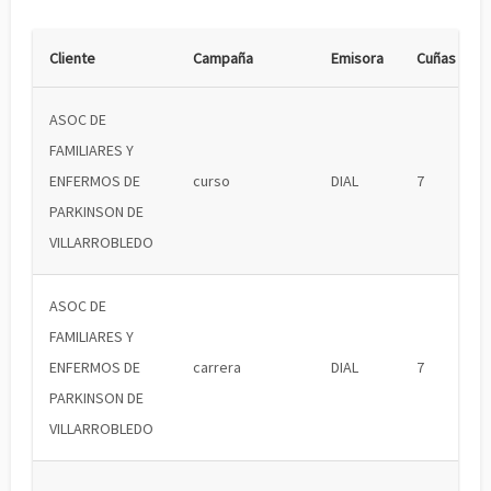
Cliente
Campaña
Emisora
Cuñas
ASOC DE
FAMILIARES Y
ENFERMOS DE
curso
DIAL
7
PARKINSON DE
VILLARROBLEDO
ASOC DE
FAMILIARES Y
ENFERMOS DE
carrera
DIAL
7
PARKINSON DE
VILLARROBLEDO