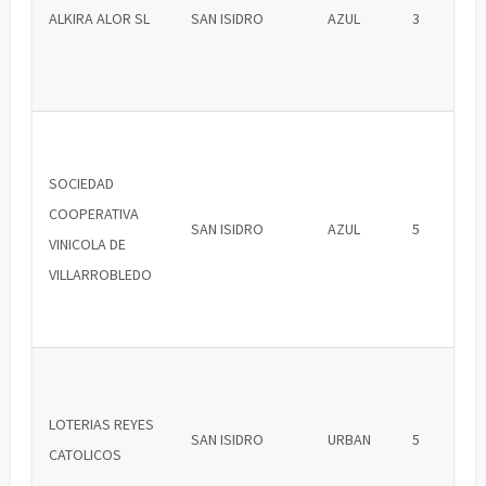
ALKIRA ALOR SL
SAN ISIDRO
AZUL
3
SOCIEDAD
COOPERATIVA
SAN ISIDRO
AZUL
5
VINICOLA DE
VILLARROBLEDO
LOTERIAS REYES
SAN ISIDRO
URBAN
5
CATOLICOS