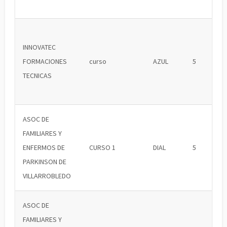
INNOVATEC
FORMACIONES
curso
AZUL
5
TECNICAS
ASOC DE
FAMILIARES Y
ENFERMOS DE
CURSO 1
DIAL
5
PARKINSON DE
VILLARROBLEDO
ASOC DE
FAMILIARES Y