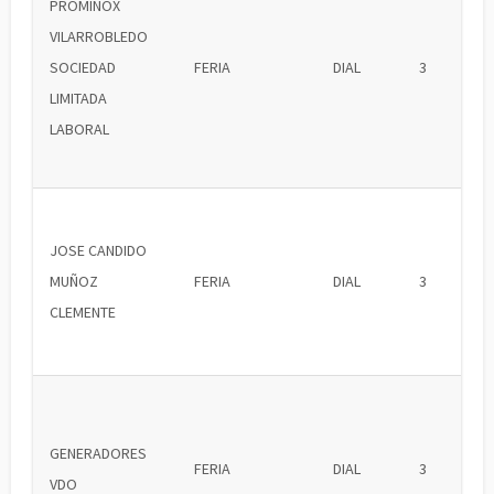
PROMINOX
VILARROBLEDO
SOCIEDAD
FERIA
DIAL
3
LIMITADA
LABORAL
JOSE CANDIDO
MUÑOZ
FERIA
DIAL
3
CLEMENTE
GENERADORES
FERIA
DIAL
3
VDO