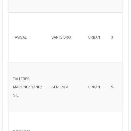
TAVISAL
SAN ISIDRO
URBAN
3
TALLERES
MARTINEZ YANEZ
GENERICA
URBAN
5
S.L.