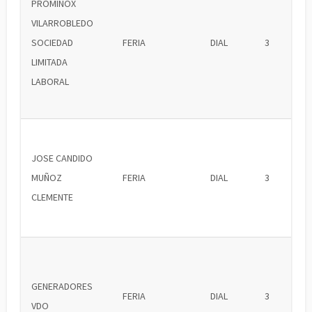
PROMINOX
VILARROBLEDO
SOCIEDAD
FERIA
DIAL
3
LIMITADA
LABORAL
JOSE CANDIDO
MUÑOZ
FERIA
DIAL
3
CLEMENTE
GENERADORES
FERIA
DIAL
3
VDO