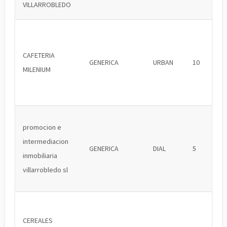
VILLARROBLEDO
CAFETERIA
GENERICA
URBAN
10
MILENIUM
promocion e
intermediacion
GENERICA
DIAL
5
inmobiliaria
villarrobledo sl
CEREALES