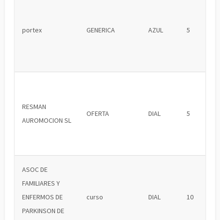
portex
GENERICA
AZUL
5
RESMAN
OFERTA
DIAL
5
AUROMOCION SL
ASOC DE
FAMILIARES Y
ENFERMOS DE
curso
DIAL
10
PARKINSON DE