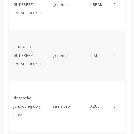
GUTIERREZ
generica
URBAN
5
CABALLERO, S. L.
CEREALES
GUTIERREZ
generica
DIAL
5
CABALLERO, S. L.
despacho
juridico egido y
san isidro
AZUL
3
saez