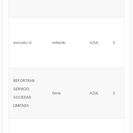
euroalvi sl
milwoki
AZUL
5
REFORTRAN
SERVICIO
feria
AZUL
3
SOCIEDAD
LIMITADA