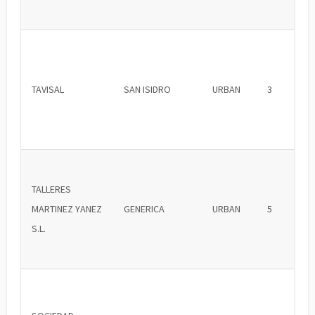
TAVISAL
SAN ISIDRO
URBAN
3
TALLERES
MARTINEZ YANEZ
GENERICA
URBAN
5
S.L.