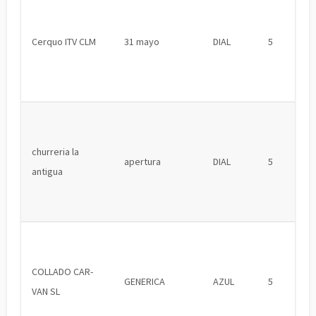
Cerquo ITV CLM
31 mayo
DIAL
5
churreria la
apertura
DIAL
5
antigua
COLLADO CAR-
GENERICA
AZUL
5
VAN SL