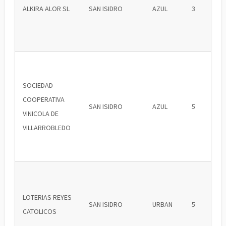
ALKIRA ALOR SL
SAN ISIDRO
AZUL
3
SOCIEDAD
COOPERATIVA
SAN ISIDRO
AZUL
5
VINICOLA DE
VILLARROBLEDO
LOTERIAS REYES
SAN ISIDRO
URBAN
5
CATOLICOS