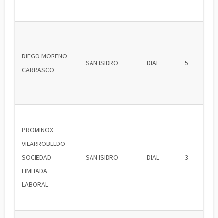
DIEGO MORENO
SAN ISIDRO
DIAL
5
CARRASCO
PROMINOX
VILARROBLEDO
SOCIEDAD
SAN ISIDRO
DIAL
3
LIMITADA
LABORAL