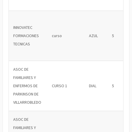
INNOVATEC
FORMACIONES
curso
AZUL
5
TECNICAS
ASOC DE
FAMILIARES Y
ENFERMOS DE
CURSO 1
DIAL
5
PARKINSON DE
VILLARROBLEDO
ASOC DE
FAMILIARES Y