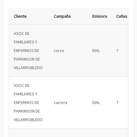
Cliente
Campaña
Emisora
Cuñas
ASOC DE
FAMILIARES Y
ENFERMOS DE
curso
DIAL
7
PARKINSON DE
VILLARROBLEDO
ASOC DE
FAMILIARES Y
ENFERMOS DE
carrera
DIAL
7
PARKINSON DE
VILLARROBLEDO