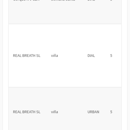
REAL BREATH SL
viña
DIAL
5
REAL BREATH SL
viña
URBAN
5