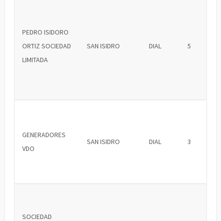
PEDRO ISIDORO
ORTIZ SOCIEDAD
SAN ISIDRO
DIAL
5
LIMITADA
GENERADORES
SAN ISIDRO
DIAL
3
VDO
SOCIEDAD