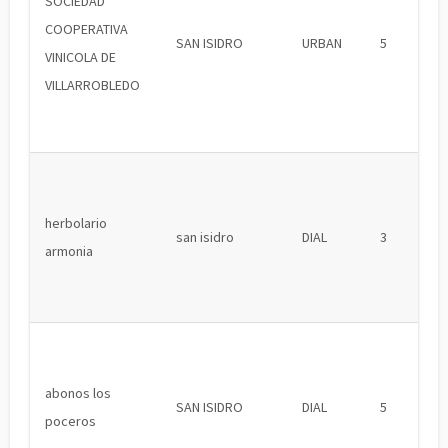
SOCIEDAD
COOPERATIVA
SAN ISIDRO
URBAN
5
VINICOLA DE
VILLARROBLEDO
herbolario
san isidro
DIAL
3
armonia
abonos los
SAN ISIDRO
DIAL
5
poceros