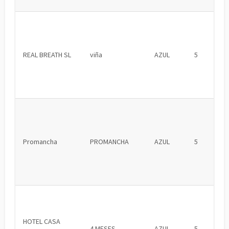
REAL BREATH SL
viña
AZUL
5
Promancha
PROMANCHA
AZUL
5
HOTEL CASA
4 MESES
AZUL
5