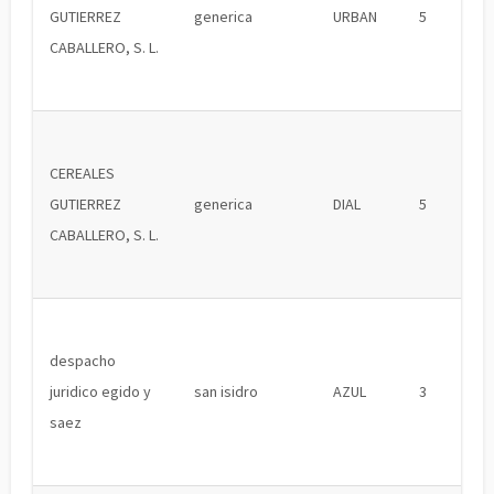
GUTIERREZ
generica
URBAN
5
CABALLERO, S. L.
CEREALES
GUTIERREZ
generica
DIAL
5
CABALLERO, S. L.
despacho
juridico egido y
san isidro
AZUL
3
saez