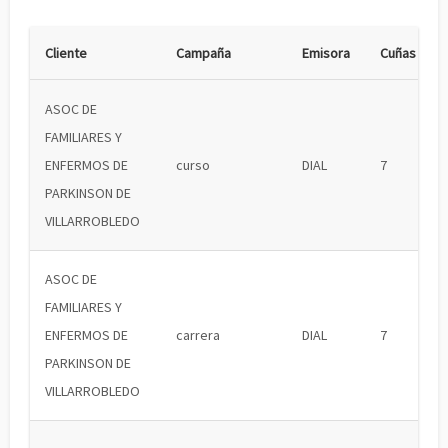
Cliente
Campaña
Emisora
Cuñas
ASOC DE
FAMILIARES Y
ENFERMOS DE
curso
DIAL
7
PARKINSON DE
VILLARROBLEDO
ASOC DE
FAMILIARES Y
ENFERMOS DE
carrera
DIAL
7
PARKINSON DE
VILLARROBLEDO