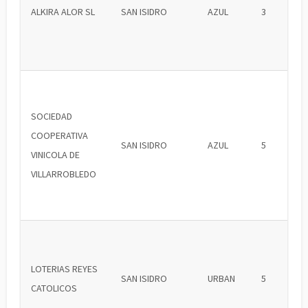
ALKIRA ALOR SL
SAN ISIDRO
AZUL
3
SOCIEDAD
COOPERATIVA
SAN ISIDRO
AZUL
5
VINICOLA DE
VILLARROBLEDO
LOTERIAS REYES
SAN ISIDRO
URBAN
5
CATOLICOS