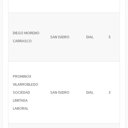
DIEGO MORENO
SAN ISIDRO
DIAL
5
CARRASCO
PROMINOX
VILARROBLEDO
SOCIEDAD
SAN ISIDRO
DIAL
3
LIMITADA
LABORAL