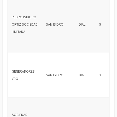
PEDRO ISIDORO
ORTIZ SOCIEDAD
SAN ISIDRO
DIAL
5
LIMITADA
GENERADORES
SAN ISIDRO
DIAL
3
VDO
SOCIEDAD