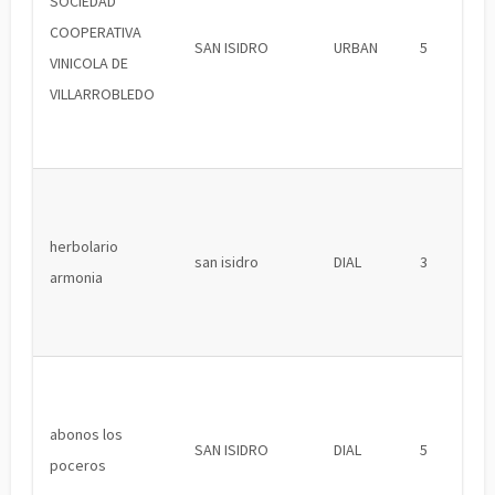
SOCIEDAD
COOPERATIVA
SAN ISIDRO
URBAN
5
VINICOLA DE
VILLARROBLEDO
herbolario
san isidro
DIAL
3
armonia
abonos los
SAN ISIDRO
DIAL
5
poceros