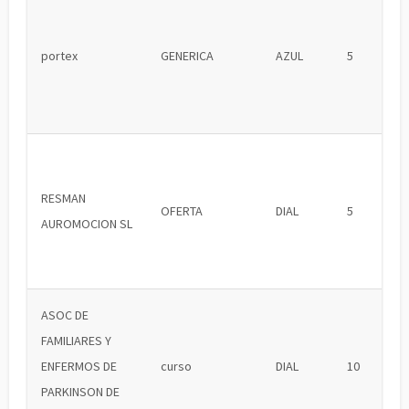
portex
GENERICA
AZUL
5
RESMAN
OFERTA
DIAL
5
AUROMOCION SL
ASOC DE
FAMILIARES Y
ENFERMOS DE
curso
DIAL
10
PARKINSON DE