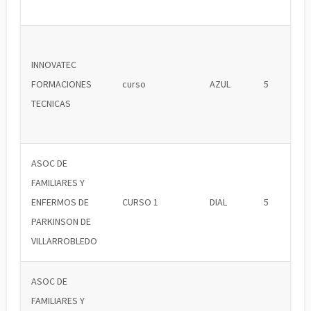
INNOVATEC
FORMACIONES
curso
AZUL
5
TECNICAS
ASOC DE
FAMILIARES Y
ENFERMOS DE
CURSO 1
DIAL
5
PARKINSON DE
VILLARROBLEDO
ASOC DE
FAMILIARES Y