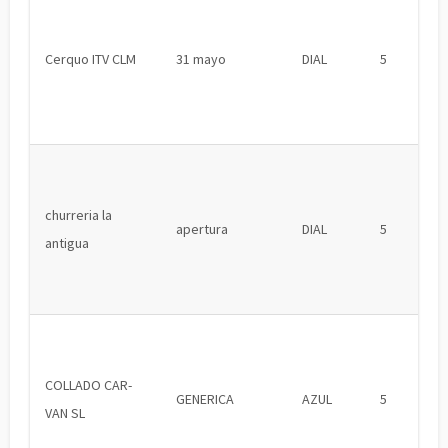
Cerquo ITV CLM
31 mayo
DIAL
5
churreria la
apertura
DIAL
5
antigua
COLLADO CAR-
GENERICA
AZUL
5
VAN SL