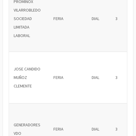
PROMINOX
VILARROBLEDO
SOCIEDAD
FERIA
DIAL
3
LIMITADA
LABORAL
JOSE CANDIDO
MUÑOZ
FERIA
DIAL
3
CLEMENTE
GENERADORES
FERIA
DIAL
3
VDO