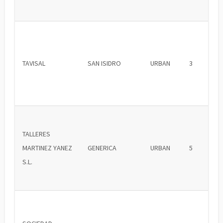
TAVISAL
SAN ISIDRO
URBAN
3
TALLERES
MARTINEZ YANEZ
GENERICA
URBAN
5
S.L.