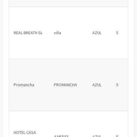
REAL BREATH SL
viña
AZUL
5
Promancha
PROMANCHA
AZUL
5
HOTEL CASA
4 MESES
AZUL
5