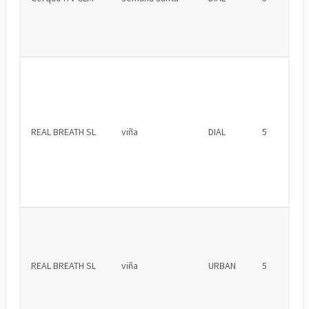
REAL BREATH SL
viña
DIAL
5
REAL BREATH SL
viña
URBAN
5