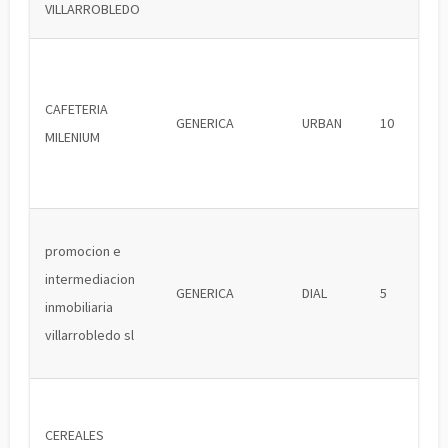
VILLARROBLEDO
CAFETERIA
GENERICA
URBAN
10
MILENIUM
promocion e
intermediacion
GENERICA
DIAL
5
inmobiliaria
villarrobledo sl
CEREALES