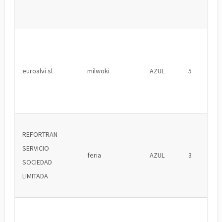
euroalvi sl
milwoki
AZUL
5
REFORTRAN
SERVICIO
feria
AZUL
3
SOCIEDAD
LIMITADA