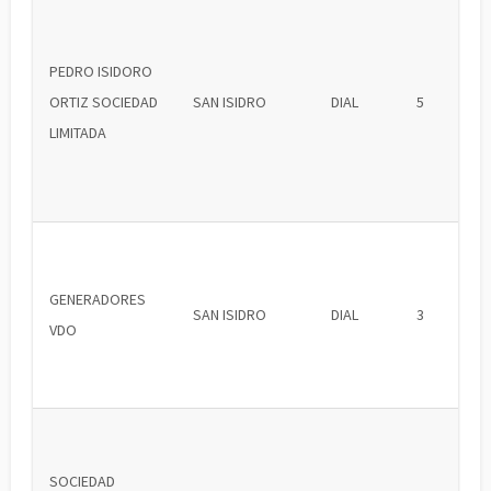
PEDRO ISIDORO
ORTIZ SOCIEDAD
SAN ISIDRO
DIAL
5
LIMITADA
GENERADORES
SAN ISIDRO
DIAL
3
VDO
SOCIEDAD