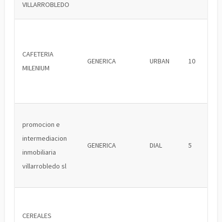
VILLARROBLEDO
CAFETERIA
GENERICA
URBAN
10
MILENIUM
promocion e
intermediacion
GENERICA
DIAL
5
inmobiliaria
villarrobledo sl
CEREALES