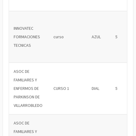
INNOVATEC
FORMACIONES
curso
AZUL
5
TECNICAS
ASOC DE
FAMILIARES Y
ENFERMOS DE
CURSO 1
DIAL
5
PARKINSON DE
VILLARROBLEDO
ASOC DE
FAMILIARES Y