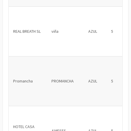
REAL BREATH SL
viña
AZUL
5
Promancha
PROMANCHA
AZUL
5
HOTEL CASA
4 MESES
AZUL
5