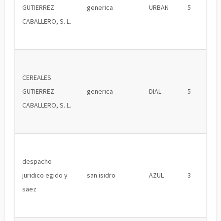
GUTIERREZ
generica
URBAN
5
CABALLERO, S. L.
CEREALES
GUTIERREZ
generica
DIAL
5
CABALLERO, S. L.
despacho
juridico egido y
san isidro
AZUL
3
saez