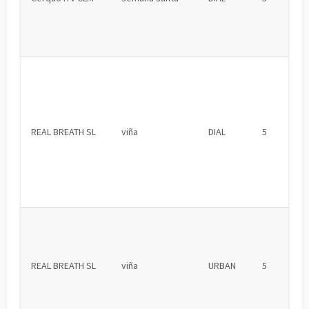
REAL BREATH SL
viña
DIAL
5
REAL BREATH SL
viña
URBAN
5