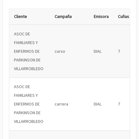
Cliente
Campaña
Emisora
Cuñas
ASOC DE
FAMILIARES Y
ENFERMOS DE
curso
DIAL
7
PARKINSON DE
VILLARROBLEDO
ASOC DE
FAMILIARES Y
ENFERMOS DE
carrera
DIAL
7
PARKINSON DE
VILLARROBLEDO