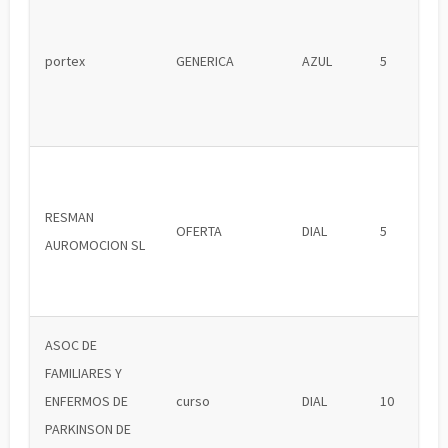
portex
GENERICA
AZUL
5
RESMAN
OFERTA
DIAL
5
AUROMOCION SL
ASOC DE
FAMILIARES Y
ENFERMOS DE
curso
DIAL
10
PARKINSON DE