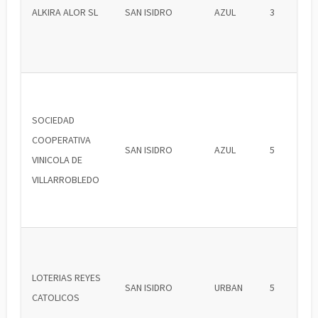
ALKIRA ALOR SL
SAN ISIDRO
AZUL
3
SOCIEDAD
COOPERATIVA
SAN ISIDRO
AZUL
5
VINICOLA DE
VILLARROBLEDO
LOTERIAS REYES
SAN ISIDRO
URBAN
5
CATOLICOS