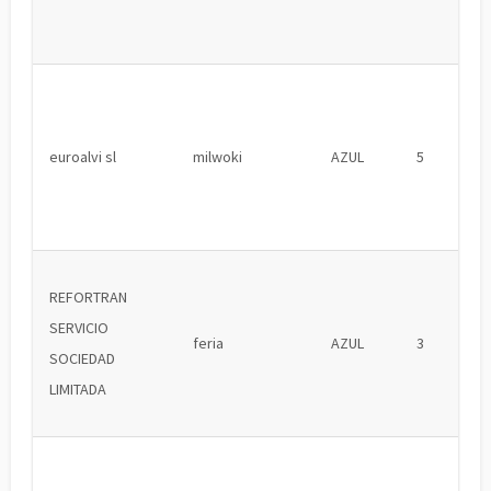
euroalvi sl
milwoki
AZUL
5
REFORTRAN
SERVICIO
feria
AZUL
3
SOCIEDAD
LIMITADA