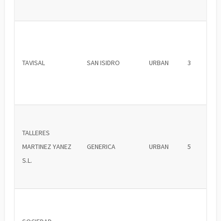
TAVISAL
SAN ISIDRO
URBAN
3
TALLERES
MARTINEZ YANEZ
GENERICA
URBAN
5
S.L.