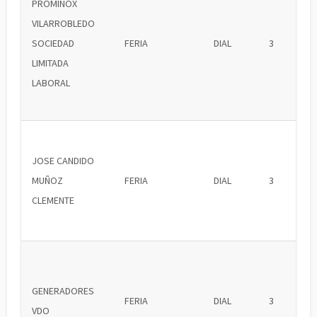
PROMINOX
VILARROBLEDO
SOCIEDAD
FERIA
DIAL
3
LIMITADA
LABORAL
JOSE CANDIDO
MUÑOZ
FERIA
DIAL
3
CLEMENTE
GENERADORES
FERIA
DIAL
3
VDO