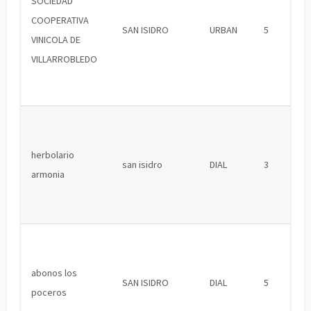
SOCIEDAD
COOPERATIVA
SAN ISIDRO
URBAN
5
VINICOLA DE
VILLARROBLEDO
herbolario
san isidro
DIAL
3
armonia
abonos los
SAN ISIDRO
DIAL
5
poceros