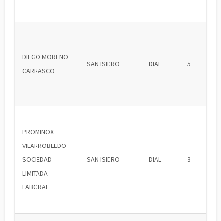
DIEGO MORENO
SAN ISIDRO
DIAL
5
CARRASCO
PROMINOX
VILARROBLEDO
SOCIEDAD
SAN ISIDRO
DIAL
3
LIMITADA
LABORAL