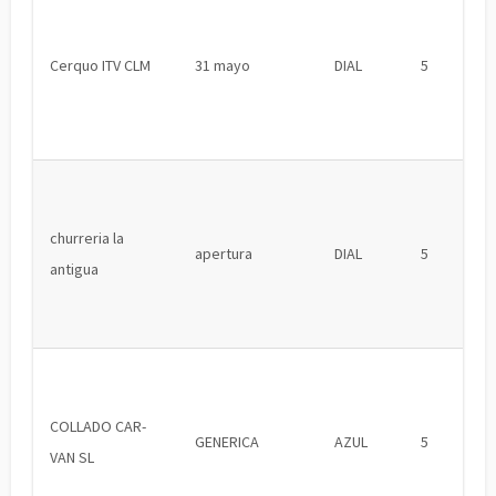
Cerquo ITV CLM
31 mayo
DIAL
5
churreria la
apertura
DIAL
5
antigua
COLLADO CAR-
GENERICA
AZUL
5
VAN SL