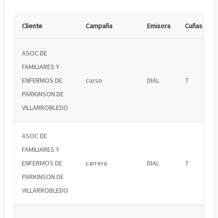
Cliente
Campaña
Emisora
Cuñas
ASOC DE
FAMILIARES Y
ENFERMOS DE
curso
DIAL
7
PARKINSON DE
VILLARROBLEDO
ASOC DE
FAMILIARES Y
ENFERMOS DE
carrera
DIAL
7
PARKINSON DE
VILLARROBLEDO