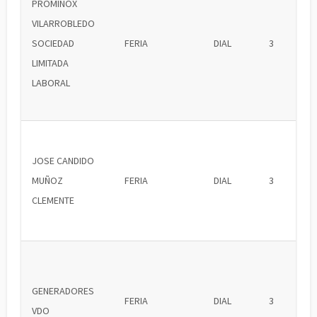
PROMINOX
VILARROBLEDO
SOCIEDAD
FERIA
DIAL
3
LIMITADA
LABORAL
JOSE CANDIDO
MUÑOZ
FERIA
DIAL
3
CLEMENTE
GENERADORES
FERIA
DIAL
3
VDO