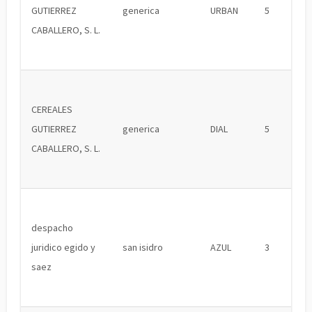
GUTIERREZ
generica
URBAN
5
CABALLERO, S. L.
CEREALES
GUTIERREZ
generica
DIAL
5
CABALLERO, S. L.
despacho
juridico egido y
san isidro
AZUL
3
saez