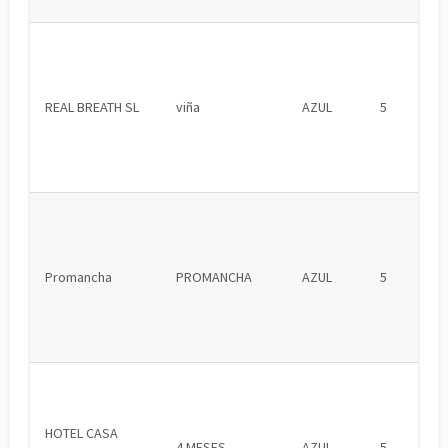
REAL BREATH SL
viña
AZUL
5
Promancha
PROMANCHA
AZUL
5
HOTEL CASA
4 MESES
AZUL
5