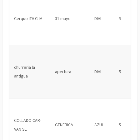
Cerquo ITV CLM
31 mayo
DIAL
5
churreria la
apertura
DIAL
5
antigua
COLLADO CAR-
GENERICA
AZUL
5
VAN SL