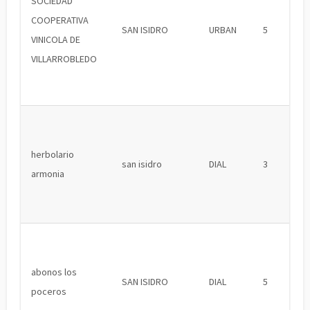
SOCIEDAD
COOPERATIVA
SAN ISIDRO
URBAN
5
VINICOLA DE
VILLARROBLEDO
herbolario
san isidro
DIAL
3
armonia
abonos los
SAN ISIDRO
DIAL
5
poceros