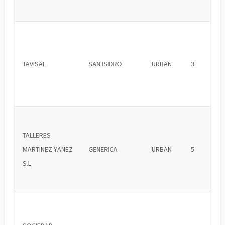
TAVISAL
SAN ISIDRO
URBAN
3
TALLERES
MARTINEZ YANEZ
GENERICA
URBAN
5
S.L.