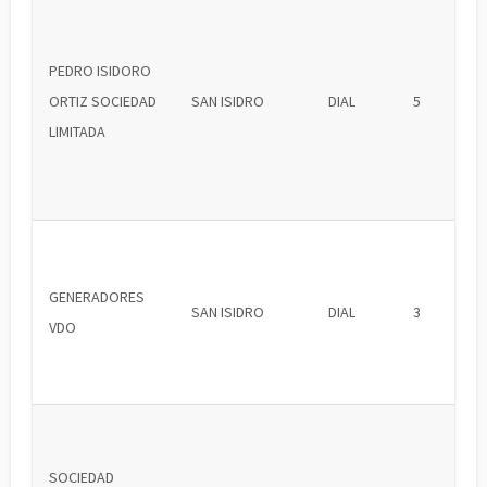
PEDRO ISIDORO
ORTIZ SOCIEDAD
SAN ISIDRO
DIAL
5
LIMITADA
GENERADORES
SAN ISIDRO
DIAL
3
VDO
SOCIEDAD