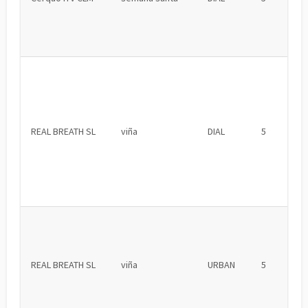
REAL BREATH SL
viña
DIAL
5
REAL BREATH SL
viña
URBAN
5