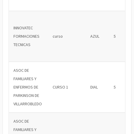
INNOVATEC
FORMACIONES
curso
AZUL
5
TECNICAS
ASOC DE
FAMILIARES Y
ENFERMOS DE
CURSO 1
DIAL
5
PARKINSON DE
VILLARROBLEDO
ASOC DE
FAMILIARES Y