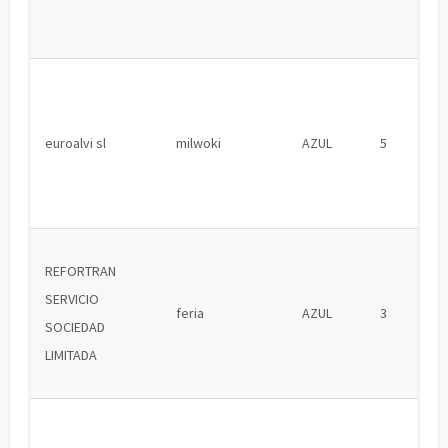
euroalvi sl
milwoki
AZUL
5
REFORTRAN
SERVICIO
feria
AZUL
3
SOCIEDAD
LIMITADA