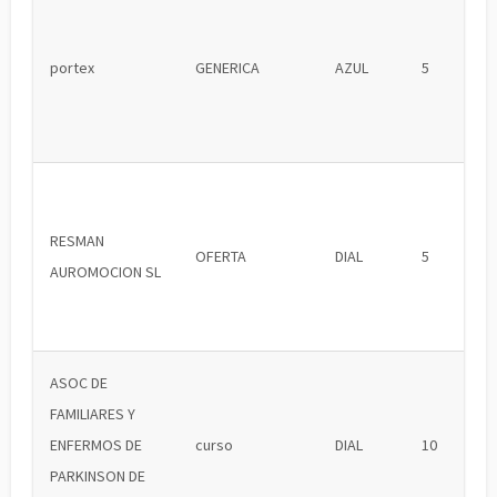
portex
GENERICA
AZUL
5
RESMAN
OFERTA
DIAL
5
AUROMOCION SL
ASOC DE
FAMILIARES Y
ENFERMOS DE
curso
DIAL
10
PARKINSON DE