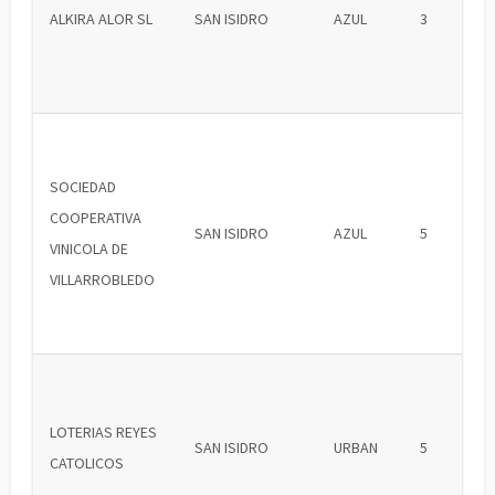
ALKIRA ALOR SL
SAN ISIDRO
AZUL
3
SOCIEDAD
COOPERATIVA
SAN ISIDRO
AZUL
5
VINICOLA DE
VILLARROBLEDO
LOTERIAS REYES
SAN ISIDRO
URBAN
5
CATOLICOS