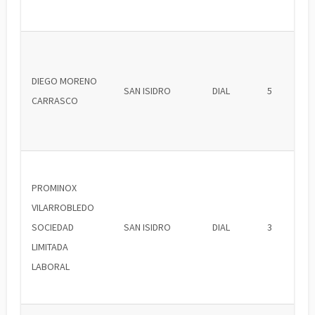
DIEGO MORENO
SAN ISIDRO
DIAL
5
CARRASCO
PROMINOX
VILARROBLEDO
SOCIEDAD
SAN ISIDRO
DIAL
3
LIMITADA
LABORAL