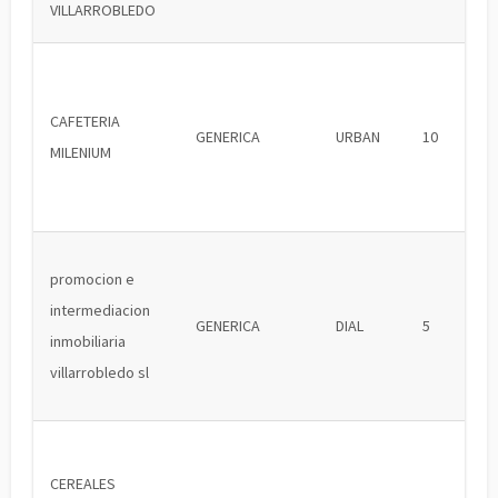
VILLARROBLEDO
CAFETERIA
GENERICA
URBAN
10
MILENIUM
promocion e
intermediacion
GENERICA
DIAL
5
inmobiliaria
villarrobledo sl
CEREALES