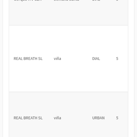
REAL BREATH SL
viña
DIAL
5
REAL BREATH SL
viña
URBAN
5