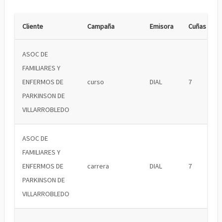
Cliente
Campaña
Emisora
Cuñas
ASOC DE
FAMILIARES Y
ENFERMOS DE
curso
DIAL
7
PARKINSON DE
VILLARROBLEDO
ASOC DE
FAMILIARES Y
ENFERMOS DE
carrera
DIAL
7
PARKINSON DE
VILLARROBLEDO