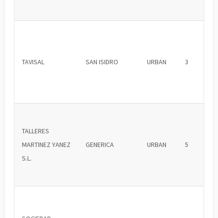
TAVISAL
SAN ISIDRO
URBAN
3
TALLERES
MARTINEZ YANEZ
GENERICA
URBAN
5
S.L.