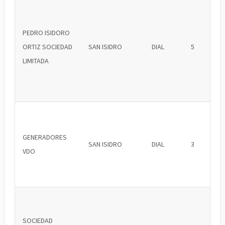
PEDRO ISIDORO
ORTIZ SOCIEDAD
SAN ISIDRO
DIAL
5
LIMITADA
GENERADORES
SAN ISIDRO
DIAL
3
VDO
SOCIEDAD