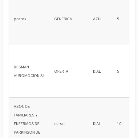
portex
GENERICA
AZUL
5
RESMAN
OFERTA
DIAL
5
AUROMOCION SL
ASOC DE
FAMILIARES Y
ENFERMOS DE
curso
DIAL
10
PARKINSON DE