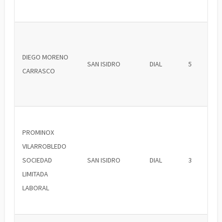
DIEGO MORENO
SAN ISIDRO
DIAL
5
CARRASCO
PROMINOX
VILARROBLEDO
SOCIEDAD
SAN ISIDRO
DIAL
3
LIMITADA
LABORAL