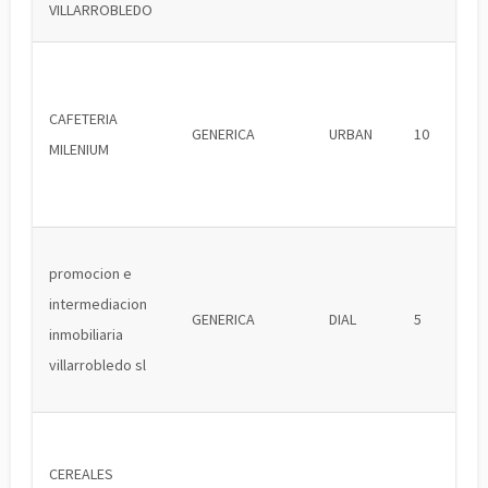
VILLARROBLEDO
CAFETERIA
GENERICA
URBAN
10
MILENIUM
promocion e
intermediacion
GENERICA
DIAL
5
inmobiliaria
villarrobledo sl
CEREALES