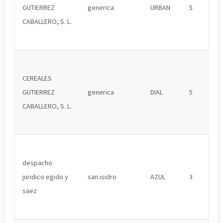
GUTIERREZ
generica
URBAN
5
CABALLERO, S. L.
CEREALES
GUTIERREZ
generica
DIAL
5
CABALLERO, S. L.
despacho
juridico egido y
san isidro
AZUL
3
saez