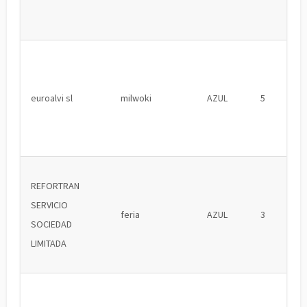
euroalvi sl
milwoki
AZUL
5
REFORTRAN
SERVICIO
feria
AZUL
3
SOCIEDAD
LIMITADA