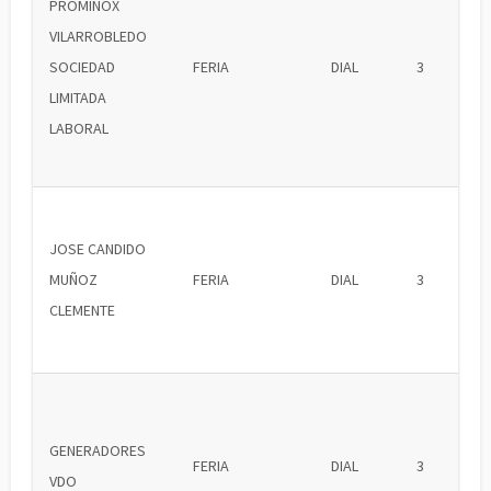
PROMINOX
VILARROBLEDO
SOCIEDAD
FERIA
DIAL
3
LIMITADA
LABORAL
JOSE CANDIDO
MUÑOZ
FERIA
DIAL
3
CLEMENTE
GENERADORES
FERIA
DIAL
3
VDO