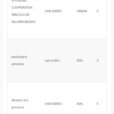
SOCIEDAD
COOPERATIVA
SAN ISIDRO
URBAN
5
VINICOLA DE
VILLARROBLEDO
herbolario
san isidro
DIAL
3
armonia
abonos los
SAN ISIDRO
DIAL
5
poceros