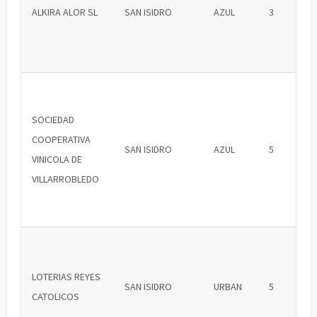
ALKIRA ALOR SL
SAN ISIDRO
AZUL
3
SOCIEDAD
COOPERATIVA
SAN ISIDRO
AZUL
5
VINICOLA DE
VILLARROBLEDO
LOTERIAS REYES
SAN ISIDRO
URBAN
5
CATOLICOS