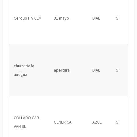
Cerquo ITV CLM
31 mayo
DIAL
5
churreria la
apertura
DIAL
5
antigua
COLLADO CAR-
GENERICA
AZUL
5
VAN SL