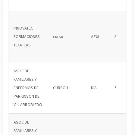
INNOVATEC
FORMACIONES
curso
AZUL
5
TECNICAS
ASOC DE
FAMILIARES Y
ENFERMOS DE
CURSO 1
DIAL
5
PARKINSON DE
VILLARROBLEDO
ASOC DE
FAMILIARES Y