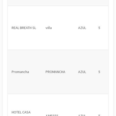
REAL BREATH SL
viña
AZUL
5
Promancha
PROMANCHA
AZUL
5
HOTEL CASA
4 MESES
AZUL
5