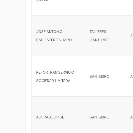
JOSE ANTONIO
TALLERES
A
BALLESTEROS HARO
J.ANTONIO
REFORTRAN SERVICIO
SAN ISIDRO
A
SOCIEDAD LIMITADA
ALKIRA ALOR SL
SAN ISIDRO
A