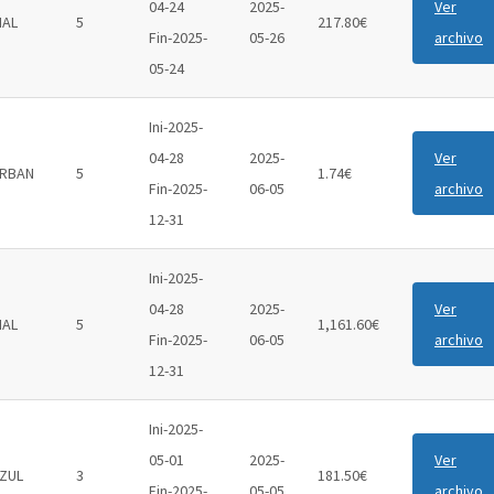
04-24
2025-
Ver
IAL
5
217.80€
Fin-2025-
05-26
archivo
05-24
Ini-2025-
04-28
2025-
Ver
RBAN
5
1.74€
Fin-2025-
06-05
archivo
12-31
Ini-2025-
04-28
2025-
Ver
IAL
5
1,161.60€
Fin-2025-
06-05
archivo
12-31
Ini-2025-
05-01
2025-
Ver
ZUL
3
181.50€
Fin-2025-
05-05
archivo