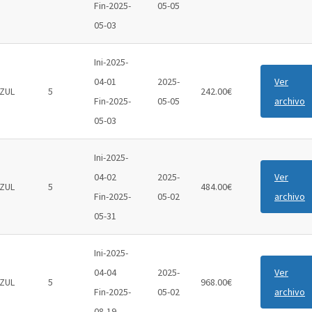
Fin-2025-
05-05
05-03
Ini-2025-
04-01
2025-
Ver
ZUL
5
242.00€
Fin-2025-
05-05
archivo
05-03
Ini-2025-
04-02
2025-
Ver
ZUL
5
484.00€
Fin-2025-
05-02
archivo
05-31
Ini-2025-
04-04
2025-
Ver
ZUL
5
968.00€
Fin-2025-
05-02
archivo
08-19