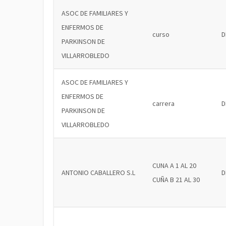
ASOC DE FAMILIARES Y
ENFERMOS DE
curso
D
PARKINSON DE
VILLARROBLEDO
ASOC DE FAMILIARES Y
ENFERMOS DE
carrera
D
PARKINSON DE
VILLARROBLEDO
CUNA A 1 AL 20
ANTONIO CABALLERO S.L
D
CUÑA B 21 AL 30