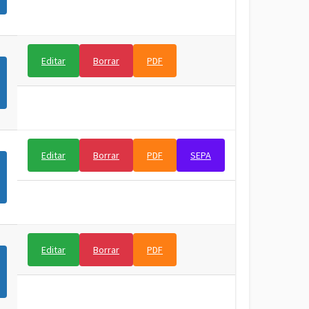
Editar
Borrar
PDF
Editar
Borrar
PDF
SEPA
Editar
Borrar
PDF