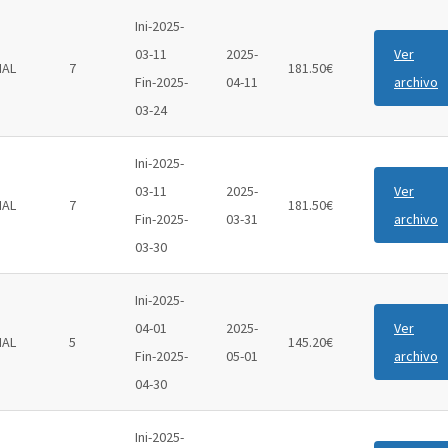
Ini-2025-
03-11
2025-
Ver
IAL
7
181.50€
Fin-2025-
04-11
archivo
03-24
Ini-2025-
03-11
2025-
Ver
IAL
7
181.50€
Fin-2025-
03-31
archivo
03-30
Ini-2025-
04-01
2025-
Ver
IAL
5
145.20€
Fin-2025-
05-01
archivo
04-30
Ini-2025-