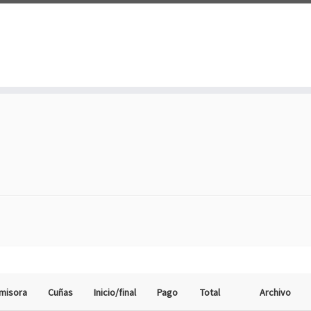
misora
Cuñas
Inicio/final
Pago
Total
Archivo