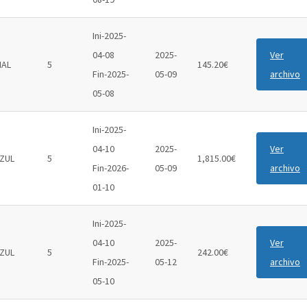
Ini-2025-
04-08
2025-
Ver
IAL
5
145.20€
Fin-2025-
05-09
archivo
05-08
Ini-2025-
04-10
2025-
Ver
ZUL
5
1,815.00€
Fin-2026-
05-09
archivo
01-10
Ini-2025-
04-10
2025-
Ver
ZUL
5
242.00€
Fin-2025-
05-12
archivo
05-10