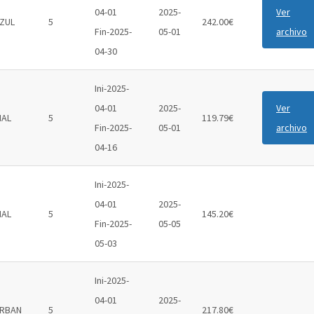
04-01
2025-
Ver
ZUL
5
242.00€
Fin-2025-
05-01
archivo
04-30
Ini-2025-
04-01
2025-
Ver
IAL
5
119.79€
Fin-2025-
05-01
archivo
04-16
Ini-2025-
04-01
2025-
IAL
5
145.20€
Fin-2025-
05-05
05-03
Ini-2025-
04-01
2025-
RBAN
5
217.80€