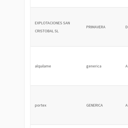
EXPLOTACIONES SAN
PRIMAVERA
D
CRISTOBAL SL
alquilame
generica
A
portex
GENERICA
A