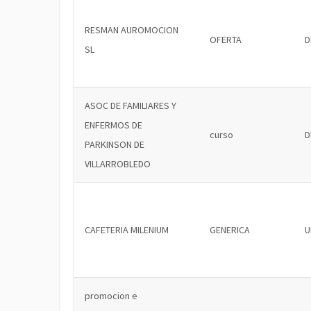
RESMAN AUROMOCION
OFERTA
D
SL
ASOC DE FAMILIARES Y
ENFERMOS DE
curso
D
PARKINSON DE
VILLARROBLEDO
CAFETERIA MILENIUM
GENERICA
U
promocion e