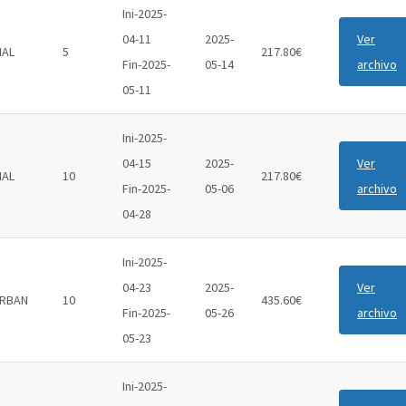
Ini-2025-
04-11
2025-
Ver
IAL
5
217.80€
Fin-2025-
05-14
archivo
05-11
Ini-2025-
04-15
2025-
Ver
IAL
10
217.80€
Fin-2025-
05-06
archivo
04-28
Ini-2025-
04-23
2025-
Ver
RBAN
10
435.60€
Fin-2025-
05-26
archivo
05-23
Ini-2025-