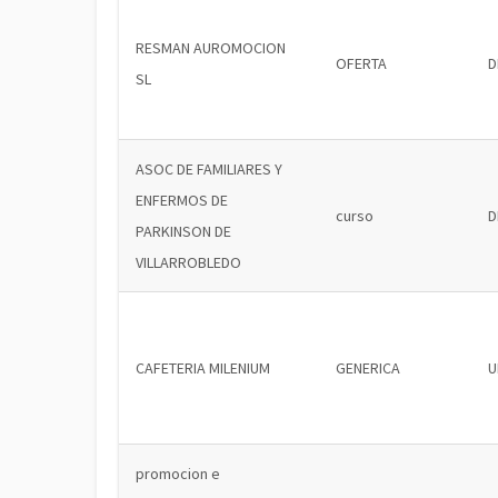
RESMAN AUROMOCION
OFERTA
D
SL
ASOC DE FAMILIARES Y
ENFERMOS DE
curso
D
PARKINSON DE
VILLARROBLEDO
CAFETERIA MILENIUM
GENERICA
U
promocion e