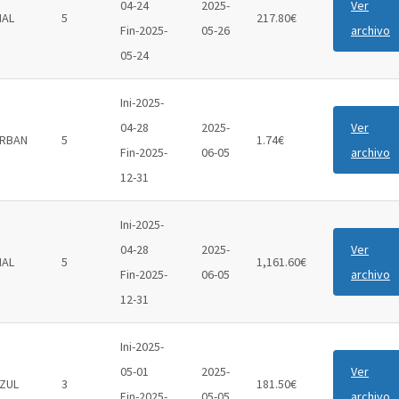
04-24
2025-
Ver
IAL
5
217.80€
Fin-2025-
05-26
archivo
05-24
Ini-2025-
04-28
2025-
Ver
RBAN
5
1.74€
Fin-2025-
06-05
archivo
12-31
Ini-2025-
04-28
2025-
Ver
IAL
5
1,161.60€
Fin-2025-
06-05
archivo
12-31
Ini-2025-
05-01
2025-
Ver
ZUL
3
181.50€
Fin-2025-
05-05
archivo