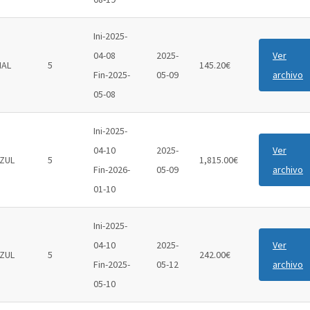
Ini-2025-
04-08
2025-
Ver
IAL
5
145.20€
Fin-2025-
05-09
archivo
05-08
Ini-2025-
04-10
2025-
Ver
ZUL
5
1,815.00€
Fin-2026-
05-09
archivo
01-10
Ini-2025-
04-10
2025-
Ver
ZUL
5
242.00€
Fin-2025-
05-12
archivo
05-10