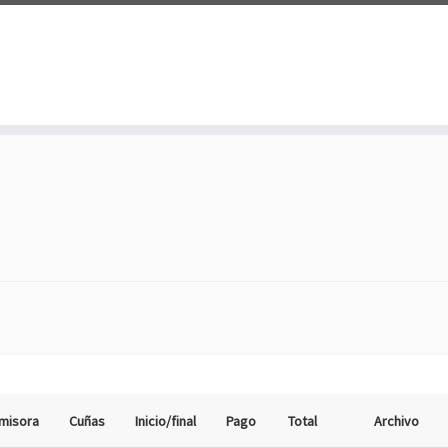
misora
Cuñas
Inicio/final
Pago
Total
Archivo