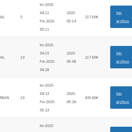
Ini-2025-
04-11
2025-
Ver
IAL
5
217.80€
Fin-2025-
05-14
archivo
05-11
Ini-2025-
04-15
2025-
Ver
IAL
10
217.80€
Fin-2025-
05-06
archivo
04-28
Ini-2025-
04-23
2025-
Ver
RBAN
10
435.60€
Fin-2025-
05-26
archivo
05-23
Ini-2025-