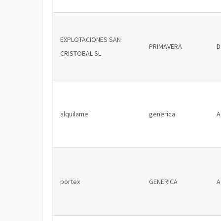
EXPLOTACIONES SAN
PRIMAVERA
D
CRISTOBAL SL
alquilame
generica
A
portex
GENERICA
A