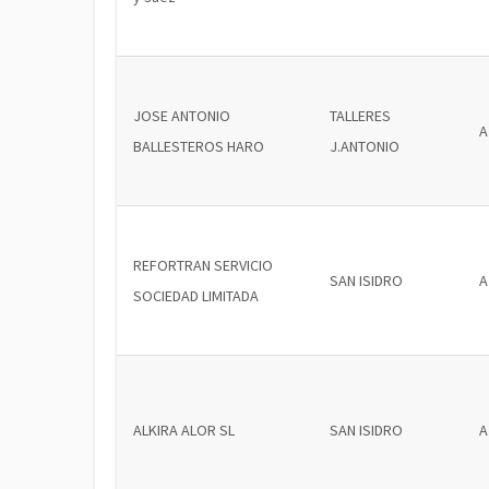
JOSE ANTONIO
TALLERES
A
BALLESTEROS HARO
J.ANTONIO
REFORTRAN SERVICIO
SAN ISIDRO
A
SOCIEDAD LIMITADA
ALKIRA ALOR SL
SAN ISIDRO
A