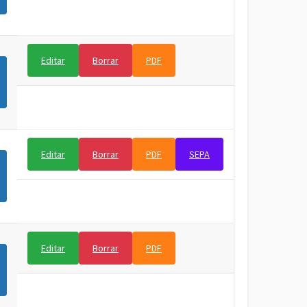
Editar
Borrar
PDF
Editar
Borrar
PDF
SEPA
Editar
Borrar
PDF