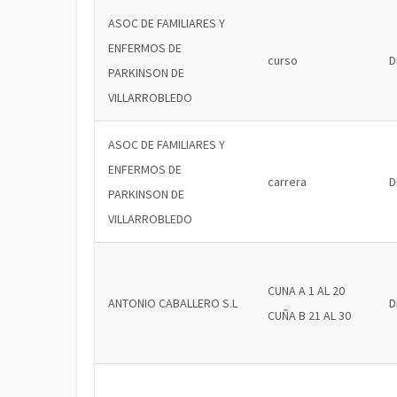
ASOC DE FAMILIARES Y
ENFERMOS DE
curso
D
PARKINSON DE
VILLARROBLEDO
ASOC DE FAMILIARES Y
ENFERMOS DE
carrera
D
PARKINSON DE
VILLARROBLEDO
CUNA A 1 AL 20
ANTONIO CABALLERO S.L
D
CUÑA B 21 AL 30