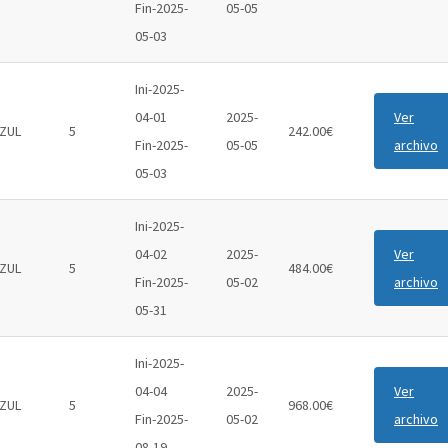
Fin-2025-
05-05
05-03
Ini-2025-
04-01
2025-
Ver
ZUL
5
242.00€
Fin-2025-
05-05
archivo
05-03
Ini-2025-
04-02
2025-
Ver
ZUL
5
484.00€
Fin-2025-
05-02
archivo
05-31
Ini-2025-
04-04
2025-
Ver
ZUL
5
968.00€
Fin-2025-
05-02
archivo
08-19