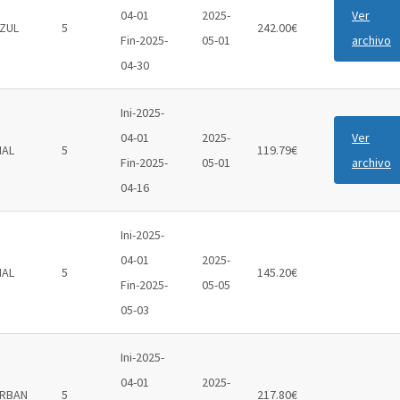
04-01
2025-
Ver
ZUL
5
242.00€
Fin-2025-
05-01
archivo
04-30
Ini-2025-
04-01
2025-
Ver
IAL
5
119.79€
Fin-2025-
05-01
archivo
04-16
Ini-2025-
04-01
2025-
IAL
5
145.20€
Fin-2025-
05-05
05-03
Ini-2025-
04-01
2025-
RBAN
5
217.80€