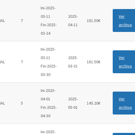
Ini-2025-
03-11
2025-
Ver
IAL
7
181.50€
Fin-2025-
04-11
archivo
03-24
Ini-2025-
03-11
2025-
Ver
IAL
7
181.50€
Fin-2025-
03-31
archivo
03-30
Ini-2025-
04-01
2025-
Ver
IAL
5
145.20€
Fin-2025-
05-01
archivo
04-30
Ini-2025-