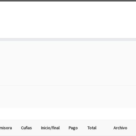
misora
Cuñas
Inicio/final
Pago
Total
Archivo