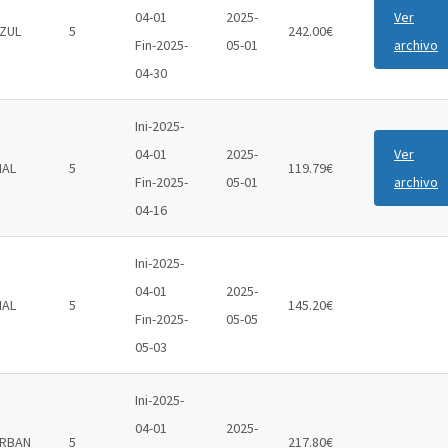
04-01
2025-
Ver
ZUL
5
242.00€
Fin-2025-
05-01
archivo
04-30
Ini-2025-
04-01
2025-
Ver
IAL
5
119.79€
Fin-2025-
05-01
archivo
04-16
Ini-2025-
04-01
2025-
IAL
5
145.20€
Fin-2025-
05-05
05-03
Ini-2025-
04-01
2025-
RBAN
5
217.80€