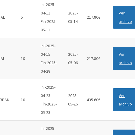
Ini-2025-
04-11
2025-
Ver
IAL
5
217.80€
Fin-2025-
05-14
archivo
05-11
Ini-2025-
04-15
2025-
Ver
IAL
10
217.80€
Fin-2025-
05-06
archivo
04-28
Ini-2025-
04-23
2025-
Ver
RBAN
10
435.60€
Fin-2025-
05-26
archivo
05-23
Ini-2025-