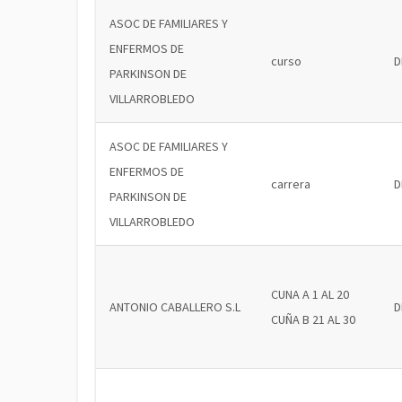
ASOC DE FAMILIARES Y
ENFERMOS DE
curso
D
PARKINSON DE
VILLARROBLEDO
ASOC DE FAMILIARES Y
ENFERMOS DE
carrera
D
PARKINSON DE
VILLARROBLEDO
CUNA A 1 AL 20
ANTONIO CABALLERO S.L
D
CUÑA B 21 AL 30