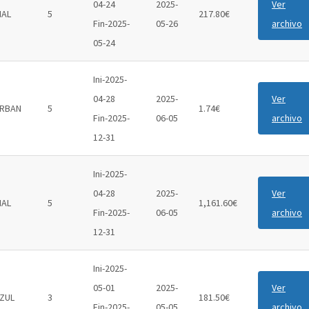
04-24
2025-
Ver
IAL
5
217.80€
Fin-2025-
05-26
archivo
05-24
Ini-2025-
04-28
2025-
Ver
RBAN
5
1.74€
Fin-2025-
06-05
archivo
12-31
Ini-2025-
04-28
2025-
Ver
IAL
5
1,161.60€
Fin-2025-
06-05
archivo
12-31
Ini-2025-
05-01
2025-
Ver
ZUL
3
181.50€
Fin-2025-
05-05
archivo