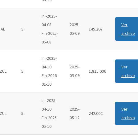
Ini-2025-
04-08
2025-
Ver
IAL
5
145.20€
Fin-2025-
05-09
archivo
05-08
Ini-2025-
04-10
2025-
Ver
ZUL
5
1,815.00€
Fin-2026-
05-09
archivo
01-10
Ini-2025-
04-10
2025-
Ver
ZUL
5
242.00€
Fin-2025-
05-12
archivo
05-10