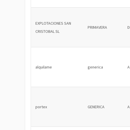
EXPLOTACIONES SAN
PRIMAVERA
D
CRISTOBAL SL
alquilame
generica
A
portex
GENERICA
A