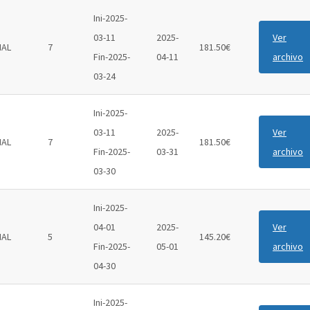
Ini-2025-
03-11
2025-
Ver
IAL
7
181.50€
Fin-2025-
04-11
archivo
03-24
Ini-2025-
03-11
2025-
Ver
IAL
7
181.50€
Fin-2025-
03-31
archivo
03-30
Ini-2025-
04-01
2025-
Ver
IAL
5
145.20€
Fin-2025-
05-01
archivo
04-30
Ini-2025-