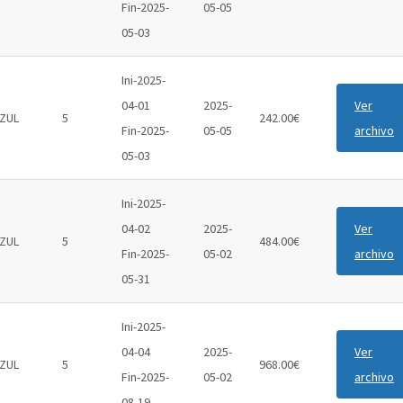
Fin-2025-
05-05
05-03
Ini-2025-
04-01
2025-
Ver
ZUL
5
242.00€
Fin-2025-
05-05
archivo
05-03
Ini-2025-
04-02
2025-
Ver
ZUL
5
484.00€
Fin-2025-
05-02
archivo
05-31
Ini-2025-
04-04
2025-
Ver
ZUL
5
968.00€
Fin-2025-
05-02
archivo
08-19