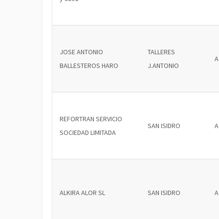
JOSE ANTONIO
TALLERES
A
BALLESTEROS HARO
J.ANTONIO
REFORTRAN SERVICIO
SAN ISIDRO
A
SOCIEDAD LIMITADA
ALKIRA ALOR SL
SAN ISIDRO
A