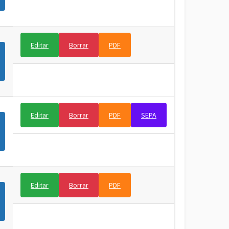
Editar
Borrar
PDF
Editar
Borrar
PDF
SEPA
Editar
Borrar
PDF