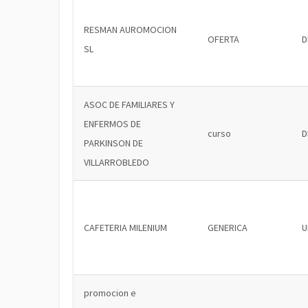
RESMAN AUROMOCION
OFERTA
D
SL
ASOC DE FAMILIARES Y
ENFERMOS DE
curso
D
PARKINSON DE
VILLARROBLEDO
CAFETERIA MILENIUM
GENERICA
U
promocion e