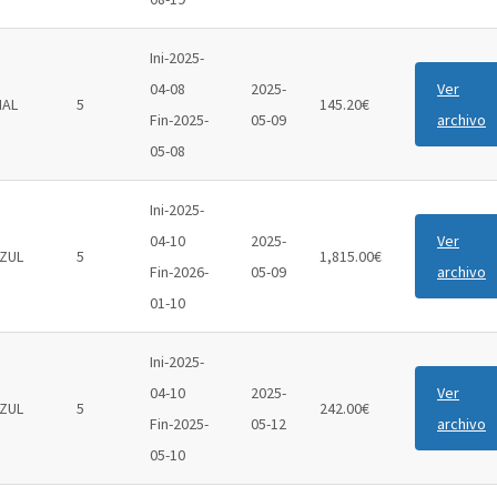
Ini-2025-
04-08
2025-
Ver
IAL
5
145.20€
Fin-2025-
05-09
archivo
05-08
Ini-2025-
04-10
2025-
Ver
ZUL
5
1,815.00€
Fin-2026-
05-09
archivo
01-10
Ini-2025-
04-10
2025-
Ver
ZUL
5
242.00€
Fin-2025-
05-12
archivo
05-10