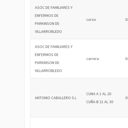
ASOC DE FAMILIARES Y
ENFERMOS DE
curso
D
PARKINSON DE
VILLARROBLEDO
ASOC DE FAMILIARES Y
ENFERMOS DE
carrera
D
PARKINSON DE
VILLARROBLEDO
CUNA A 1 AL 20
ANTONIO CABALLERO S.L
D
CUÑA B 21 AL 30