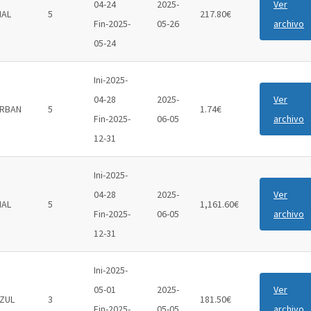
04-24
2025-
Ver
IAL
5
217.80€
Fin-2025-
05-26
archivo
05-24
Ini-2025-
04-28
2025-
Ver
RBAN
5
1.74€
Fin-2025-
06-05
archivo
12-31
Ini-2025-
04-28
2025-
Ver
IAL
5
1,161.60€
Fin-2025-
06-05
archivo
12-31
Ini-2025-
05-01
2025-
Ver
ZUL
3
181.50€
Fin-2025-
05-05
archivo