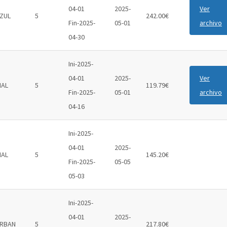
04-01
2025-
Ver
ZUL
5
242.00€
Fin-2025-
05-01
archivo
04-30
Ini-2025-
04-01
2025-
Ver
IAL
5
119.79€
Fin-2025-
05-01
archivo
04-16
Ini-2025-
04-01
2025-
IAL
5
145.20€
Fin-2025-
05-05
05-03
Ini-2025-
04-01
2025-
RBAN
5
217.80€