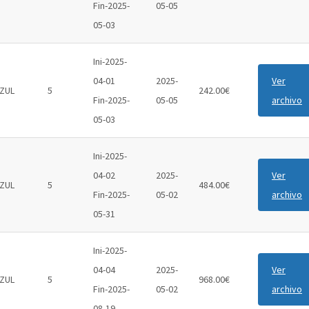
Fin-2025-
05-05
05-03
Ini-2025-
04-01
2025-
Ver
ZUL
5
242.00€
Fin-2025-
05-05
archivo
05-03
Ini-2025-
04-02
2025-
Ver
ZUL
5
484.00€
Fin-2025-
05-02
archivo
05-31
Ini-2025-
04-04
2025-
Ver
ZUL
5
968.00€
Fin-2025-
05-02
archivo
08-19