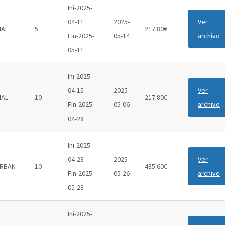
Ini-2025-
04-11
2025-
Ver
IAL
5
217.80€
Fin-2025-
05-14
archivo
05-11
Ini-2025-
04-15
2025-
Ver
IAL
10
217.80€
Fin-2025-
05-06
archivo
04-28
Ini-2025-
04-23
2025-
Ver
RBAN
10
435.60€
Fin-2025-
05-26
archivo
05-23
Ini-2025-