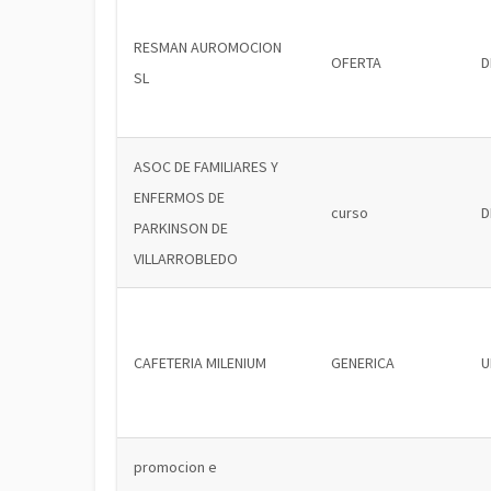
RESMAN AUROMOCION
OFERTA
D
SL
ASOC DE FAMILIARES Y
ENFERMOS DE
curso
D
PARKINSON DE
VILLARROBLEDO
CAFETERIA MILENIUM
GENERICA
U
promocion e