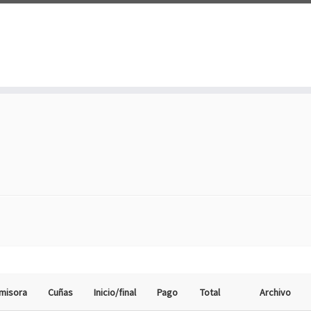
misora
Cuñas
Inicio/final
Pago
Total
Archivo