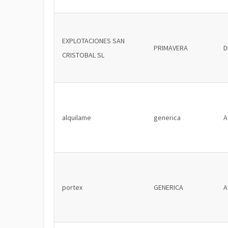
EXPLOTACIONES SAN
PRIMAVERA
D
CRISTOBAL SL
alquilame
generica
A
portex
GENERICA
A