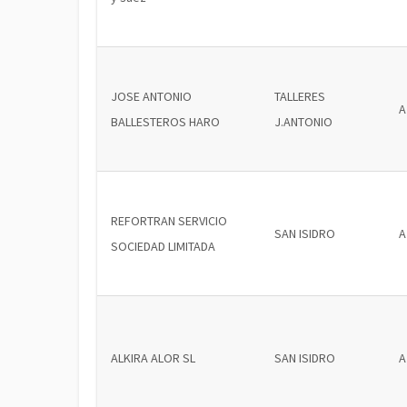
JOSE ANTONIO
TALLERES
A
BALLESTEROS HARO
J.ANTONIO
REFORTRAN SERVICIO
SAN ISIDRO
A
SOCIEDAD LIMITADA
ALKIRA ALOR SL
SAN ISIDRO
A