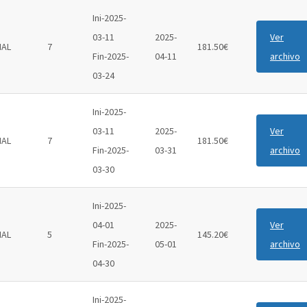
Ini-2025-
03-11
2025-
Ver
IAL
7
181.50€
Fin-2025-
04-11
archivo
03-24
Ini-2025-
03-11
2025-
Ver
IAL
7
181.50€
Fin-2025-
03-31
archivo
03-30
Ini-2025-
04-01
2025-
Ver
IAL
5
145.20€
Fin-2025-
05-01
archivo
04-30
Ini-2025-