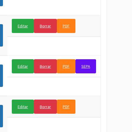
Editar
Borrar
PDF
Editar
Borrar
PDF
SEPA
Editar
Borrar
PDF