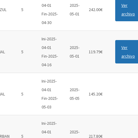
04-01
2025-
Ver
ZUL
5
242.00€
Fin-2025-
05-01
archivo
04-30
Ini-2025-
04-01
2025-
Ver
IAL
5
119.79€
Fin-2025-
05-01
archivo
04-16
Ini-2025-
04-01
2025-
IAL
5
145.20€
Fin-2025-
05-05
05-03
Ini-2025-
04-01
2025-
RBAN
5
217.80€