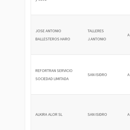
JOSE ANTONIO
TALLERES
A
BALLESTEROS HARO
J.ANTONIO
REFORTRAN SERVICIO
SAN ISIDRO
A
SOCIEDAD LIMITADA
ALKIRA ALOR SL
SAN ISIDRO
A