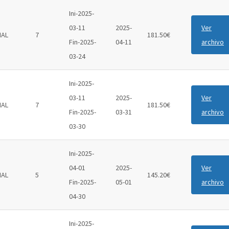
Ini-2025-
03-11
2025-
Ver
IAL
7
181.50€
Fin-2025-
04-11
archivo
03-24
Ini-2025-
03-11
2025-
Ver
IAL
7
181.50€
Fin-2025-
03-31
archivo
03-30
Ini-2025-
04-01
2025-
Ver
IAL
5
145.20€
Fin-2025-
05-01
archivo
04-30
Ini-2025-