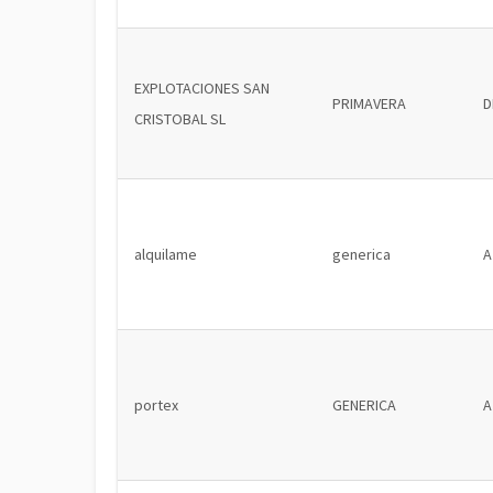
EXPLOTACIONES SAN
PRIMAVERA
D
CRISTOBAL SL
alquilame
generica
A
portex
GENERICA
A