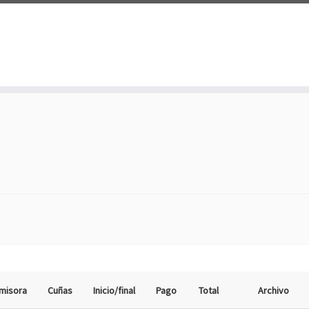
misora
Cuñas
Inicio/final
Pago
Total
Archivo