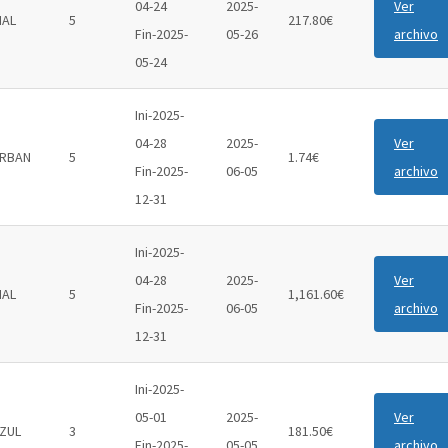
04-24
2025-
Ver
IAL
5
217.80€
Fin-2025-
05-26
archivo
05-24
Ini-2025-
04-28
2025-
Ver
RBAN
5
1.74€
Fin-2025-
06-05
archivo
12-31
Ini-2025-
04-28
2025-
Ver
IAL
5
1,161.60€
Fin-2025-
06-05
archivo
12-31
Ini-2025-
05-01
2025-
Ver
ZUL
3
181.50€
Fin-2025-
05-05
archivo