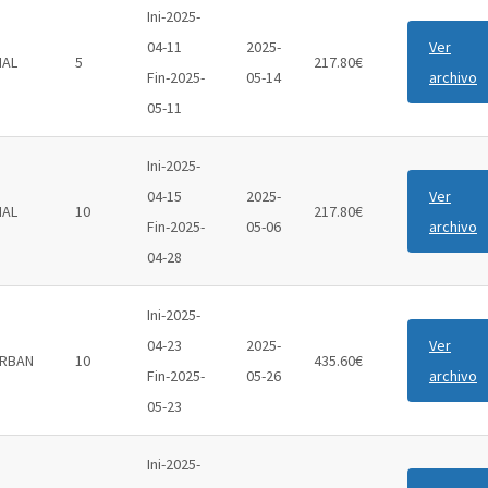
Ini-2025-
04-11
2025-
Ver
IAL
5
217.80€
Fin-2025-
05-14
archivo
05-11
Ini-2025-
04-15
2025-
Ver
IAL
10
217.80€
Fin-2025-
05-06
archivo
04-28
Ini-2025-
04-23
2025-
Ver
RBAN
10
435.60€
Fin-2025-
05-26
archivo
05-23
Ini-2025-