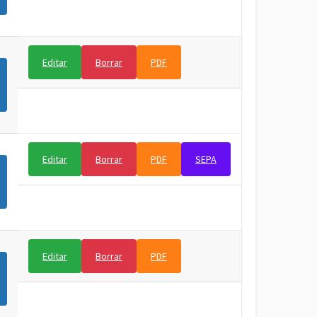
Editar
Borrar
PDF
Editar
Borrar
PDF
SEPA
Editar
Borrar
PDF