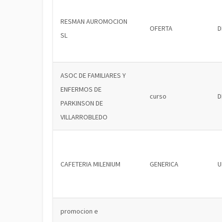
RESMAN AUROMOCION
OFERTA
D
SL
ASOC DE FAMILIARES Y
ENFERMOS DE
curso
D
PARKINSON DE
VILLARROBLEDO
CAFETERIA MILENIUM
GENERICA
U
promocion e