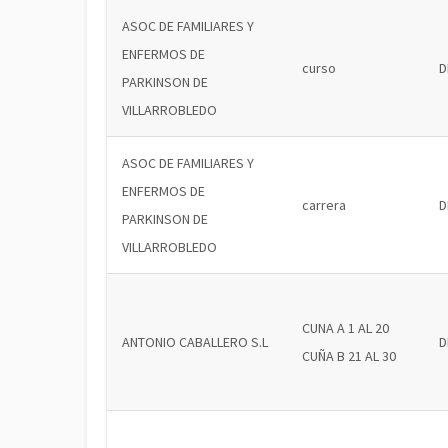
ASOC DE FAMILIARES Y
ENFERMOS DE
curso
D
PARKINSON DE
VILLARROBLEDO
ASOC DE FAMILIARES Y
ENFERMOS DE
carrera
D
PARKINSON DE
VILLARROBLEDO
CUNA A 1 AL 20
ANTONIO CABALLERO S.L
D
CUÑA B 21 AL 30