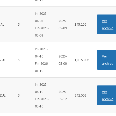
Ini-2025-
04-08
2025-
Ver
IAL
5
145.20€
Fin-2025-
05-09
archivo
05-08
Ini-2025-
04-10
2025-
Ver
ZUL
5
1,815.00€
Fin-2026-
05-09
archivo
01-10
Ini-2025-
04-10
2025-
Ver
ZUL
5
242.00€
Fin-2025-
05-12
archivo
05-10