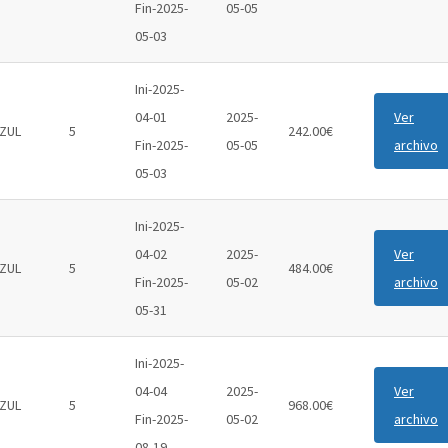
Fin-2025-
05-05
05-03
Ini-2025-
04-01
2025-
Ver
ZUL
5
242.00€
Fin-2025-
05-05
archivo
05-03
Ini-2025-
04-02
2025-
Ver
ZUL
5
484.00€
Fin-2025-
05-02
archivo
05-31
Ini-2025-
04-04
2025-
Ver
ZUL
5
968.00€
Fin-2025-
05-02
archivo
08-19