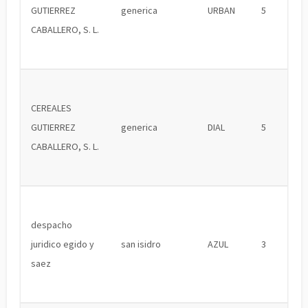
GUTIERREZ
generica
URBAN
5
CABALLERO, S. L.
CEREALES
GUTIERREZ
generica
DIAL
5
CABALLERO, S. L.
despacho
juridico egido y
san isidro
AZUL
3
saez