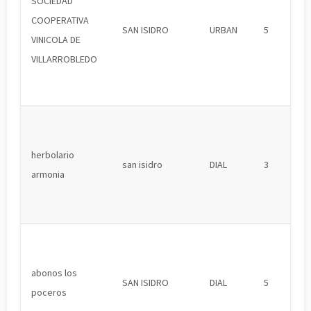
SOCIEDAD
COOPERATIVA
SAN ISIDRO
URBAN
5
VINICOLA DE
VILLARROBLEDO
herbolario
san isidro
DIAL
3
armonia
abonos los
SAN ISIDRO
DIAL
5
poceros