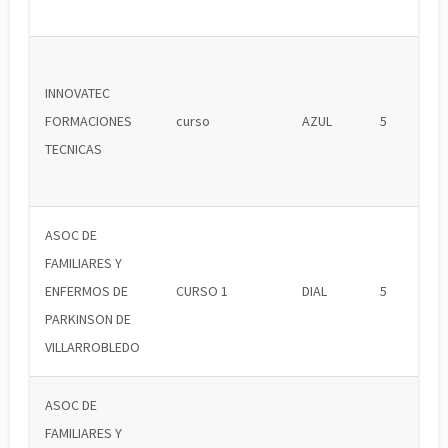
INNOVATEC
FORMACIONES
curso
AZUL
5
TECNICAS
ASOC DE
FAMILIARES Y
ENFERMOS DE
CURSO 1
DIAL
5
PARKINSON DE
VILLARROBLEDO
ASOC DE
FAMILIARES Y