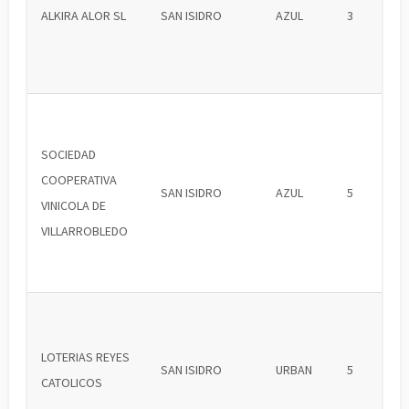
ALKIRA ALOR SL
SAN ISIDRO
AZUL
3
SOCIEDAD
COOPERATIVA
SAN ISIDRO
AZUL
5
VINICOLA DE
VILLARROBLEDO
LOTERIAS REYES
SAN ISIDRO
URBAN
5
CATOLICOS