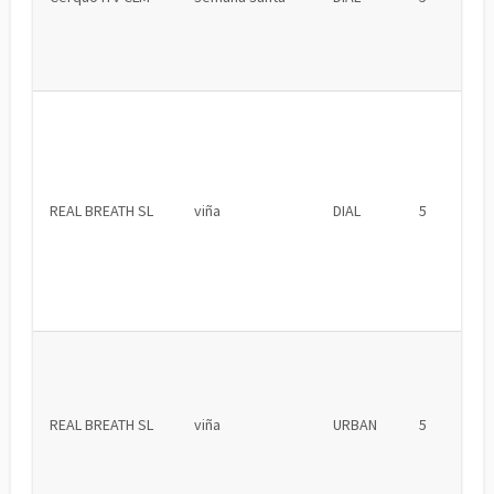
REAL BREATH SL
viña
DIAL
5
REAL BREATH SL
viña
URBAN
5