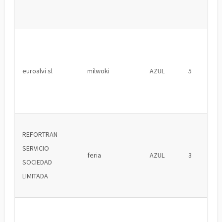
euroalvi sl
milwoki
AZUL
5
REFORTRAN
SERVICIO
feria
AZUL
3
SOCIEDAD
LIMITADA