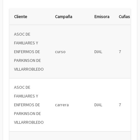
Cliente
Campaña
Emisora
Cuñas
ASOC DE
FAMILIARES Y
ENFERMOS DE
curso
DIAL
7
PARKINSON DE
VILLARROBLEDO
ASOC DE
FAMILIARES Y
ENFERMOS DE
carrera
DIAL
7
PARKINSON DE
VILLARROBLEDO