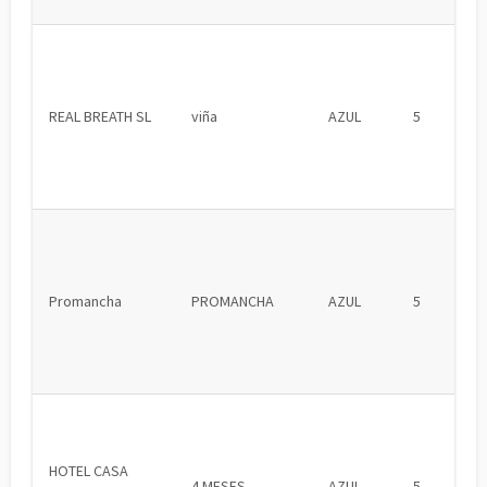
REAL BREATH SL
viña
AZUL
5
Promancha
PROMANCHA
AZUL
5
HOTEL CASA
4 MESES
AZUL
5