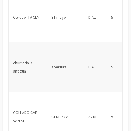
Cerquo ITV CLM
31 mayo
DIAL
5
churreria la
apertura
DIAL
5
antigua
COLLADO CAR-
GENERICA
AZUL
5
VAN SL