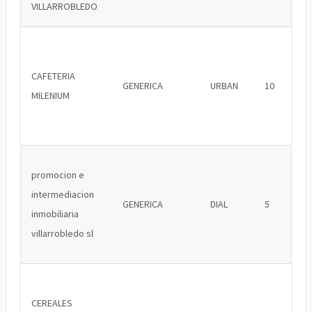
VILLARROBLEDO
CAFETERIA
GENERICA
URBAN
10
MILENIUM
promocion e
intermediacion
GENERICA
DIAL
5
inmobiliaria
villarrobledo sl
CEREALES