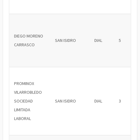
DIEGO MORENO
SAN ISIDRO
DIAL
5
CARRASCO
PROMINOX
VILARROBLEDO
SOCIEDAD
SAN ISIDRO
DIAL
3
LIMITADA
LABORAL