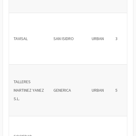
TAVISAL
SAN ISIDRO
URBAN
3
TALLERES
MARTINEZ YANEZ
GENERICA
URBAN
5
S.L.