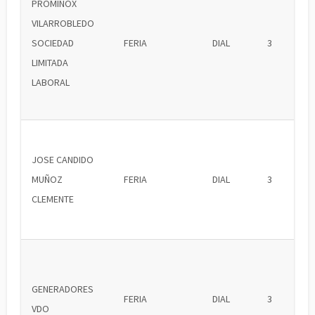
PROMINOX
VILARROBLEDO
SOCIEDAD
FERIA
DIAL
3
LIMITADA
LABORAL
JOSE CANDIDO
MUÑOZ
FERIA
DIAL
3
CLEMENTE
GENERADORES
FERIA
DIAL
3
VDO