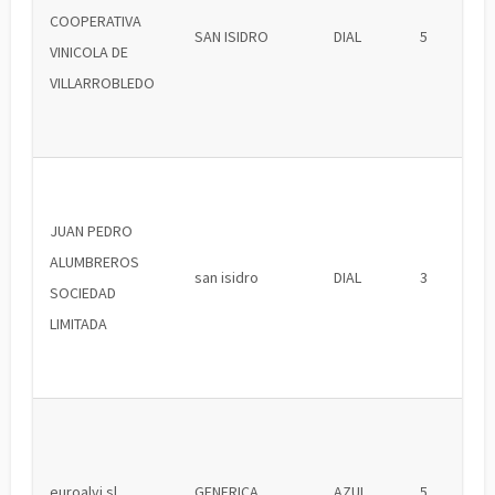
COOPERATIVA
SAN ISIDRO
DIAL
5
VINICOLA DE
VILLARROBLEDO
JUAN PEDRO
ALUMBREROS
san isidro
DIAL
3
SOCIEDAD
LIMITADA
euroalvi sl
GENERICA
AZUL
5