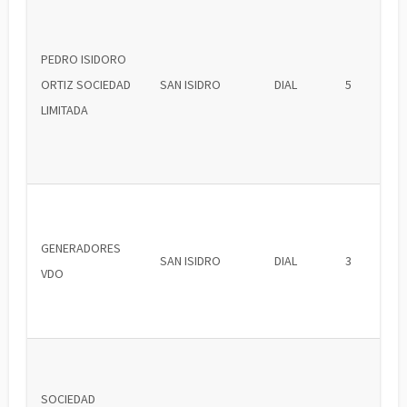
PEDRO ISIDORO
ORTIZ SOCIEDAD
SAN ISIDRO
DIAL
5
LIMITADA
GENERADORES
SAN ISIDRO
DIAL
3
VDO
SOCIEDAD