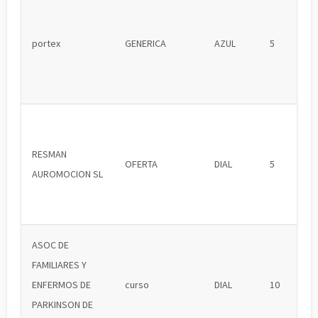
portex
GENERICA
AZUL
5
RESMAN
OFERTA
DIAL
5
AUROMOCION SL
ASOC DE
FAMILIARES Y
ENFERMOS DE
curso
DIAL
10
PARKINSON DE