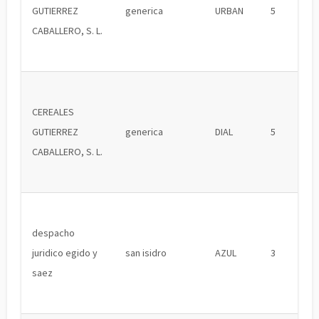
GUTIERREZ
generica
URBAN
5
CABALLERO, S. L.
CEREALES
GUTIERREZ
generica
DIAL
5
CABALLERO, S. L.
despacho
juridico egido y
san isidro
AZUL
3
saez