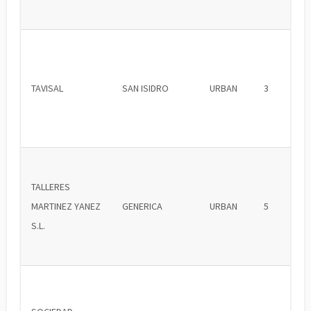
TAVISAL
SAN ISIDRO
URBAN
3
TALLERES
MARTINEZ YANEZ
GENERICA
URBAN
5
S.L.