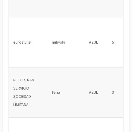
euroalvi sl
milwoki
AZUL
5
REFORTRAN
SERVICIO
feria
AZUL
3
SOCIEDAD
LIMITADA