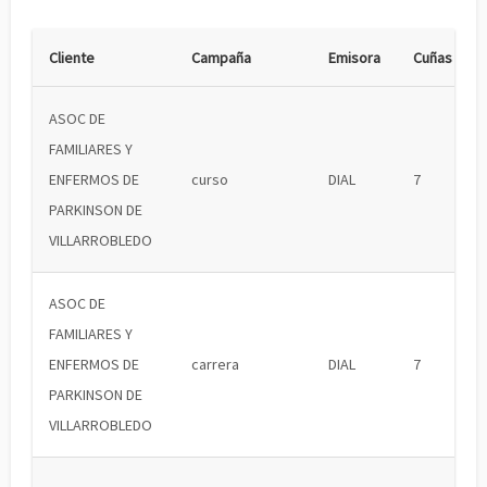
Cliente
Campaña
Emisora
Cuñas
ASOC DE
FAMILIARES Y
ENFERMOS DE
curso
DIAL
7
PARKINSON DE
VILLARROBLEDO
ASOC DE
FAMILIARES Y
ENFERMOS DE
carrera
DIAL
7
PARKINSON DE
VILLARROBLEDO