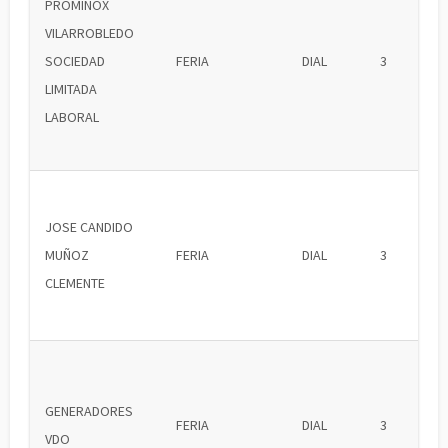
PROMINOX
VILARROBLEDO
SOCIEDAD
FERIA
DIAL
3
LIMITADA
LABORAL
JOSE CANDIDO
MUÑOZ
FERIA
DIAL
3
CLEMENTE
GENERADORES
FERIA
DIAL
3
VDO