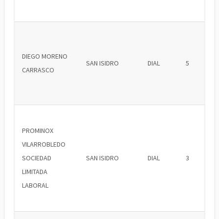
DIEGO MORENO
SAN ISIDRO
DIAL
5
CARRASCO
PROMINOX
VILARROBLEDO
SOCIEDAD
SAN ISIDRO
DIAL
3
LIMITADA
LABORAL