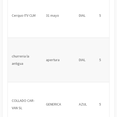
Cerquo ITV CLM
31 mayo
DIAL
5
churreria la
apertura
DIAL
5
antigua
COLLADO CAR-
GENERICA
AZUL
5
VAN SL