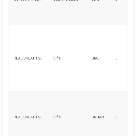
REAL BREATH SL
viña
DIAL
5
REAL BREATH SL
viña
URBAN
5