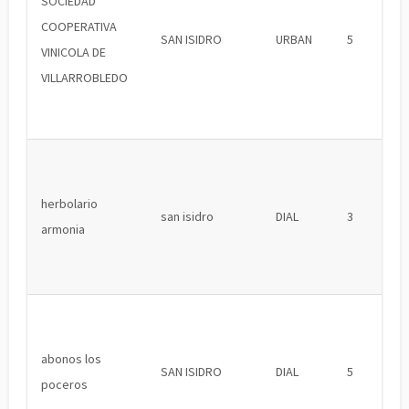
SOCIEDAD
COOPERATIVA
SAN ISIDRO
URBAN
5
VINICOLA DE
VILLARROBLEDO
herbolario
san isidro
DIAL
3
armonia
abonos los
SAN ISIDRO
DIAL
5
poceros