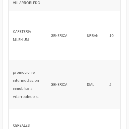
VILLARROBLEDO
CAFETERIA
GENERICA
URBAN
10
MILENIUM
promocion e
intermediacion
GENERICA
DIAL
5
inmobiliaria
villarrobledo sl
CEREALES