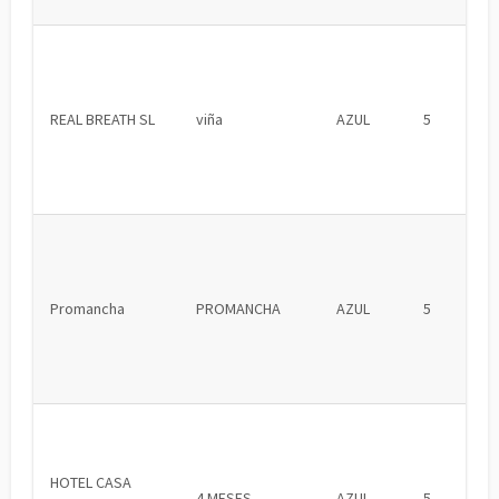
REAL BREATH SL
viña
AZUL
5
Promancha
PROMANCHA
AZUL
5
HOTEL CASA
4 MESES
AZUL
5