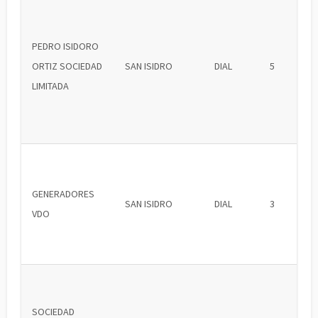
PEDRO ISIDORO
ORTIZ SOCIEDAD
SAN ISIDRO
DIAL
5
LIMITADA
GENERADORES
SAN ISIDRO
DIAL
3
VDO
SOCIEDAD