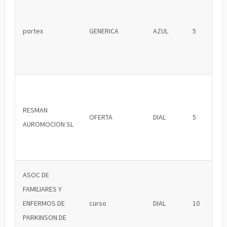
portex
GENERICA
AZUL
5
RESMAN
OFERTA
DIAL
5
AUROMOCION SL
ASOC DE
FAMILIARES Y
ENFERMOS DE
curso
DIAL
10
PARKINSON DE