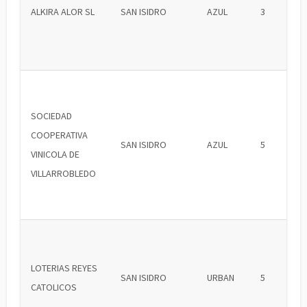
ALKIRA ALOR SL
SAN ISIDRO
AZUL
3
SOCIEDAD
COOPERATIVA
SAN ISIDRO
AZUL
5
VINICOLA DE
VILLARROBLEDO
LOTERIAS REYES
SAN ISIDRO
URBAN
5
CATOLICOS