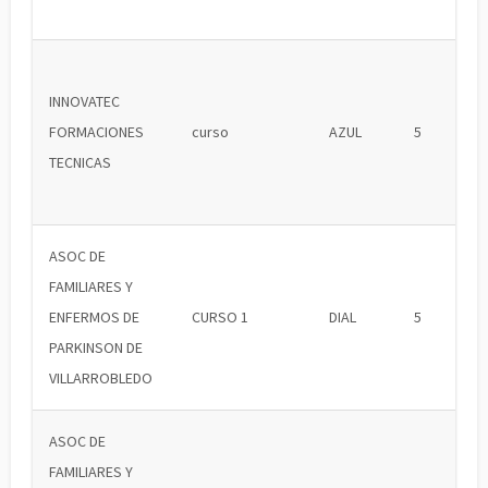
INNOVATEC
FORMACIONES
curso
AZUL
5
TECNICAS
ASOC DE
FAMILIARES Y
ENFERMOS DE
CURSO 1
DIAL
5
PARKINSON DE
VILLARROBLEDO
ASOC DE
FAMILIARES Y