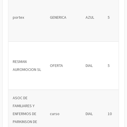
portex
GENERICA
AZUL
5
RESMAN
OFERTA
DIAL
5
AUROMOCION SL
ASOC DE
FAMILIARES Y
ENFERMOS DE
curso
DIAL
10
PARKINSON DE