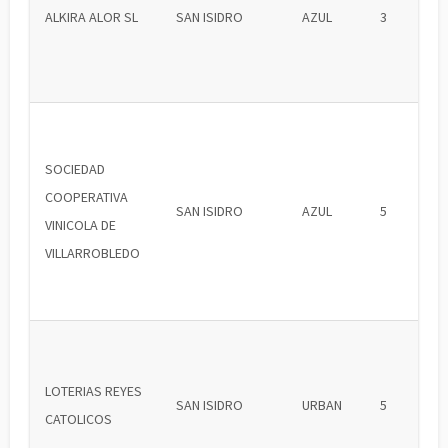
ALKIRA ALOR SL
SAN ISIDRO
AZUL
3
SOCIEDAD
COOPERATIVA
SAN ISIDRO
AZUL
5
VINICOLA DE
VILLARROBLEDO
LOTERIAS REYES
SAN ISIDRO
URBAN
5
CATOLICOS