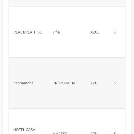
REAL BREATH SL
viña
AZUL
5
Promancha
PROMANCHA
AZUL
5
HOTEL CASA
4 MESES
AZUL
5