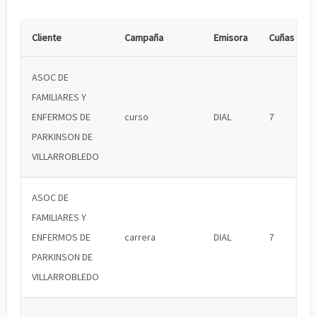
Cliente
Campaña
Emisora
Cuñas
ASOC DE
FAMILIARES Y
ENFERMOS DE
curso
DIAL
7
PARKINSON DE
VILLARROBLEDO
ASOC DE
FAMILIARES Y
ENFERMOS DE
carrera
DIAL
7
PARKINSON DE
VILLARROBLEDO