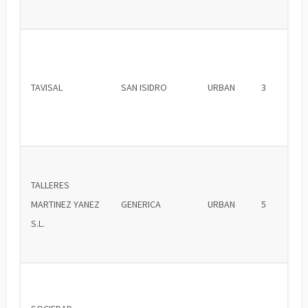
TAVISAL
SAN ISIDRO
URBAN
3
TALLERES
MARTINEZ YANEZ
GENERICA
URBAN
5
S.L.