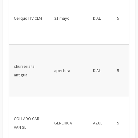
Cerquo ITV CLM
31 mayo
DIAL
5
churreria la
apertura
DIAL
5
antigua
COLLADO CAR-
GENERICA
AZUL
5
VAN SL