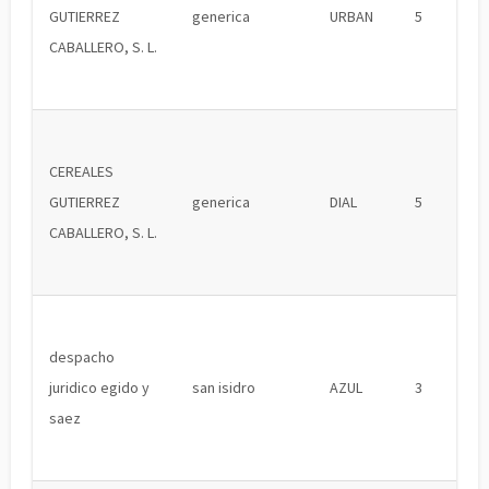
GUTIERREZ
generica
URBAN
5
CABALLERO, S. L.
CEREALES
GUTIERREZ
generica
DIAL
5
CABALLERO, S. L.
despacho
juridico egido y
san isidro
AZUL
3
saez