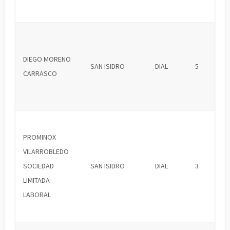
DIEGO MORENO
SAN ISIDRO
DIAL
5
CARRASCO
PROMINOX
VILARROBLEDO
SOCIEDAD
SAN ISIDRO
DIAL
3
LIMITADA
LABORAL