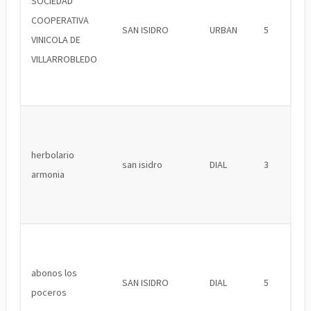
SOCIEDAD
COOPERATIVA
SAN ISIDRO
URBAN
5
VINICOLA DE
VILLARROBLEDO
herbolario
san isidro
DIAL
3
armonia
abonos los
SAN ISIDRO
DIAL
5
poceros