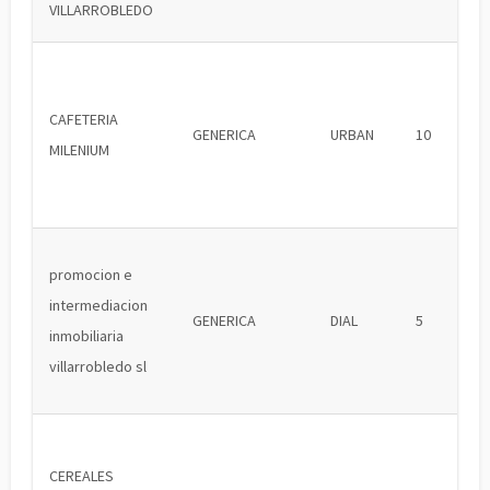
VILLARROBLEDO
CAFETERIA
GENERICA
URBAN
10
MILENIUM
promocion e
intermediacion
GENERICA
DIAL
5
inmobiliaria
villarrobledo sl
CEREALES