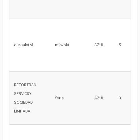
euroalvi sl
milwoki
AZUL
5
REFORTRAN
SERVICIO
feria
AZUL
3
SOCIEDAD
LIMITADA