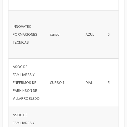
INNOVATEC
FORMACIONES
curso
AZUL
5
TECNICAS
ASOC DE
FAMILIARES Y
ENFERMOS DE
CURSO 1
DIAL
5
PARKINSON DE
VILLARROBLEDO
ASOC DE
FAMILIARES Y