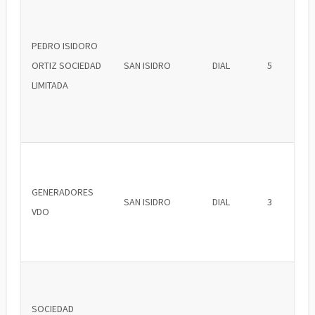
PEDRO ISIDORO
ORTIZ SOCIEDAD
SAN ISIDRO
DIAL
5
LIMITADA
GENERADORES
SAN ISIDRO
DIAL
3
VDO
SOCIEDAD