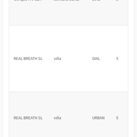
REAL BREATH SL
viña
DIAL
5
REAL BREATH SL
viña
URBAN
5