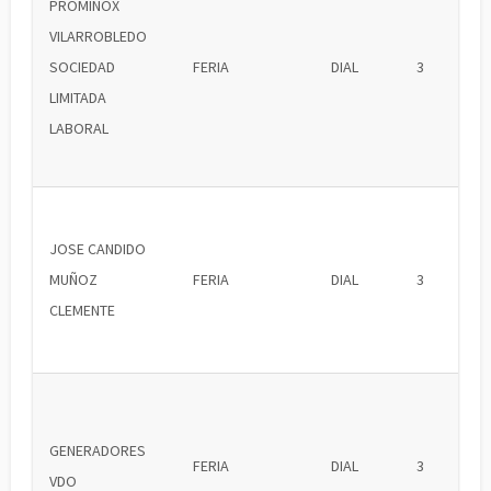
PROMINOX
VILARROBLEDO
SOCIEDAD
FERIA
DIAL
3
LIMITADA
LABORAL
JOSE CANDIDO
MUÑOZ
FERIA
DIAL
3
CLEMENTE
GENERADORES
FERIA
DIAL
3
VDO