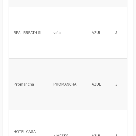
REAL BREATH SL
viña
AZUL
5
Promancha
PROMANCHA
AZUL
5
HOTEL CASA
4 MESES
AZUL
5