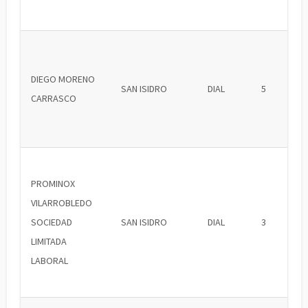
DIEGO MORENO
SAN ISIDRO
DIAL
5
CARRASCO
PROMINOX
VILARROBLEDO
SOCIEDAD
SAN ISIDRO
DIAL
3
LIMITADA
LABORAL