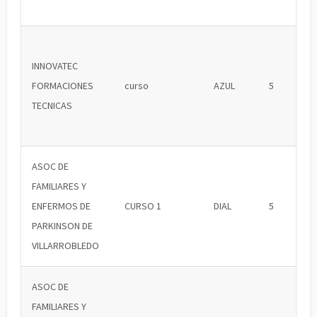
INNOVATEC
FORMACIONES
curso
AZUL
5
TECNICAS
ASOC DE
FAMILIARES Y
ENFERMOS DE
CURSO 1
DIAL
5
PARKINSON DE
VILLARROBLEDO
ASOC DE
FAMILIARES Y