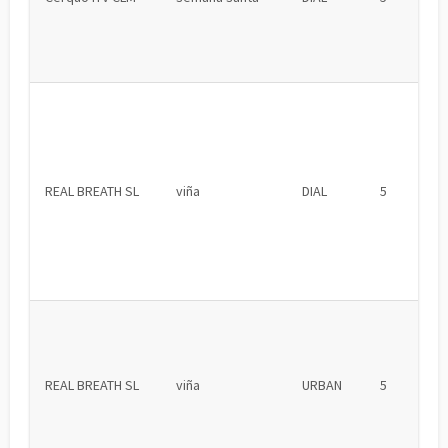
REAL BREATH SL
viña
DIAL
5
REAL BREATH SL
viña
URBAN
5