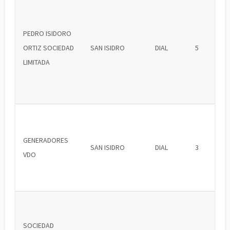
PEDRO ISIDORO
ORTIZ SOCIEDAD
SAN ISIDRO
DIAL
5
LIMITADA
GENERADORES
SAN ISIDRO
DIAL
3
VDO
SOCIEDAD