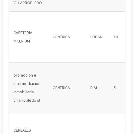
VILLARROBLEDO
CAFETERIA
GENERICA
URBAN
10
MILENIUM
promocion e
intermediacion
GENERICA
DIAL
5
inmobiliaria
villarrobledo sl
CEREALES