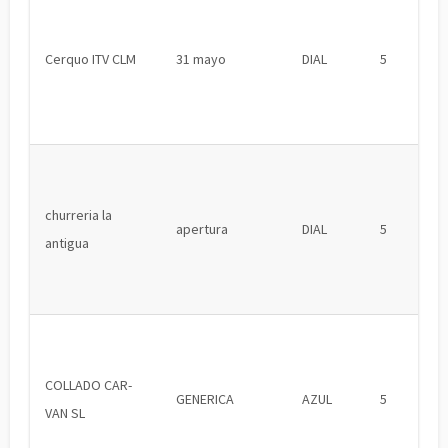
Cerquo ITV CLM
31 mayo
DIAL
5
churreria la
apertura
DIAL
5
antigua
COLLADO CAR-
GENERICA
AZUL
5
VAN SL