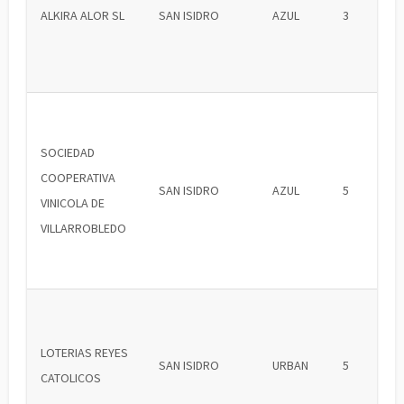
ALKIRA ALOR SL
SAN ISIDRO
AZUL
3
SOCIEDAD
COOPERATIVA
SAN ISIDRO
AZUL
5
VINICOLA DE
VILLARROBLEDO
LOTERIAS REYES
SAN ISIDRO
URBAN
5
CATOLICOS