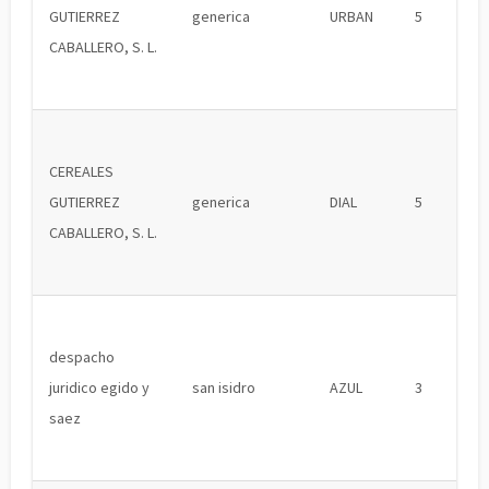
GUTIERREZ
generica
URBAN
5
CABALLERO, S. L.
CEREALES
GUTIERREZ
generica
DIAL
5
CABALLERO, S. L.
despacho
juridico egido y
san isidro
AZUL
3
saez