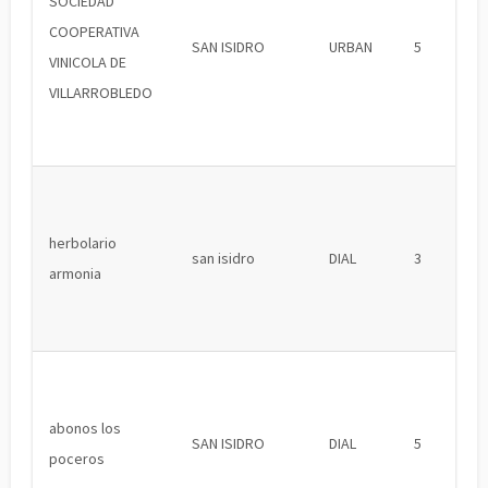
SOCIEDAD
COOPERATIVA
SAN ISIDRO
URBAN
5
VINICOLA DE
VILLARROBLEDO
herbolario
san isidro
DIAL
3
armonia
abonos los
SAN ISIDRO
DIAL
5
poceros