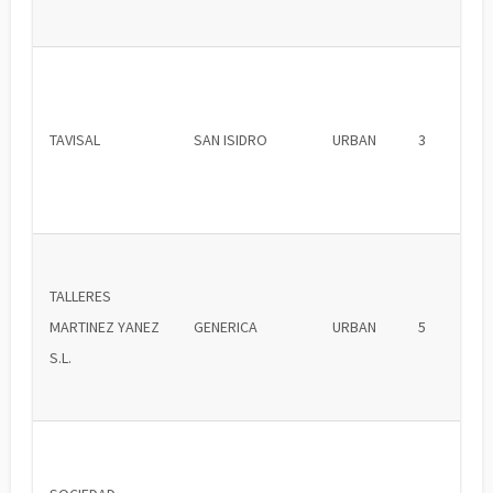
TAVISAL
SAN ISIDRO
URBAN
3
TALLERES
MARTINEZ YANEZ
GENERICA
URBAN
5
S.L.