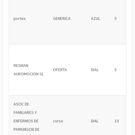
portex
GENERICA
AZUL
5
RESMAN
OFERTA
DIAL
5
AUROMOCION SL
ASOC DE
FAMILIARES Y
ENFERMOS DE
curso
DIAL
10
PARKINSON DE