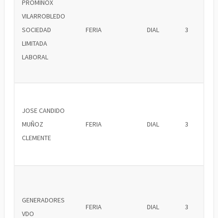
PROMINOX
VILARROBLEDO
SOCIEDAD
FERIA
DIAL
3
LIMITADA
LABORAL
JOSE CANDIDO
MUÑOZ
FERIA
DIAL
3
CLEMENTE
GENERADORES
FERIA
DIAL
3
VDO