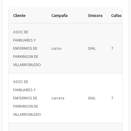
Cliente
Campaña
Emisora
Cuñas
ASOC DE
FAMILIARES Y
ENFERMOS DE
curso
DIAL
7
PARKINSON DE
VILLARROBLEDO
ASOC DE
FAMILIARES Y
ENFERMOS DE
carrera
DIAL
7
PARKINSON DE
VILLARROBLEDO