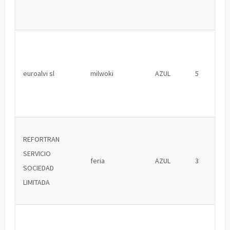
euroalvi sl
milwoki
AZUL
5
REFORTRAN
SERVICIO
feria
AZUL
3
SOCIEDAD
LIMITADA