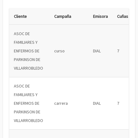
Cliente
Campaña
Emisora
Cuñas
ASOC DE
FAMILIARES Y
ENFERMOS DE
curso
DIAL
7
PARKINSON DE
VILLARROBLEDO
ASOC DE
FAMILIARES Y
ENFERMOS DE
carrera
DIAL
7
PARKINSON DE
VILLARROBLEDO