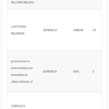
VILLARROBLEDO
CAFETERIA
GENERICA
URBAN
10
MILENIUM
promocion e
intermediacion
GENERICA
DIAL
5
inmobiliaria
villarrobledo sl
CEREALES