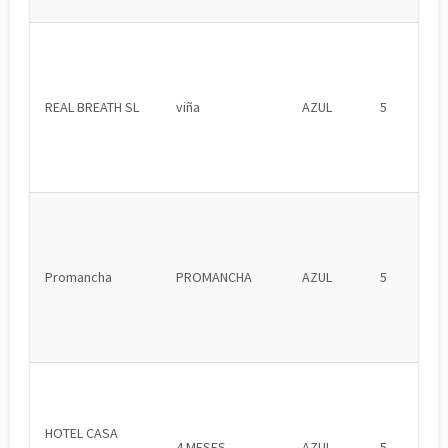
REAL BREATH SL
viña
AZUL
5
Promancha
PROMANCHA
AZUL
5
HOTEL CASA
4 MESES
AZUL
5