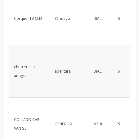
Cerquo ITV CLM
31 mayo
DIAL
5
churreria la
apertura
DIAL
5
antigua
COLLADO CAR-
GENERICA
AZUL
5
VAN SL