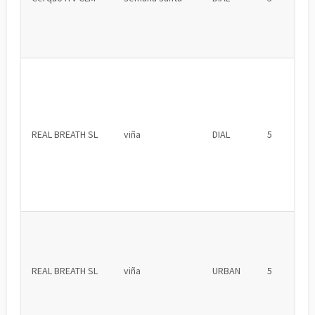
REAL BREATH SL
viña
DIAL
5
REAL BREATH SL
viña
URBAN
5