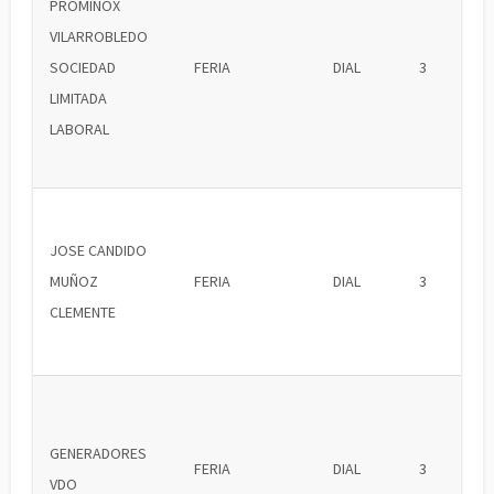
PROMINOX
VILARROBLEDO
SOCIEDAD
FERIA
DIAL
3
LIMITADA
LABORAL
JOSE CANDIDO
MUÑOZ
FERIA
DIAL
3
CLEMENTE
GENERADORES
FERIA
DIAL
3
VDO