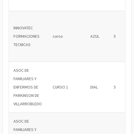
INNOVATEC
FORMACIONES
curso
AZUL
5
TECNICAS
ASOC DE
FAMILIARES Y
ENFERMOS DE
CURSO 1
DIAL
5
PARKINSON DE
VILLARROBLEDO
ASOC DE
FAMILIARES Y