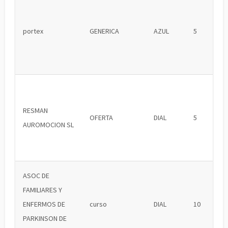
portex
GENERICA
AZUL
5
RESMAN
OFERTA
DIAL
5
AUROMOCION SL
ASOC DE
FAMILIARES Y
ENFERMOS DE
curso
DIAL
10
PARKINSON DE