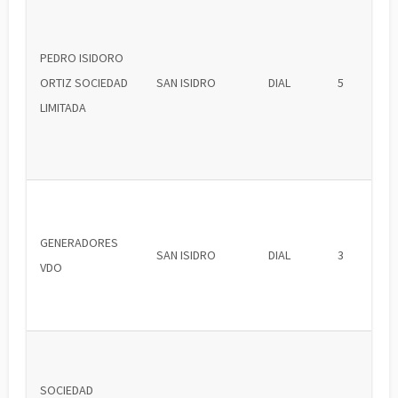
PEDRO ISIDORO
ORTIZ SOCIEDAD
SAN ISIDRO
DIAL
5
LIMITADA
GENERADORES
SAN ISIDRO
DIAL
3
VDO
SOCIEDAD