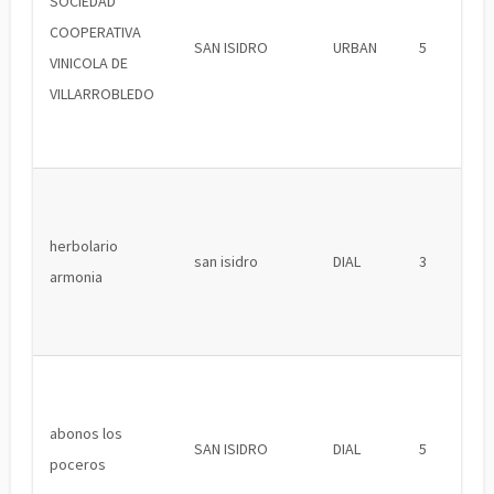
SOCIEDAD
COOPERATIVA
SAN ISIDRO
URBAN
5
VINICOLA DE
VILLARROBLEDO
herbolario
san isidro
DIAL
3
armonia
abonos los
SAN ISIDRO
DIAL
5
poceros