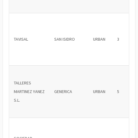
TAVISAL
SAN ISIDRO
URBAN
3
TALLERES
MARTINEZ YANEZ
GENERICA
URBAN
5
S.L.