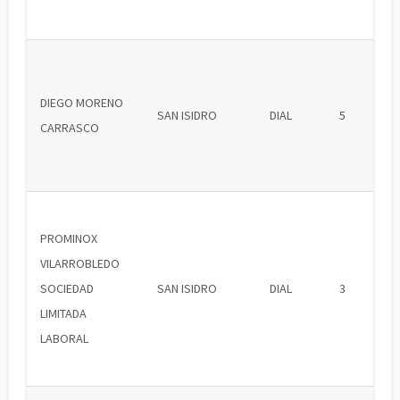
DIEGO MORENO
SAN ISIDRO
DIAL
5
CARRASCO
PROMINOX
VILARROBLEDO
SOCIEDAD
SAN ISIDRO
DIAL
3
LIMITADA
LABORAL