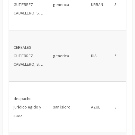
GUTIERREZ
generica
URBAN
5
CABALLERO, S. L.
CEREALES
GUTIERREZ
generica
DIAL
5
CABALLERO, S. L.
despacho
juridico egido y
san isidro
AZUL
3
saez