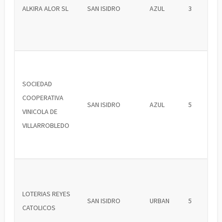
ALKIRA ALOR SL
SAN ISIDRO
AZUL
3
SOCIEDAD
COOPERATIVA
SAN ISIDRO
AZUL
5
VINICOLA DE
VILLARROBLEDO
LOTERIAS REYES
SAN ISIDRO
URBAN
5
CATOLICOS