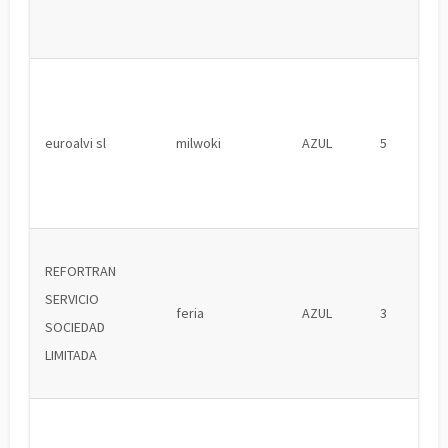
euroalvi sl
milwoki
AZUL
5
REFORTRAN
SERVICIO
feria
AZUL
3
SOCIEDAD
LIMITADA