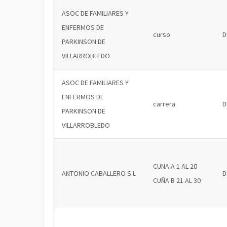
ASOC DE FAMILIARES Y
ENFERMOS DE
curso
D
PARKINSON DE
VILLARROBLEDO
ASOC DE FAMILIARES Y
ENFERMOS DE
carrera
D
PARKINSON DE
VILLARROBLEDO
CUNA A 1 AL 20
ANTONIO CABALLERO S.L
D
CUÑA B 21 AL 30