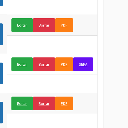
Editar
Borrar
PDF
Editar
Borrar
PDF
SEPA
Editar
Borrar
PDF