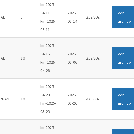
Ini-2025-
04-11
2025-
Ver
IAL
5
217.80€
Fin-2025-
05-14
archivo
05-11
Ini-2025-
04-15
2025-
Ver
IAL
10
217.80€
Fin-2025-
05-06
archivo
04-28
Ini-2025-
04-23
2025-
Ver
RBAN
10
435.60€
Fin-2025-
05-26
archivo
05-23
Ini-2025-