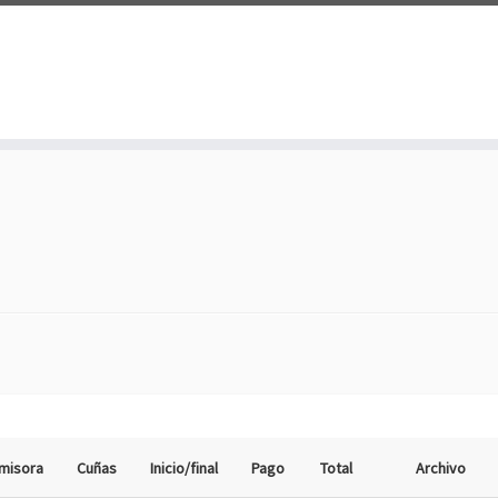
misora
Cuñas
Inicio/final
Pago
Total
Archivo