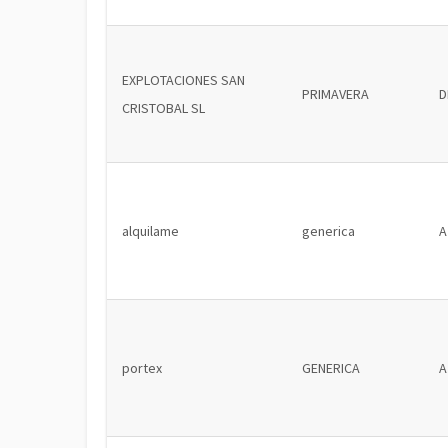
EXPLOTACIONES SAN
PRIMAVERA
D
CRISTOBAL SL
alquilame
generica
A
portex
GENERICA
A