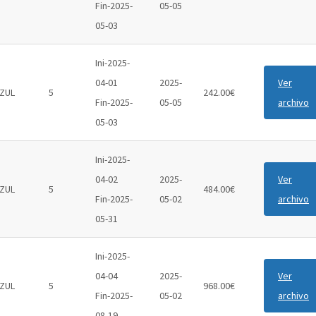
Fin-2025-
05-05
05-03
Ini-2025-
04-01
2025-
Ver
ZUL
5
242.00€
Fin-2025-
05-05
archivo
05-03
Ini-2025-
04-02
2025-
Ver
ZUL
5
484.00€
Fin-2025-
05-02
archivo
05-31
Ini-2025-
04-04
2025-
Ver
ZUL
5
968.00€
Fin-2025-
05-02
archivo
08-19