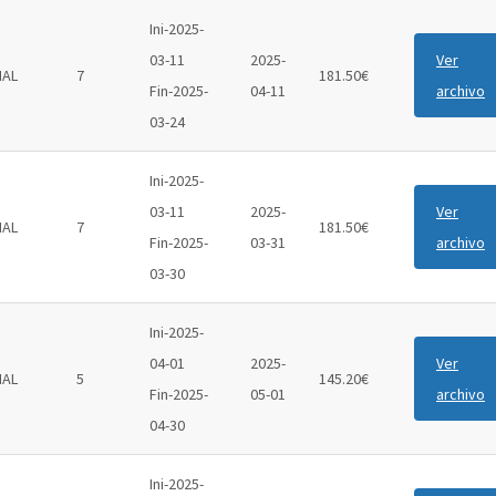
Ini-2025-
03-11
2025-
Ver
IAL
7
181.50€
Fin-2025-
04-11
archivo
03-24
Ini-2025-
03-11
2025-
Ver
IAL
7
181.50€
Fin-2025-
03-31
archivo
03-30
Ini-2025-
04-01
2025-
Ver
IAL
5
145.20€
Fin-2025-
05-01
archivo
04-30
Ini-2025-