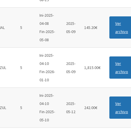
Ini-2025-
04-08
2025-
Ver
IAL
5
145.20€
Fin-2025-
05-09
archivo
05-08
Ini-2025-
04-10
2025-
Ver
ZUL
5
1,815.00€
Fin-2026-
05-09
archivo
01-10
Ini-2025-
04-10
2025-
Ver
ZUL
5
242.00€
Fin-2025-
05-12
archivo
05-10