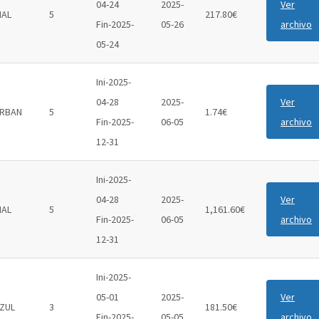
04-24
2025-
Ver
IAL
5
217.80€
Fin-2025-
05-26
archivo
05-24
Ini-2025-
04-28
2025-
Ver
RBAN
5
1.74€
Fin-2025-
06-05
archivo
12-31
Ini-2025-
04-28
2025-
Ver
IAL
5
1,161.60€
Fin-2025-
06-05
archivo
12-31
Ini-2025-
05-01
2025-
Ver
ZUL
3
181.50€
Fin-2025-
05-05
archivo