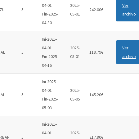
04-01
2025-
Ver
ZUL
5
242.00€
Fin-2025-
05-01
archivo
04-30
Ini-2025-
04-01
2025-
Ver
IAL
5
119.79€
Fin-2025-
05-01
archivo
04-16
Ini-2025-
04-01
2025-
IAL
5
145.20€
Fin-2025-
05-05
05-03
Ini-2025-
04-01
2025-
RBAN
5
217.80€