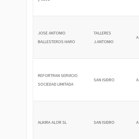
JOSE ANTONIO
TALLERES
A
BALLESTEROS HARO
J.ANTONIO
REFORTRAN SERVICIO
SAN ISIDRO
A
SOCIEDAD LIMITADA
ALKIRA ALOR SL
SAN ISIDRO
A