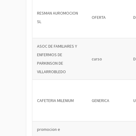
RESMAN AUROMOCION
OFERTA
D
SL
ASOC DE FAMILIARES Y
ENFERMOS DE
curso
D
PARKINSON DE
VILLARROBLEDO
CAFETERIA MILENIUM
GENERICA
U
promocion e