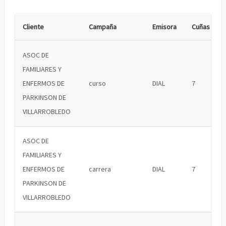
Cliente
Campaña
Emisora
Cuñas
ASOC DE
FAMILIARES Y
ENFERMOS DE
curso
DIAL
7
PARKINSON DE
VILLARROBLEDO
ASOC DE
FAMILIARES Y
ENFERMOS DE
carrera
DIAL
7
PARKINSON DE
VILLARROBLEDO