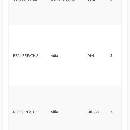
REAL BREATH SL
viña
DIAL
5
REAL BREATH SL
viña
URBAN
5