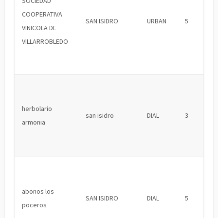
SOCIEDAD
COOPERATIVA
SAN ISIDRO
URBAN
5
VINICOLA DE
VILLARROBLEDO
herbolario
san isidro
DIAL
3
armonia
abonos los
SAN ISIDRO
DIAL
5
poceros