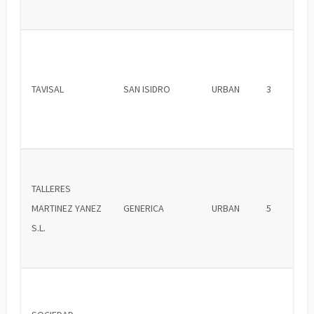
TAVISAL
SAN ISIDRO
URBAN
3
TALLERES
MARTINEZ YANEZ
GENERICA
URBAN
5
S.L.