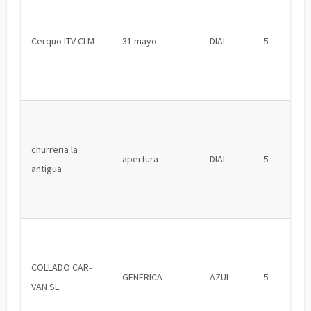
Cerquo ITV CLM
31 mayo
DIAL
5
churreria la
apertura
DIAL
5
antigua
COLLADO CAR-
GENERICA
AZUL
5
VAN SL