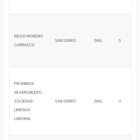
DIEGO MORENO
SAN ISIDRO
DIAL
5
CARRASCO
PROMINOX
VILARROBLEDO
SOCIEDAD
SAN ISIDRO
DIAL
3
LIMITADA
LABORAL