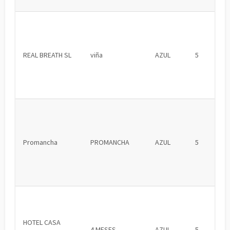
REAL BREATH SL
viña
AZUL
5
Promancha
PROMANCHA
AZUL
5
HOTEL CASA
4 MESES
AZUL
5