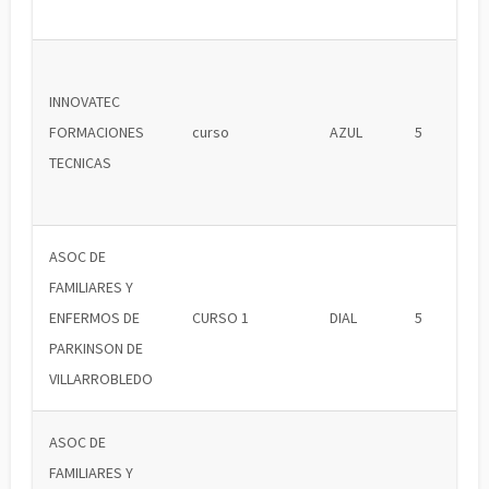
INNOVATEC
FORMACIONES
curso
AZUL
5
TECNICAS
ASOC DE
FAMILIARES Y
ENFERMOS DE
CURSO 1
DIAL
5
PARKINSON DE
VILLARROBLEDO
ASOC DE
FAMILIARES Y