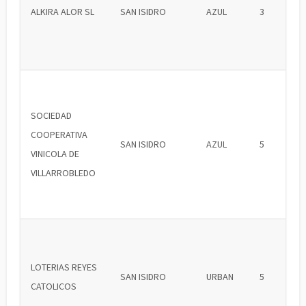
ALKIRA ALOR SL
SAN ISIDRO
AZUL
3
SOCIEDAD
COOPERATIVA
SAN ISIDRO
AZUL
5
VINICOLA DE
VILLARROBLEDO
LOTERIAS REYES
SAN ISIDRO
URBAN
5
CATOLICOS