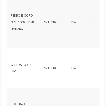
PEDRO ISIDORO
ORTIZ SOCIEDAD
SAN ISIDRO
DIAL
5
LIMITADA
GENERADORES
SAN ISIDRO
DIAL
3
VDO
SOCIEDAD