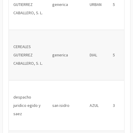
GUTIERREZ
generica
URBAN
5
CABALLERO, S. L.
CEREALES
GUTIERREZ
generica
DIAL
5
CABALLERO, S. L.
despacho
juridico egido y
san isidro
AZUL
3
saez