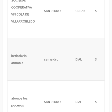
SOCIEDAD
COOPERATIVA
SAN ISIDRO
URBAN
5
VINICOLA DE
VILLARROBLEDO
herbolario
san isidro
DIAL
3
armonia
abonos los
SAN ISIDRO
DIAL
5
poceros