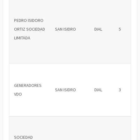
PEDRO ISIDORO
ORTIZ SOCIEDAD
SAN ISIDRO
DIAL
5
LIMITADA
GENERADORES
SAN ISIDRO
DIAL
3
VDO
SOCIEDAD