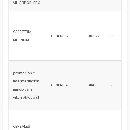
VILLARROBLEDO
CAFETERIA
GENERICA
URBAN
10
MILENIUM
promocion e
intermediacion
GENERICA
DIAL
5
inmobiliaria
villarrobledo sl
CEREALES