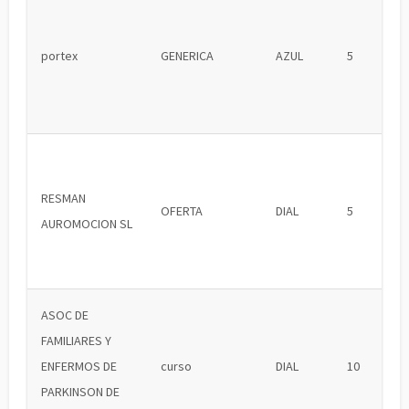
portex
GENERICA
AZUL
5
RESMAN
OFERTA
DIAL
5
AUROMOCION SL
ASOC DE
FAMILIARES Y
ENFERMOS DE
curso
DIAL
10
PARKINSON DE