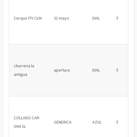
Cerquo ITV CLM
31 mayo
DIAL
5
churreria la
apertura
DIAL
5
antigua
COLLADO CAR-
GENERICA
AZUL
5
VAN SL