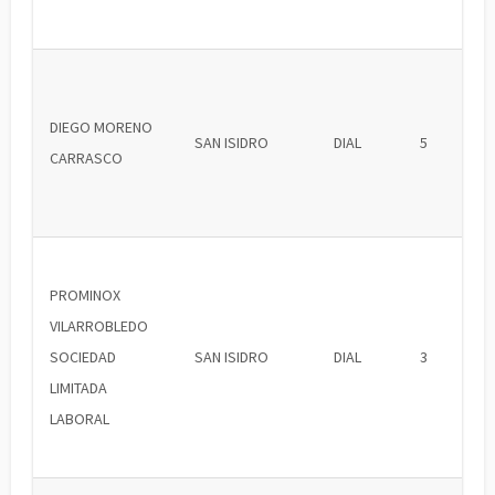
DIEGO MORENO
SAN ISIDRO
DIAL
5
CARRASCO
PROMINOX
VILARROBLEDO
SOCIEDAD
SAN ISIDRO
DIAL
3
LIMITADA
LABORAL