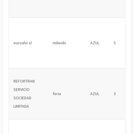
euroalvi sl
milwoki
AZUL
5
REFORTRAN
SERVICIO
feria
AZUL
3
SOCIEDAD
LIMITADA