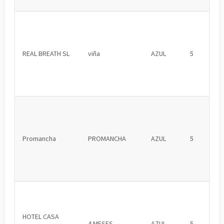
REAL BREATH SL
viña
AZUL
5
Promancha
PROMANCHA
AZUL
5
HOTEL CASA
4 MESES
AZUL
5