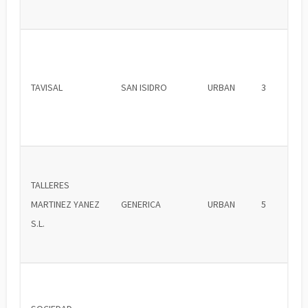
TAVISAL
SAN ISIDRO
URBAN
3
TALLERES
MARTINEZ YANEZ
GENERICA
URBAN
5
S.L.