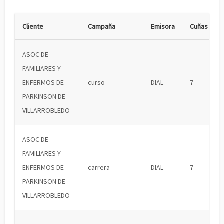
Cliente
Campaña
Emisora
Cuñas
ASOC DE
FAMILIARES Y
ENFERMOS DE
curso
DIAL
7
PARKINSON DE
VILLARROBLEDO
ASOC DE
FAMILIARES Y
ENFERMOS DE
carrera
DIAL
7
PARKINSON DE
VILLARROBLEDO