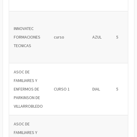
INNOVATEC
FORMACIONES
curso
AZUL
5
TECNICAS
ASOC DE
FAMILIARES Y
ENFERMOS DE
CURSO 1
DIAL
5
PARKINSON DE
VILLARROBLEDO
ASOC DE
FAMILIARES Y