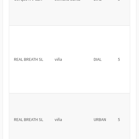
REAL BREATH SL
viña
DIAL
5
REAL BREATH SL
viña
URBAN
5