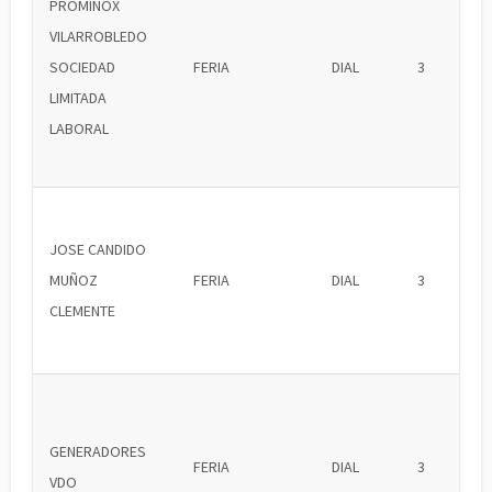
PROMINOX
VILARROBLEDO
SOCIEDAD
FERIA
DIAL
3
LIMITADA
LABORAL
JOSE CANDIDO
MUÑOZ
FERIA
DIAL
3
CLEMENTE
GENERADORES
FERIA
DIAL
3
VDO