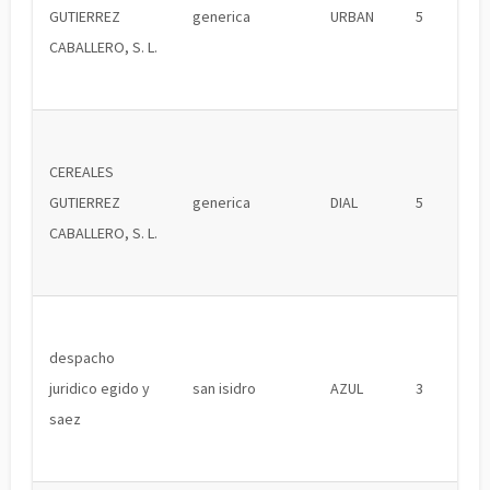
GUTIERREZ
generica
URBAN
5
CABALLERO, S. L.
CEREALES
GUTIERREZ
generica
DIAL
5
CABALLERO, S. L.
despacho
juridico egido y
san isidro
AZUL
3
saez