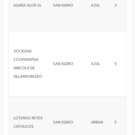
ALKIRA ALOR SL
SAN ISIDRO
AZUL
3
SOCIEDAD
COOPERATIVA
SAN ISIDRO
AZUL
5
VINICOLA DE
VILLARROBLEDO
LOTERIAS REYES
SAN ISIDRO
URBAN
5
CATOLICOS