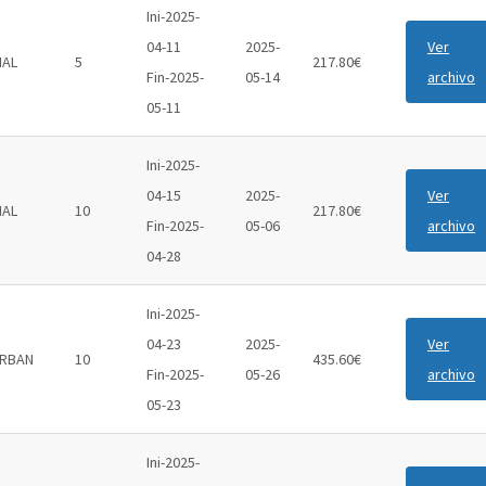
Ini-2025-
04-11
2025-
Ver
IAL
5
217.80€
Fin-2025-
05-14
archivo
05-11
Ini-2025-
04-15
2025-
Ver
IAL
10
217.80€
Fin-2025-
05-06
archivo
04-28
Ini-2025-
04-23
2025-
Ver
RBAN
10
435.60€
Fin-2025-
05-26
archivo
05-23
Ini-2025-