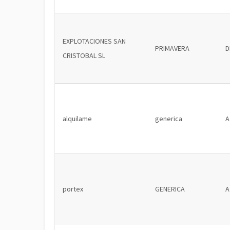
EXPLOTACIONES SAN
PRIMAVERA
D
CRISTOBAL SL
alquilame
generica
A
portex
GENERICA
A