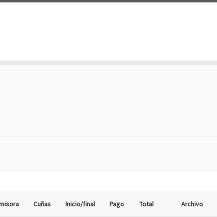
misora
Cuñas
Inicio/final
Pago
Total
Archivo