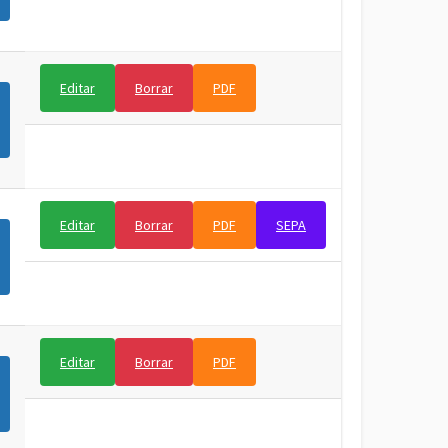
Editar
Borrar
PDF
Editar
Borrar
PDF
SEPA
Editar
Borrar
PDF