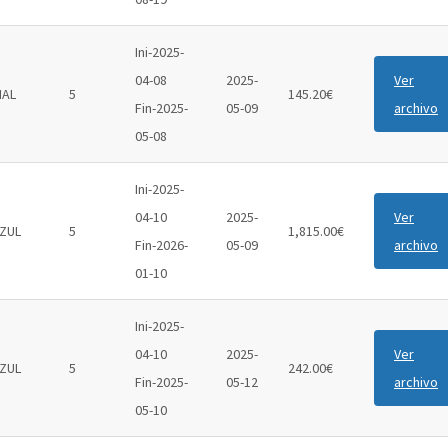
Ini-2025-
04-08
2025-
Ver
IAL
5
145.20€
Fin-2025-
05-09
archivo
05-08
Ini-2025-
04-10
2025-
Ver
ZUL
5
1,815.00€
Fin-2026-
05-09
archivo
01-10
Ini-2025-
04-10
2025-
Ver
ZUL
5
242.00€
Fin-2025-
05-12
archivo
05-10