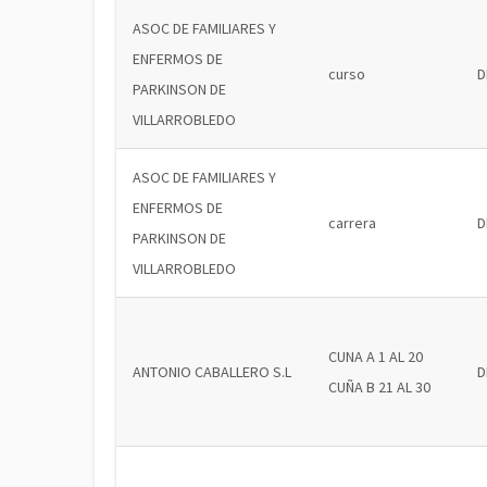
ASOC DE FAMILIARES Y
ENFERMOS DE
curso
D
PARKINSON DE
VILLARROBLEDO
ASOC DE FAMILIARES Y
ENFERMOS DE
carrera
D
PARKINSON DE
VILLARROBLEDO
CUNA A 1 AL 20
ANTONIO CABALLERO S.L
D
CUÑA B 21 AL 30