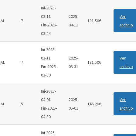
Ini-2025-
03-11
2025-
Ver
IAL
7
181.50€
Fin-2025-
04-11
archivo
03-24
Ini-2025-
03-11
2025-
Ver
IAL
7
181.50€
Fin-2025-
03-31
archivo
03-30
Ini-2025-
04-01
2025-
Ver
IAL
5
145.20€
Fin-2025-
05-01
archivo
04-30
Ini-2025-