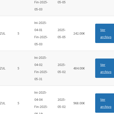
Fin-2025-
05-05
05-03
Ini-2025-
04-01
2025-
Ver
ZUL
5
242.00€
Fin-2025-
05-05
archivo
05-03
Ini-2025-
04-02
2025-
Ver
ZUL
5
484.00€
Fin-2025-
05-02
archivo
05-31
Ini-2025-
04-04
2025-
Ver
ZUL
5
968.00€
Fin-2025-
05-02
archivo
08-19