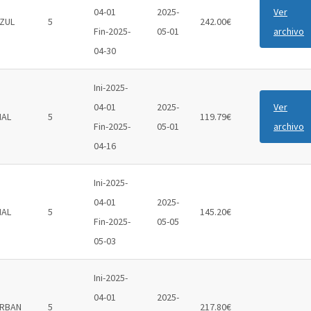
04-01
2025-
Ver
ZUL
5
242.00€
Fin-2025-
05-01
archivo
04-30
Ini-2025-
04-01
2025-
Ver
IAL
5
119.79€
Fin-2025-
05-01
archivo
04-16
Ini-2025-
04-01
2025-
IAL
5
145.20€
Fin-2025-
05-05
05-03
Ini-2025-
04-01
2025-
RBAN
5
217.80€