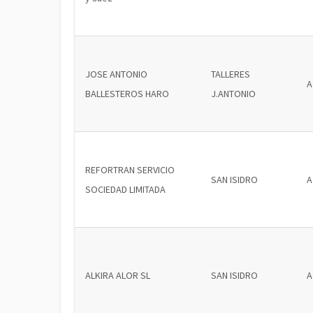
JOSE ANTONIO
TALLERES
A
BALLESTEROS HARO
J.ANTONIO
REFORTRAN SERVICIO
SAN ISIDRO
A
SOCIEDAD LIMITADA
ALKIRA ALOR SL
SAN ISIDRO
A