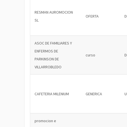
RESMAN AUROMOCION
OFERTA
D
SL
ASOC DE FAMILIARES Y
ENFERMOS DE
curso
D
PARKINSON DE
VILLARROBLEDO
CAFETERIA MILENIUM
GENERICA
U
promocion e