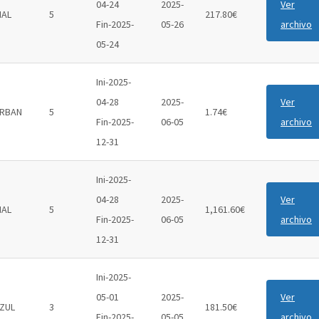
04-24
2025-
Ver
IAL
5
217.80€
Fin-2025-
05-26
archivo
05-24
Ini-2025-
04-28
2025-
Ver
RBAN
5
1.74€
Fin-2025-
06-05
archivo
12-31
Ini-2025-
04-28
2025-
Ver
IAL
5
1,161.60€
Fin-2025-
06-05
archivo
12-31
Ini-2025-
05-01
2025-
Ver
ZUL
3
181.50€
Fin-2025-
05-05
archivo