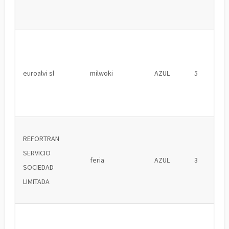
euroalvi sl
milwoki
AZUL
5
REFORTRAN
SERVICIO
feria
AZUL
3
SOCIEDAD
LIMITADA