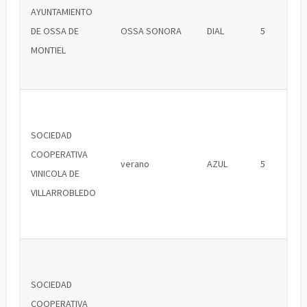
AYUNTAMIENTO
DE OSSA DE
OSSA SONORA
DIAL
5
MONTIEL
SOCIEDAD
COOPERATIVA
verano
AZUL
5
VINICOLA DE
VILLARROBLEDO
SOCIEDAD
COOPERATIVA