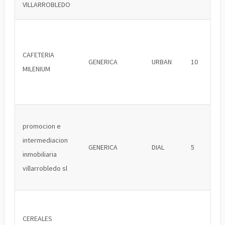
VILLARROBLEDO
CAFETERIA
GENERICA
URBAN
10
MILENIUM
promocion e
intermediacion
GENERICA
DIAL
5
inmobiliaria
villarrobledo sl
CEREALES