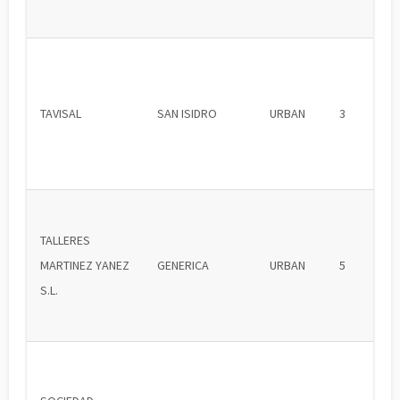
TAVISAL
SAN ISIDRO
URBAN
3
TALLERES
MARTINEZ YANEZ
GENERICA
URBAN
5
S.L.