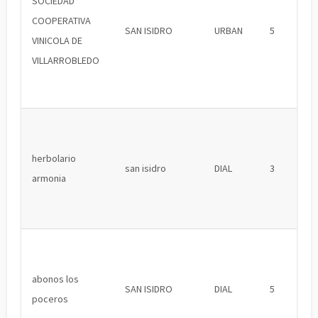
SOCIEDAD
COOPERATIVA
SAN ISIDRO
URBAN
5
VINICOLA DE
VILLARROBLEDO
herbolario
san isidro
DIAL
3
armonia
abonos los
SAN ISIDRO
DIAL
5
poceros