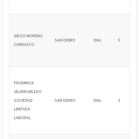
DIEGO MORENO
SAN ISIDRO
DIAL
5
CARRASCO
PROMINOX
VILARROBLEDO
SOCIEDAD
SAN ISIDRO
DIAL
3
LIMITADA
LABORAL