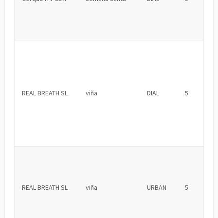
REAL BREATH SL
viña
DIAL
5
REAL BREATH SL
viña
URBAN
5