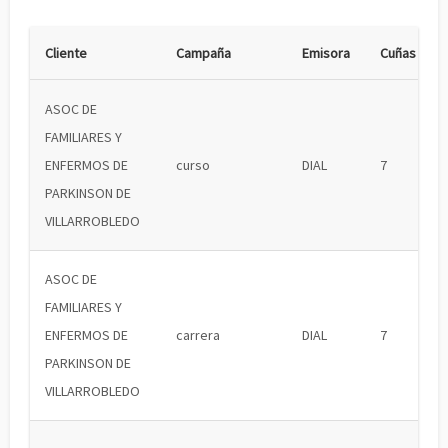
Cliente
Campaña
Emisora
Cuñas
ASOC DE
FAMILIARES Y
ENFERMOS DE
curso
DIAL
7
PARKINSON DE
VILLARROBLEDO
ASOC DE
FAMILIARES Y
ENFERMOS DE
carrera
DIAL
7
PARKINSON DE
VILLARROBLEDO