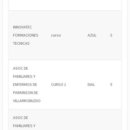
INNOVATEC
FORMACIONES
curso
AZUL
5
TECNICAS
ASOC DE
FAMILIARES Y
ENFERMOS DE
CURSO 1
DIAL
5
PARKINSON DE
VILLARROBLEDO
ASOC DE
FAMILIARES Y