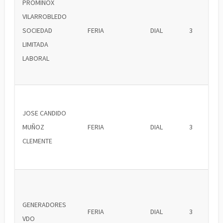
PROMINOX
VILARROBLEDO
SOCIEDAD
FERIA
DIAL
3
LIMITADA
LABORAL
JOSE CANDIDO
MUÑOZ
FERIA
DIAL
3
CLEMENTE
GENERADORES
FERIA
DIAL
3
VDO