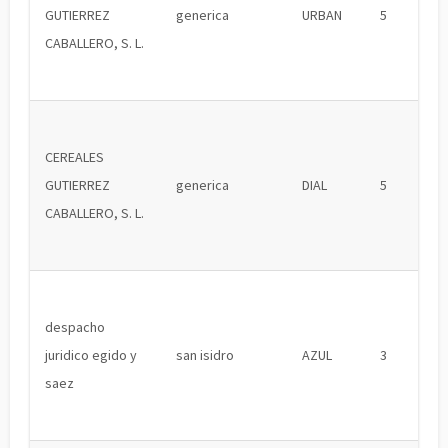
GUTIERREZ
generica
URBAN
5
CABALLERO, S. L.
CEREALES
GUTIERREZ
generica
DIAL
5
CABALLERO, S. L.
despacho
juridico egido y
san isidro
AZUL
3
saez