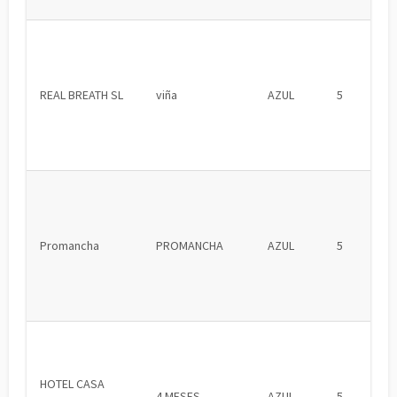
REAL BREATH SL
viña
AZUL
5
Promancha
PROMANCHA
AZUL
5
HOTEL CASA
4 MESES
AZUL
5