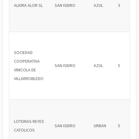
ALKIRA ALOR SL
SAN ISIDRO
AZUL
3
SOCIEDAD
COOPERATIVA
SAN ISIDRO
AZUL
5
VINICOLA DE
VILLARROBLEDO
LOTERIAS REYES
SAN ISIDRO
URBAN
5
CATOLICOS