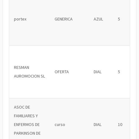
portex
GENERICA
AZUL
5
RESMAN
OFERTA
DIAL
5
AUROMOCION SL
ASOC DE
FAMILIARES Y
ENFERMOS DE
curso
DIAL
10
PARKINSON DE