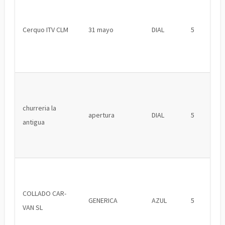
Cerquo ITV CLM
31 mayo
DIAL
5
churreria la
apertura
DIAL
5
antigua
COLLADO CAR-
GENERICA
AZUL
5
VAN SL