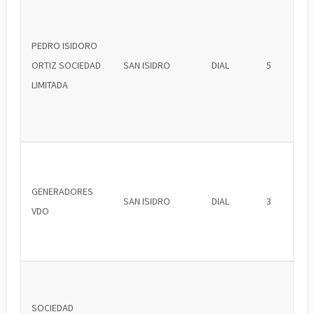
PEDRO ISIDORO
ORTIZ SOCIEDAD
SAN ISIDRO
DIAL
5
LIMITADA
GENERADORES
SAN ISIDRO
DIAL
3
VDO
SOCIEDAD