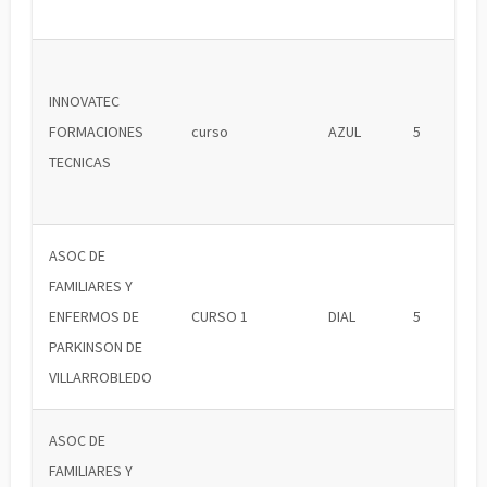
INNOVATEC
FORMACIONES
curso
AZUL
5
TECNICAS
ASOC DE
FAMILIARES Y
ENFERMOS DE
CURSO 1
DIAL
5
PARKINSON DE
VILLARROBLEDO
ASOC DE
FAMILIARES Y