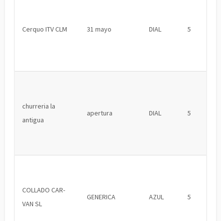
Cerquo ITV CLM
31 mayo
DIAL
5
churreria la
apertura
DIAL
5
antigua
COLLADO CAR-
GENERICA
AZUL
5
VAN SL