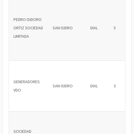
PEDRO ISIDORO
ORTIZ SOCIEDAD
SAN ISIDRO
DIAL
5
LIMITADA
GENERADORES
SAN ISIDRO
DIAL
3
VDO
SOCIEDAD