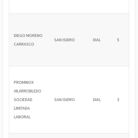
DIEGO MORENO
SAN ISIDRO
DIAL
5
CARRASCO
PROMINOX
VILARROBLEDO
SOCIEDAD
SAN ISIDRO
DIAL
3
LIMITADA
LABORAL