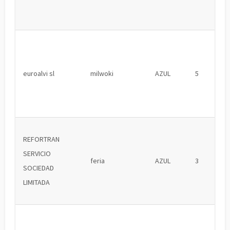
euroalvi sl
milwoki
AZUL
5
REFORTRAN
SERVICIO
feria
AZUL
3
SOCIEDAD
LIMITADA