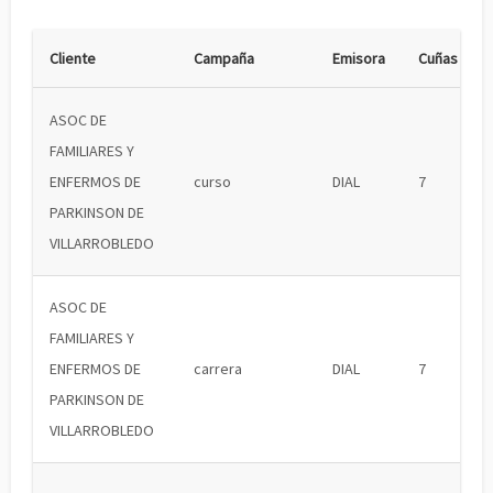
Cliente
Campaña
Emisora
Cuñas
ASOC DE
FAMILIARES Y
ENFERMOS DE
curso
DIAL
7
PARKINSON DE
VILLARROBLEDO
ASOC DE
FAMILIARES Y
ENFERMOS DE
carrera
DIAL
7
PARKINSON DE
VILLARROBLEDO