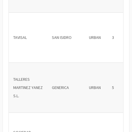
TAVISAL
SAN ISIDRO
URBAN
3
TALLERES
MARTINEZ YANEZ
GENERICA
URBAN
5
S.L.