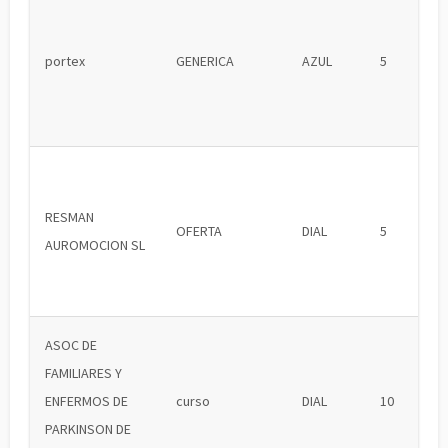
portex
GENERICA
AZUL
5
RESMAN
OFERTA
DIAL
5
AUROMOCION SL
ASOC DE
FAMILIARES Y
ENFERMOS DE
curso
DIAL
10
PARKINSON DE