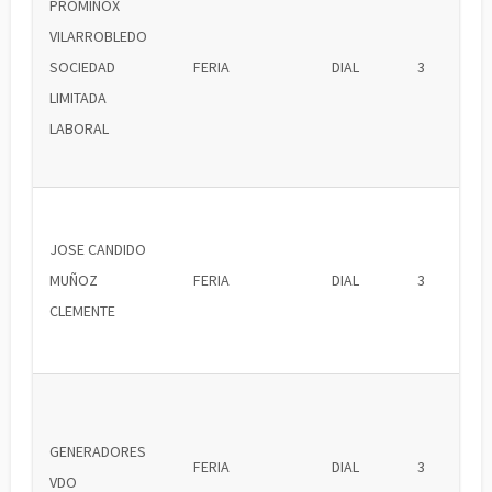
PROMINOX
VILARROBLEDO
SOCIEDAD
FERIA
DIAL
3
LIMITADA
LABORAL
JOSE CANDIDO
MUÑOZ
FERIA
DIAL
3
CLEMENTE
GENERADORES
FERIA
DIAL
3
VDO