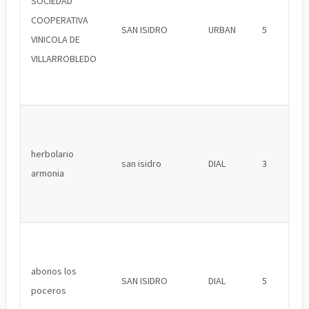
SOCIEDAD
COOPERATIVA
SAN ISIDRO
URBAN
5
VINICOLA DE
VILLARROBLEDO
herbolario
san isidro
DIAL
3
armonia
abonos los
SAN ISIDRO
DIAL
5
poceros