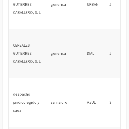
GUTIERREZ
generica
URBAN
5
CABALLERO, S. L.
CEREALES
GUTIERREZ
generica
DIAL
5
CABALLERO, S. L.
despacho
juridico egido y
san isidro
AZUL
3
saez