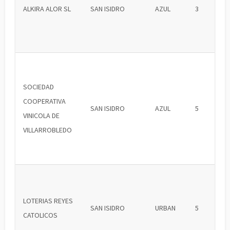
ALKIRA ALOR SL
SAN ISIDRO
AZUL
3
SOCIEDAD
COOPERATIVA
SAN ISIDRO
AZUL
5
VINICOLA DE
VILLARROBLEDO
LOTERIAS REYES
SAN ISIDRO
URBAN
5
CATOLICOS