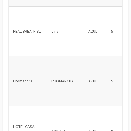
REAL BREATH SL
viña
AZUL
5
Promancha
PROMANCHA
AZUL
5
HOTEL CASA
4 MESES
AZUL
5