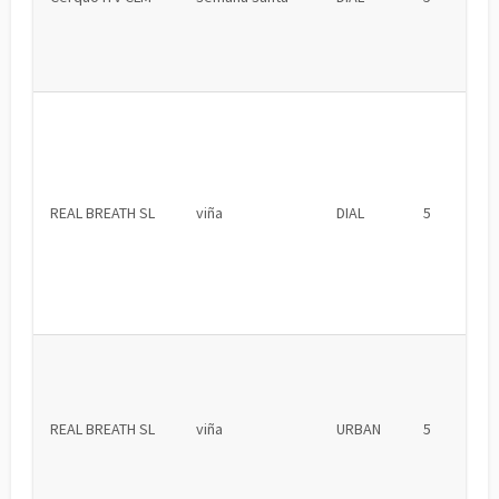
REAL BREATH SL
viña
DIAL
5
REAL BREATH SL
viña
URBAN
5