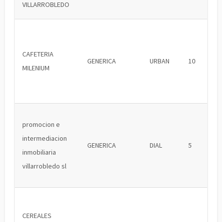
VILLARROBLEDO
CAFETERIA
GENERICA
URBAN
10
MILENIUM
promocion e
intermediacion
GENERICA
DIAL
5
inmobiliaria
villarrobledo sl
CEREALES