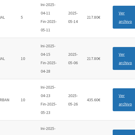
Ini-2025-
04-11
2025-
Ver
IAL
5
217.80€
Fin-2025-
05-14
archivo
05-11
Ini-2025-
04-15
2025-
Ver
IAL
10
217.80€
Fin-2025-
05-06
archivo
04-28
Ini-2025-
04-23
2025-
Ver
RBAN
10
435.60€
Fin-2025-
05-26
archivo
05-23
Ini-2025-