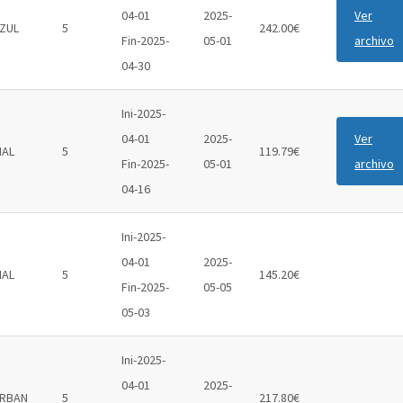
04-01
2025-
Ver
ZUL
5
242.00€
Fin-2025-
05-01
archivo
04-30
Ini-2025-
04-01
2025-
Ver
IAL
5
119.79€
Fin-2025-
05-01
archivo
04-16
Ini-2025-
04-01
2025-
IAL
5
145.20€
Fin-2025-
05-05
05-03
Ini-2025-
04-01
2025-
RBAN
5
217.80€