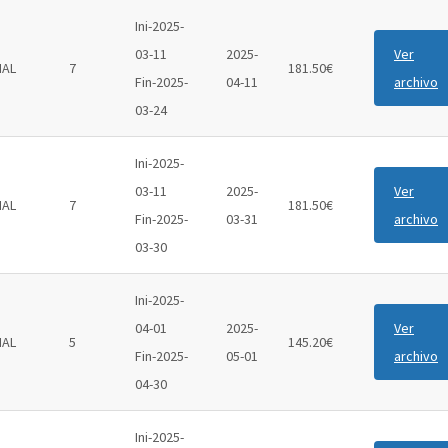
Ini-2025-
03-11
2025-
Ver
IAL
7
181.50€
Fin-2025-
04-11
archivo
03-24
Ini-2025-
03-11
2025-
Ver
IAL
7
181.50€
Fin-2025-
03-31
archivo
03-30
Ini-2025-
04-01
2025-
Ver
IAL
5
145.20€
Fin-2025-
05-01
archivo
04-30
Ini-2025-