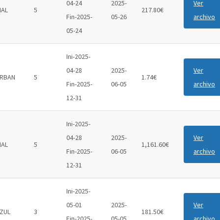
04-24
2025-
Ver
IAL
5
217.80€
Fin-2025-
05-26
archivo
05-24
Ini-2025-
04-28
2025-
Ver
RBAN
5
1.74€
Fin-2025-
06-05
archivo
12-31
Ini-2025-
04-28
2025-
Ver
IAL
5
1,161.60€
Fin-2025-
06-05
archivo
12-31
Ini-2025-
05-01
2025-
Ver
ZUL
3
181.50€
Fin-2025-
05-05
archivo