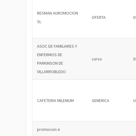
RESMAN AUROMOCION
OFERTA
D
SL
ASOC DE FAMILIARES Y
ENFERMOS DE
curso
D
PARKINSON DE
VILLARROBLEDO
CAFETERIA MILENIUM
GENERICA
U
promocion e