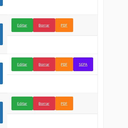
Editar
Borrar
PDF
Editar
Borrar
PDF
SEPA
Editar
Borrar
PDF