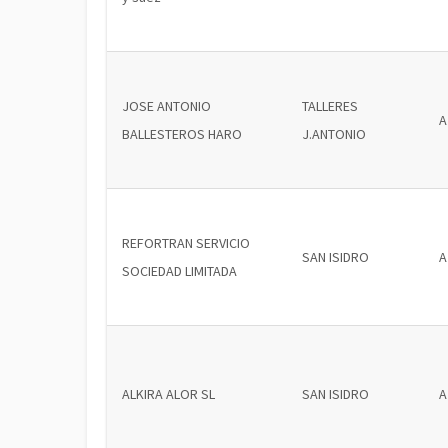
JOSE ANTONIO
TALLERES
A
BALLESTEROS HARO
J.ANTONIO
REFORTRAN SERVICIO
SAN ISIDRO
A
SOCIEDAD LIMITADA
ALKIRA ALOR SL
SAN ISIDRO
A