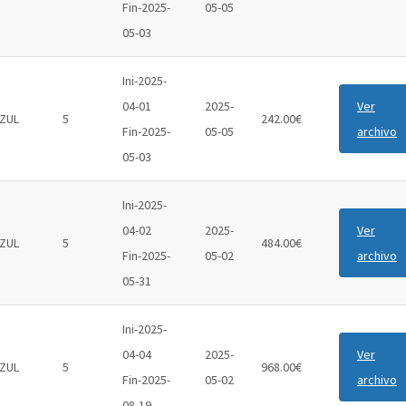
Fin-2025-
05-05
05-03
Ini-2025-
04-01
2025-
Ver
ZUL
5
242.00€
Fin-2025-
05-05
archivo
05-03
Ini-2025-
04-02
2025-
Ver
ZUL
5
484.00€
Fin-2025-
05-02
archivo
05-31
Ini-2025-
04-04
2025-
Ver
ZUL
5
968.00€
Fin-2025-
05-02
archivo
08-19