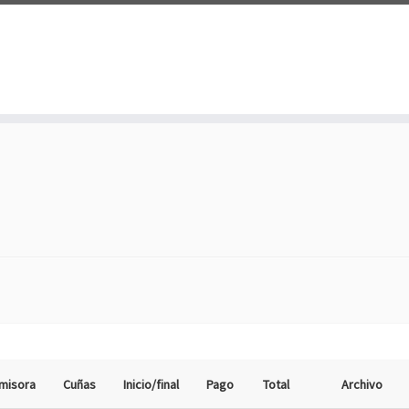
misora
Cuñas
Inicio/final
Pago
Total
Archivo