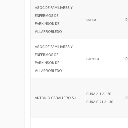
ASOC DE FAMILIARES Y
ENFERMOS DE
curso
D
PARKINSON DE
VILLARROBLEDO
ASOC DE FAMILIARES Y
ENFERMOS DE
carrera
D
PARKINSON DE
VILLARROBLEDO
CUNA A 1 AL 20
ANTONIO CABALLERO S.L
D
CUÑA B 21 AL 30