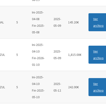
Ini-2025-
04-08
2025-
Ver
IAL
5
145.20€
Fin-2025-
05-09
archivo
05-08
Ini-2025-
04-10
2025-
Ver
ZUL
5
1,815.00€
Fin-2026-
05-09
archivo
01-10
Ini-2025-
04-10
2025-
Ver
ZUL
5
242.00€
Fin-2025-
05-12
archivo
05-10