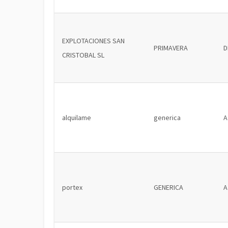
EXPLOTACIONES SAN
PRIMAVERA
D
CRISTOBAL SL
alquilame
generica
A
portex
GENERICA
A