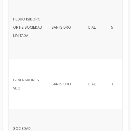
PEDRO ISIDORO
ORTIZ SOCIEDAD
SAN ISIDRO
DIAL
5
LIMITADA
GENERADORES
SAN ISIDRO
DIAL
3
VDO
SOCIEDAD