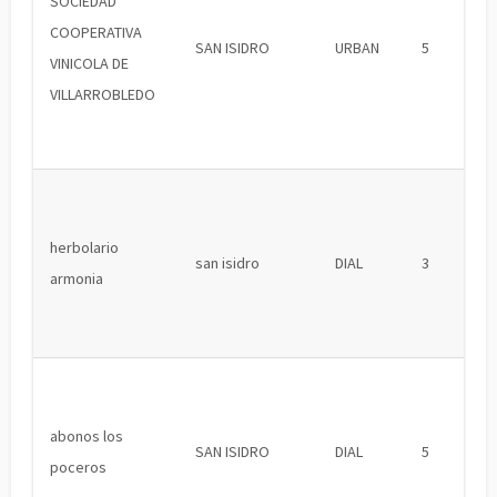
SOCIEDAD
COOPERATIVA
SAN ISIDRO
URBAN
5
VINICOLA DE
VILLARROBLEDO
herbolario
san isidro
DIAL
3
armonia
abonos los
SAN ISIDRO
DIAL
5
poceros