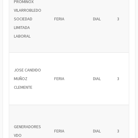
PROMINOX
VILARROBLEDO
SOCIEDAD
FERIA
DIAL
3
LIMITADA
LABORAL
JOSE CANDIDO
MUÑOZ
FERIA
DIAL
3
CLEMENTE
GENERADORES
FERIA
DIAL
3
VDO