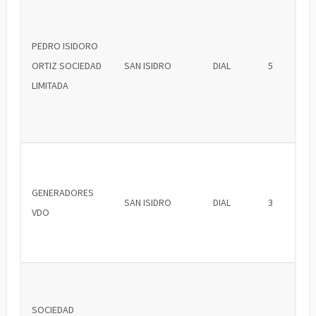
PEDRO ISIDORO
ORTIZ SOCIEDAD
SAN ISIDRO
DIAL
5
LIMITADA
GENERADORES
SAN ISIDRO
DIAL
3
VDO
SOCIEDAD