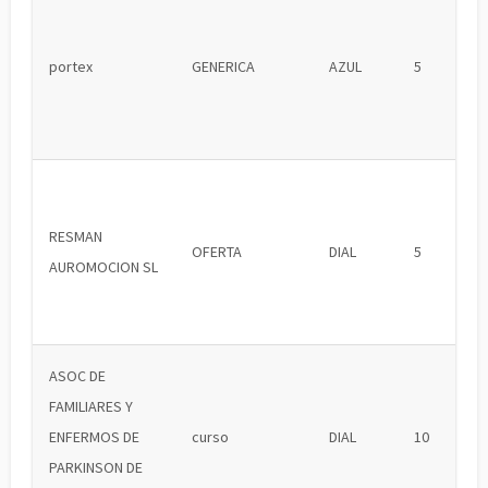
portex
GENERICA
AZUL
5
RESMAN
OFERTA
DIAL
5
AUROMOCION SL
ASOC DE
FAMILIARES Y
ENFERMOS DE
curso
DIAL
10
PARKINSON DE