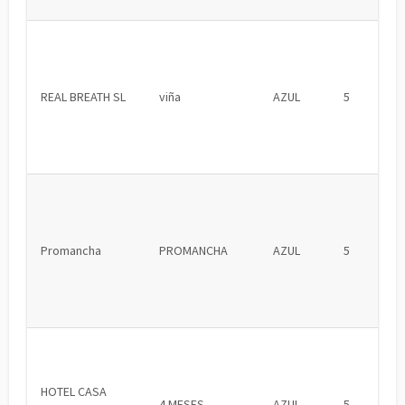
REAL BREATH SL
viña
AZUL
5
Promancha
PROMANCHA
AZUL
5
HOTEL CASA
4 MESES
AZUL
5