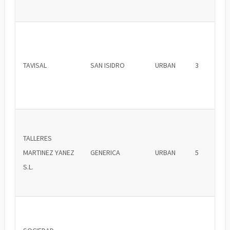
TAVISAL
SAN ISIDRO
URBAN
3
TALLERES
MARTINEZ YANEZ
GENERICA
URBAN
5
S.L.