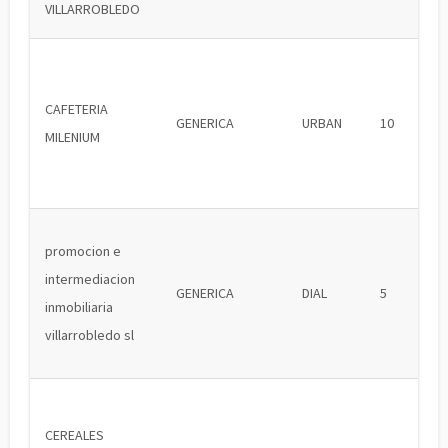
VILLARROBLEDO
CAFETERIA
GENERICA
URBAN
10
MILENIUM
promocion e
intermediacion
GENERICA
DIAL
5
inmobiliaria
villarrobledo sl
CEREALES