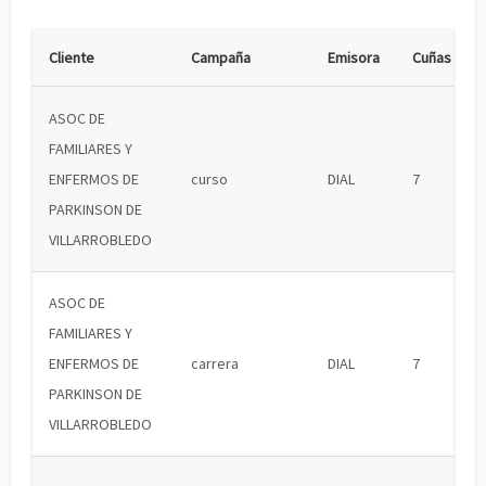
Cliente
Campaña
Emisora
Cuñas
ASOC DE
FAMILIARES Y
ENFERMOS DE
curso
DIAL
7
PARKINSON DE
VILLARROBLEDO
ASOC DE
FAMILIARES Y
ENFERMOS DE
carrera
DIAL
7
PARKINSON DE
VILLARROBLEDO