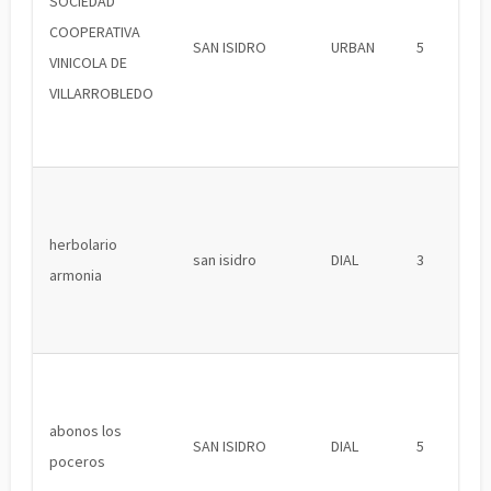
SOCIEDAD
COOPERATIVA
SAN ISIDRO
URBAN
5
VINICOLA DE
VILLARROBLEDO
herbolario
san isidro
DIAL
3
armonia
abonos los
SAN ISIDRO
DIAL
5
poceros