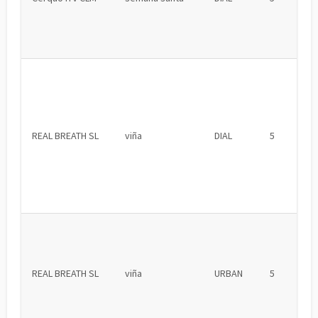
REAL BREATH SL
viña
DIAL
5
REAL BREATH SL
viña
URBAN
5