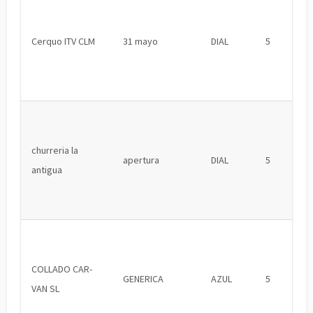
Cerquo ITV CLM
31 mayo
DIAL
5
churreria la
apertura
DIAL
5
antigua
COLLADO CAR-
GENERICA
AZUL
5
VAN SL