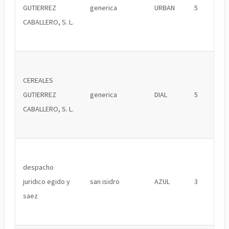
GUTIERREZ
generica
URBAN
5
CABALLERO, S. L.
CEREALES
GUTIERREZ
generica
DIAL
5
CABALLERO, S. L.
despacho
juridico egido y
san isidro
AZUL
3
saez