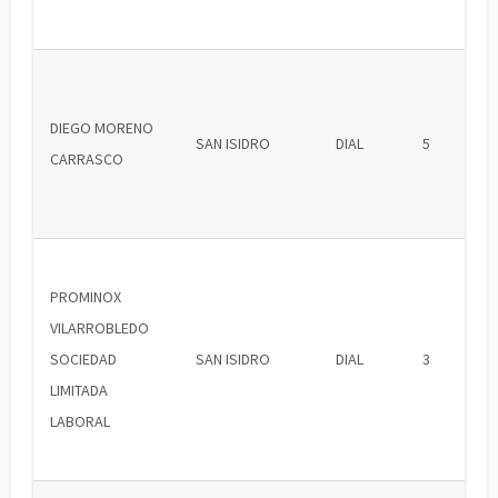
DIEGO MORENO
SAN ISIDRO
DIAL
5
CARRASCO
PROMINOX
VILARROBLEDO
SOCIEDAD
SAN ISIDRO
DIAL
3
LIMITADA
LABORAL