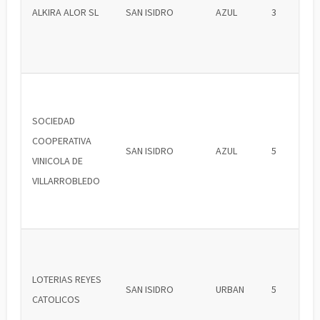
ALKIRA ALOR SL
SAN ISIDRO
AZUL
3
SOCIEDAD
COOPERATIVA
SAN ISIDRO
AZUL
5
VINICOLA DE
VILLARROBLEDO
LOTERIAS REYES
SAN ISIDRO
URBAN
5
CATOLICOS