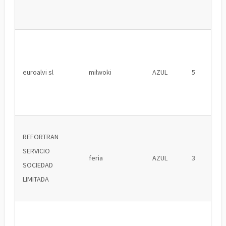
euroalvi sl
milwoki
AZUL
5
REFORTRAN
SERVICIO
feria
AZUL
3
SOCIEDAD
LIMITADA