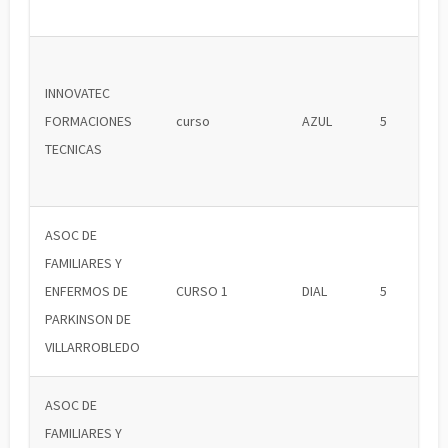
INNOVATEC
FORMACIONES
curso
AZUL
5
TECNICAS
ASOC DE
FAMILIARES Y
ENFERMOS DE
CURSO 1
DIAL
5
PARKINSON DE
VILLARROBLEDO
ASOC DE
FAMILIARES Y