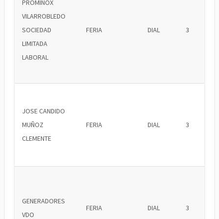
PROMINOX
VILARROBLEDO
SOCIEDAD
FERIA
DIAL
3
LIMITADA
LABORAL
JOSE CANDIDO
MUÑOZ
FERIA
DIAL
3
CLEMENTE
GENERADORES
FERIA
DIAL
3
VDO