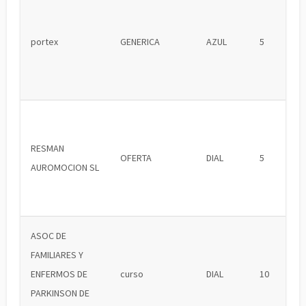
portex
GENERICA
AZUL
5
RESMAN
OFERTA
DIAL
5
AUROMOCION SL
ASOC DE
FAMILIARES Y
ENFERMOS DE
curso
DIAL
10
PARKINSON DE