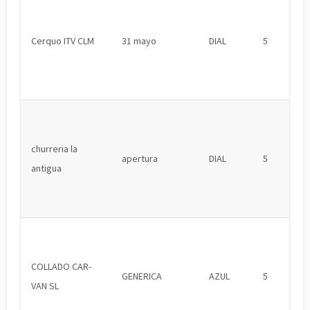
Cerquo ITV CLM
31 mayo
DIAL
5
churreria la
apertura
DIAL
5
antigua
COLLADO CAR-
GENERICA
AZUL
5
VAN SL