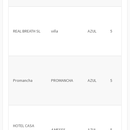
REAL BREATH SL
viña
AZUL
5
Promancha
PROMANCHA
AZUL
5
HOTEL CASA
4 MESES
AZUL
5