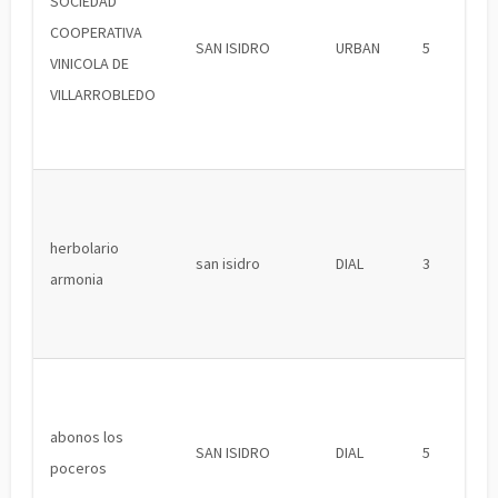
SOCIEDAD
COOPERATIVA
SAN ISIDRO
URBAN
5
VINICOLA DE
VILLARROBLEDO
herbolario
san isidro
DIAL
3
armonia
abonos los
SAN ISIDRO
DIAL
5
poceros