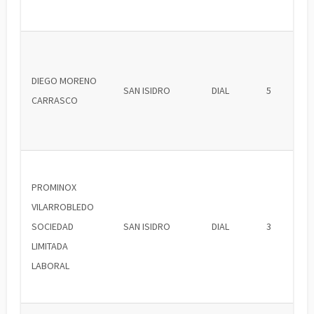
DIEGO MORENO
SAN ISIDRO
DIAL
5
CARRASCO
PROMINOX
VILARROBLEDO
SOCIEDAD
SAN ISIDRO
DIAL
3
LIMITADA
LABORAL