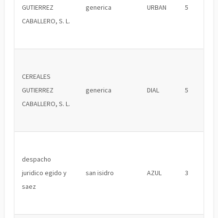
GUTIERREZ
generica
URBAN
5
CABALLERO, S. L.
CEREALES
GUTIERREZ
generica
DIAL
5
CABALLERO, S. L.
despacho
juridico egido y
san isidro
AZUL
3
saez