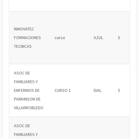
INNOVATEC
FORMACIONES
curso
AZUL
5
TECNICAS
ASOC DE
FAMILIARES Y
ENFERMOS DE
CURSO 1
DIAL
5
PARKINSON DE
VILLARROBLEDO
ASOC DE
FAMILIARES Y