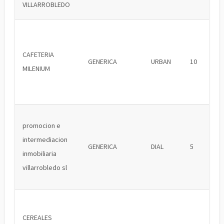
VILLARROBLEDO
CAFETERIA
GENERICA
URBAN
10
MILENIUM
promocion e
intermediacion
GENERICA
DIAL
5
inmobiliaria
villarrobledo sl
CEREALES