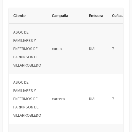
Cliente
Campaña
Emisora
Cuñas
ASOC DE
FAMILIARES Y
ENFERMOS DE
curso
DIAL
7
PARKINSON DE
VILLARROBLEDO
ASOC DE
FAMILIARES Y
ENFERMOS DE
carrera
DIAL
7
PARKINSON DE
VILLARROBLEDO