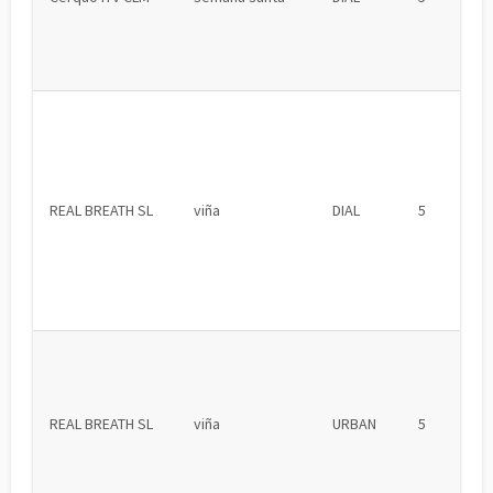
REAL BREATH SL
viña
DIAL
5
REAL BREATH SL
viña
URBAN
5