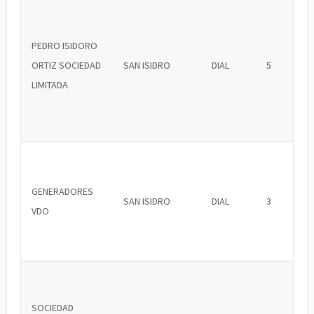
PEDRO ISIDORO
ORTIZ SOCIEDAD
SAN ISIDRO
DIAL
5
LIMITADA
GENERADORES
SAN ISIDRO
DIAL
3
VDO
SOCIEDAD