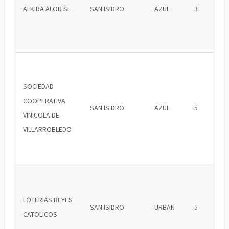
ALKIRA ALOR SL
SAN ISIDRO
AZUL
3
SOCIEDAD
COOPERATIVA
SAN ISIDRO
AZUL
5
VINICOLA DE
VILLARROBLEDO
LOTERIAS REYES
SAN ISIDRO
URBAN
5
CATOLICOS