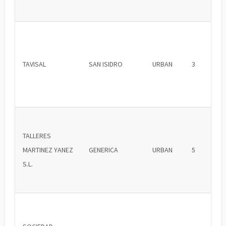
TAVISAL
SAN ISIDRO
URBAN
3
TALLERES
MARTINEZ YANEZ
GENERICA
URBAN
5
S.L.