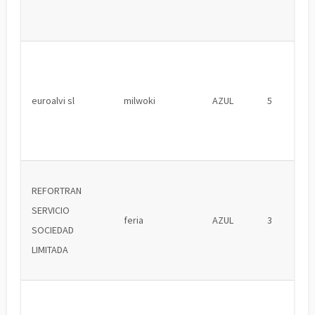
euroalvi sl
milwoki
AZUL
5
REFORTRAN
SERVICIO
feria
AZUL
3
SOCIEDAD
LIMITADA