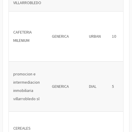
VILLARROBLEDO
CAFETERIA
GENERICA
URBAN
10
MILENIUM
promocion e
intermediacion
GENERICA
DIAL
5
inmobiliaria
villarrobledo sl
CEREALES