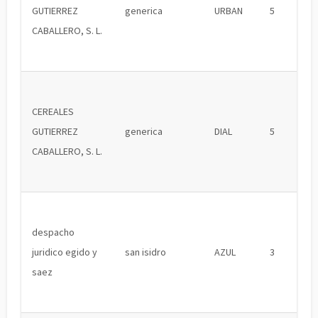
GUTIERREZ
generica
URBAN
5
CABALLERO, S. L.
CEREALES
GUTIERREZ
generica
DIAL
5
CABALLERO, S. L.
despacho
juridico egido y
san isidro
AZUL
3
saez