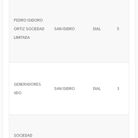
PEDRO ISIDORO
ORTIZ SOCIEDAD
SAN ISIDRO
DIAL
5
LIMITADA
GENERADORES
SAN ISIDRO
DIAL
3
VDO
SOCIEDAD