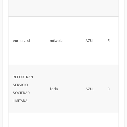
euroalvi sl
milwoki
AZUL
5
REFORTRAN
SERVICIO
feria
AZUL
3
SOCIEDAD
LIMITADA