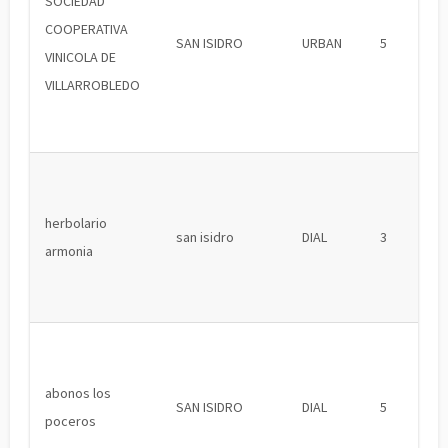
SOCIEDAD
COOPERATIVA
SAN ISIDRO
URBAN
5
VINICOLA DE
VILLARROBLEDO
herbolario
san isidro
DIAL
3
armonia
abonos los
SAN ISIDRO
DIAL
5
poceros