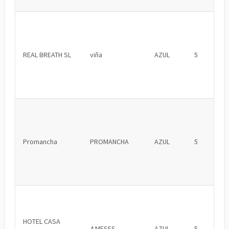
REAL BREATH SL
viña
AZUL
5
Promancha
PROMANCHA
AZUL
5
HOTEL CASA
4 MESES
AZUL
5