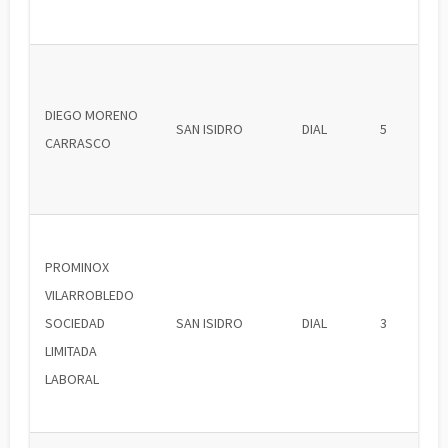
DIEGO MORENO
SAN ISIDRO
DIAL
5
CARRASCO
PROMINOX
VILARROBLEDO
SOCIEDAD
SAN ISIDRO
DIAL
3
LIMITADA
LABORAL