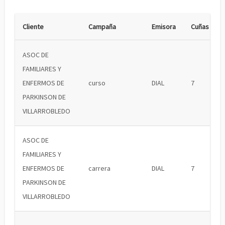
Cliente
Campaña
Emisora
Cuñas
ASOC DE
FAMILIARES Y
ENFERMOS DE
curso
DIAL
7
PARKINSON DE
VILLARROBLEDO
ASOC DE
FAMILIARES Y
ENFERMOS DE
carrera
DIAL
7
PARKINSON DE
VILLARROBLEDO