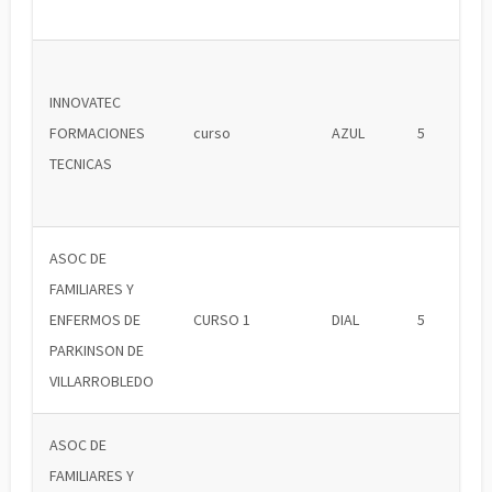
INNOVATEC
FORMACIONES
curso
AZUL
5
TECNICAS
ASOC DE
FAMILIARES Y
ENFERMOS DE
CURSO 1
DIAL
5
PARKINSON DE
VILLARROBLEDO
ASOC DE
FAMILIARES Y