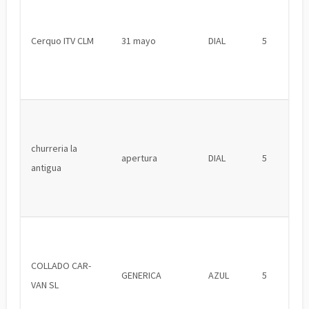
Cerquo ITV CLM
31 mayo
DIAL
5
churreria la
apertura
DIAL
5
antigua
COLLADO CAR-
GENERICA
AZUL
5
VAN SL