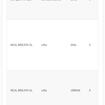
REAL BREATH SL
viña
DIAL
5
REAL BREATH SL
viña
URBAN
5