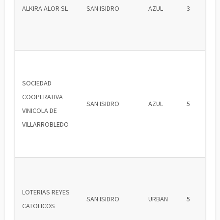
ALKIRA ALOR SL
SAN ISIDRO
AZUL
3
SOCIEDAD
COOPERATIVA
SAN ISIDRO
AZUL
5
VINICOLA DE
VILLARROBLEDO
LOTERIAS REYES
SAN ISIDRO
URBAN
5
CATOLICOS