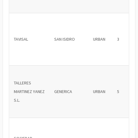
TAVISAL
SAN ISIDRO
URBAN
3
TALLERES
MARTINEZ YANEZ
GENERICA
URBAN
5
S.L.