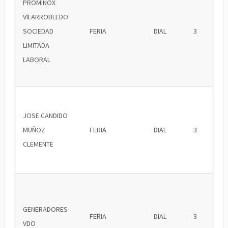
PROMINOX
VILARROBLEDO
SOCIEDAD
FERIA
DIAL
3
LIMITADA
LABORAL
JOSE CANDIDO
MUÑOZ
FERIA
DIAL
3
CLEMENTE
GENERADORES
FERIA
DIAL
3
VDO