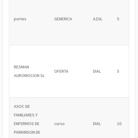
portex
GENERICA
AZUL
5
RESMAN
OFERTA
DIAL
5
AUROMOCION SL
ASOC DE
FAMILIARES Y
ENFERMOS DE
curso
DIAL
10
PARKINSON DE