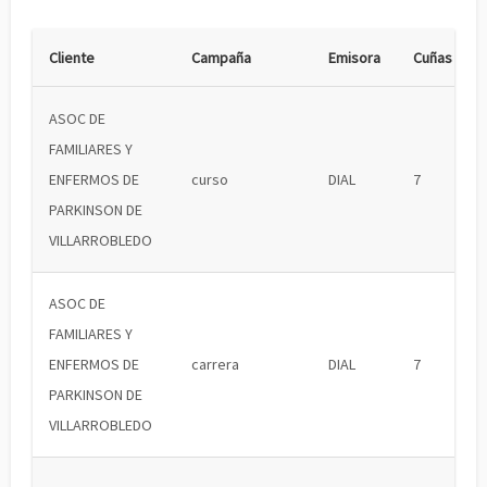
Cliente
Campaña
Emisora
Cuñas
ASOC DE
FAMILIARES Y
ENFERMOS DE
curso
DIAL
7
PARKINSON DE
VILLARROBLEDO
ASOC DE
FAMILIARES Y
ENFERMOS DE
carrera
DIAL
7
PARKINSON DE
VILLARROBLEDO