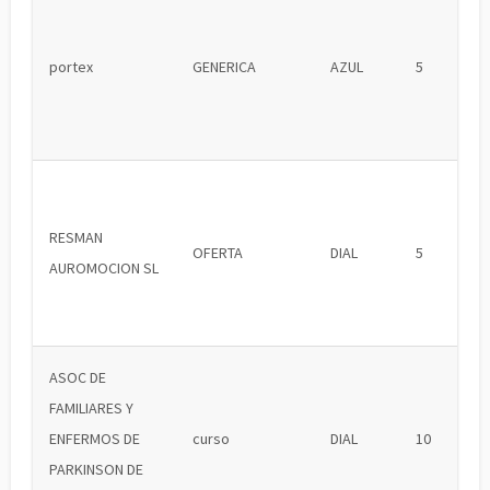
portex
GENERICA
AZUL
5
RESMAN
OFERTA
DIAL
5
AUROMOCION SL
ASOC DE
FAMILIARES Y
ENFERMOS DE
curso
DIAL
10
PARKINSON DE