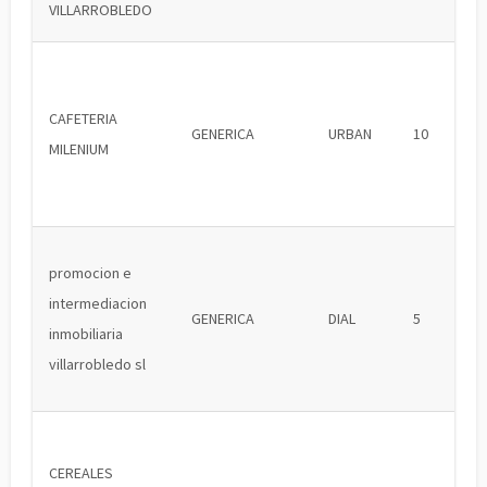
VILLARROBLEDO
CAFETERIA
GENERICA
URBAN
10
MILENIUM
promocion e
intermediacion
GENERICA
DIAL
5
inmobiliaria
villarrobledo sl
CEREALES