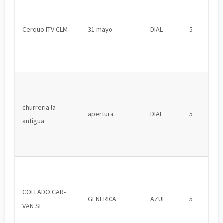
Cerquo ITV CLM
31 mayo
DIAL
5
churreria la
apertura
DIAL
5
antigua
COLLADO CAR-
GENERICA
AZUL
5
VAN SL