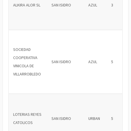
ALKIRA ALOR SL
SAN ISIDRO
AZUL
3
SOCIEDAD
COOPERATIVA
SAN ISIDRO
AZUL
5
VINICOLA DE
VILLARROBLEDO
LOTERIAS REYES
SAN ISIDRO
URBAN
5
CATOLICOS