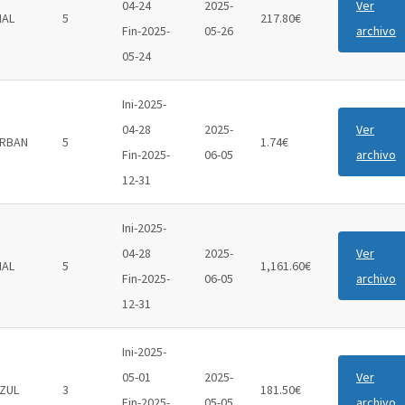
04-24
2025-
Ver
IAL
5
217.80€
Fin-2025-
05-26
archivo
05-24
Ini-2025-
04-28
2025-
Ver
RBAN
5
1.74€
Fin-2025-
06-05
archivo
12-31
Ini-2025-
04-28
2025-
Ver
IAL
5
1,161.60€
Fin-2025-
06-05
archivo
12-31
Ini-2025-
05-01
2025-
Ver
ZUL
3
181.50€
Fin-2025-
05-05
archivo