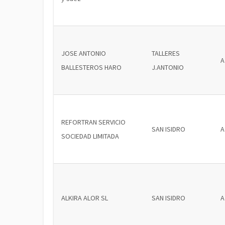
JOSE ANTONIO
TALLERES
A
BALLESTEROS HARO
J.ANTONIO
REFORTRAN SERVICIO
SAN ISIDRO
A
SOCIEDAD LIMITADA
ALKIRA ALOR SL
SAN ISIDRO
A