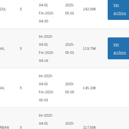
04-01
2025-
Ver
ZUL
5
242.00€
Fin-2025-
05-01
archivo
04-30
Ini-2025-
04-01
2025-
Ver
IAL
5
119.79€
Fin-2025-
05-01
archivo
04-16
Ini-2025-
04-01
2025-
IAL
5
145.20€
Fin-2025-
05-05
05-03
Ini-2025-
04-01
2025-
RBAN
5
217.80€