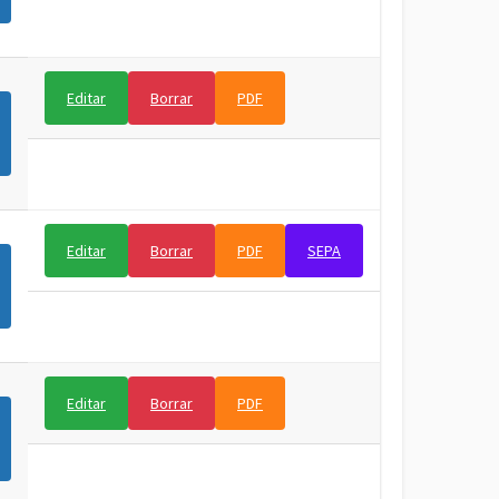
Editar
Borrar
PDF
Editar
Borrar
PDF
SEPA
Editar
Borrar
PDF