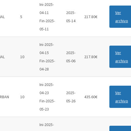
Ini-2025-
04-11
2025-
Ver
IAL
5
217.80€
Fin-2025-
05-14
archivo
05-11
Ini-2025-
04-15
2025-
Ver
IAL
10
217.80€
Fin-2025-
05-06
archivo
04-28
Ini-2025-
04-23
2025-
Ver
RBAN
10
435.60€
Fin-2025-
05-26
archivo
05-23
Ini-2025-