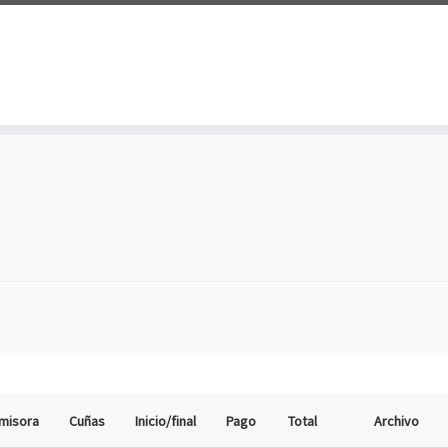
misora
Cuñas
Inicio/final
Pago
Total
Archivo