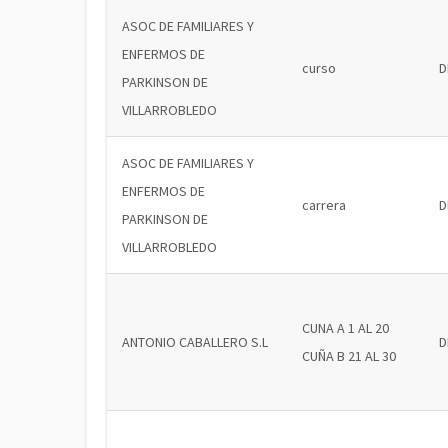
ASOC DE FAMILIARES Y
ENFERMOS DE
curso
D
PARKINSON DE
VILLARROBLEDO
ASOC DE FAMILIARES Y
ENFERMOS DE
carrera
D
PARKINSON DE
VILLARROBLEDO
CUNA A 1 AL 20
ANTONIO CABALLERO S.L
D
CUÑA B 21 AL 30