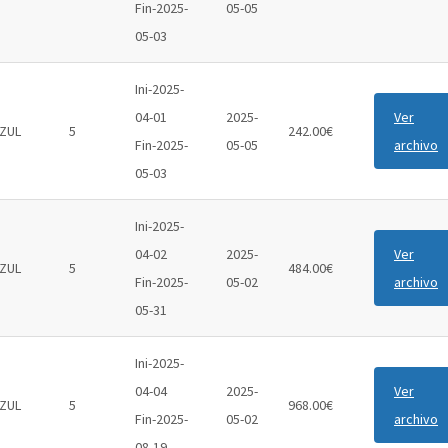
Fin-2025-
05-05
05-03
Ini-2025-
04-01
2025-
Ver
ZUL
5
242.00€
Fin-2025-
05-05
archivo
05-03
Ini-2025-
04-02
2025-
Ver
ZUL
5
484.00€
Fin-2025-
05-02
archivo
05-31
Ini-2025-
04-04
2025-
Ver
ZUL
5
968.00€
Fin-2025-
05-02
archivo
08-19