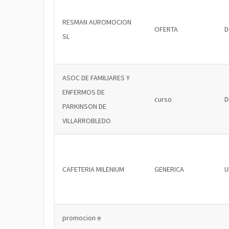
RESMAN AUROMOCION
OFERTA
D
SL
ASOC DE FAMILIARES Y
ENFERMOS DE
curso
D
PARKINSON DE
VILLARROBLEDO
CAFETERIA MILENIUM
GENERICA
U
promocion e