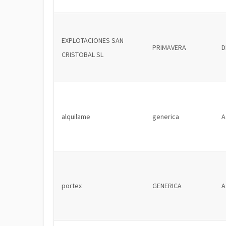
EXPLOTACIONES SAN
PRIMAVERA
D
CRISTOBAL SL
alquilame
generica
A
portex
GENERICA
A