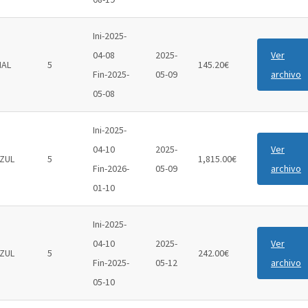
Ini-2025-
04-08
2025-
Ver
IAL
5
145.20€
Fin-2025-
05-09
archivo
05-08
Ini-2025-
04-10
2025-
Ver
ZUL
5
1,815.00€
Fin-2026-
05-09
archivo
01-10
Ini-2025-
04-10
2025-
Ver
ZUL
5
242.00€
Fin-2025-
05-12
archivo
05-10