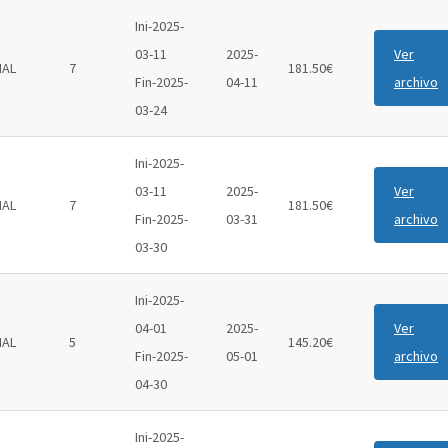
Ini-2025-
03-11
2025-
Ver
IAL
7
181.50€
Fin-2025-
04-11
archivo
03-24
Ini-2025-
03-11
2025-
Ver
IAL
7
181.50€
Fin-2025-
03-31
archivo
03-30
Ini-2025-
04-01
2025-
Ver
IAL
5
145.20€
Fin-2025-
05-01
archivo
04-30
Ini-2025-