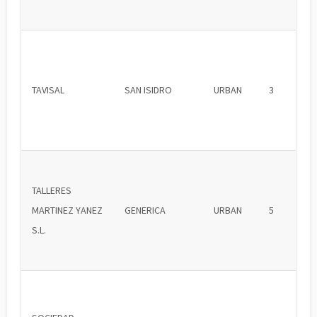
TAVISAL
SAN ISIDRO
URBAN
3
TALLERES
MARTINEZ YANEZ
GENERICA
URBAN
5
S.L.