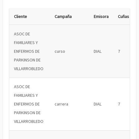
Cliente
Campaña
Emisora
Cuñas
ASOC DE
FAMILIARES Y
ENFERMOS DE
curso
DIAL
7
PARKINSON DE
VILLARROBLEDO
ASOC DE
FAMILIARES Y
ENFERMOS DE
carrera
DIAL
7
PARKINSON DE
VILLARROBLEDO