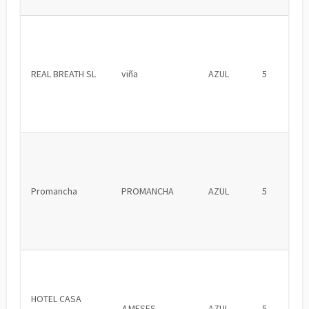
REAL BREATH SL
viña
AZUL
5
Promancha
PROMANCHA
AZUL
5
HOTEL CASA
4 MESES
AZUL
5