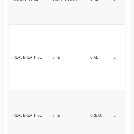
REAL BREATH SL
viña
DIAL
5
REAL BREATH SL
viña
URBAN
5