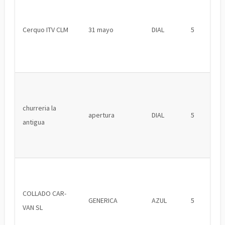
Cerquo ITV CLM
31 mayo
DIAL
5
churreria la
apertura
DIAL
5
antigua
COLLADO CAR-
GENERICA
AZUL
5
VAN SL