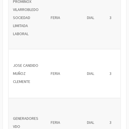
PROMINOX
VILARROBLEDO
SOCIEDAD
FERIA
DIAL
3
LIMITADA
LABORAL
JOSE CANDIDO
MUÑOZ
FERIA
DIAL
3
CLEMENTE
GENERADORES
FERIA
DIAL
3
VDO