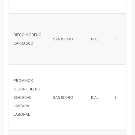
DIEGO MORENO
SAN ISIDRO
DIAL
5
CARRASCO
PROMINOX
VILARROBLEDO
SOCIEDAD
SAN ISIDRO
DIAL
3
LIMITADA
LABORAL