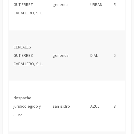
GUTIERREZ
generica
URBAN
5
CABALLERO, S. L.
CEREALES
GUTIERREZ
generica
DIAL
5
CABALLERO, S. L.
despacho
juridico egido y
san isidro
AZUL
3
saez