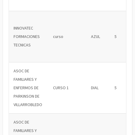
INNOVATEC
FORMACIONES
curso
AZUL
5
TECNICAS
ASOC DE
FAMILIARES Y
ENFERMOS DE
CURSO 1
DIAL
5
PARKINSON DE
VILLARROBLEDO
ASOC DE
FAMILIARES Y