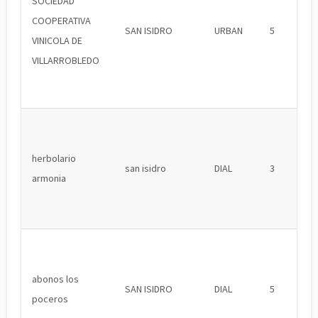
SOCIEDAD
COOPERATIVA
SAN ISIDRO
URBAN
5
VINICOLA DE
VILLARROBLEDO
herbolario
san isidro
DIAL
3
armonia
abonos los
SAN ISIDRO
DIAL
5
poceros