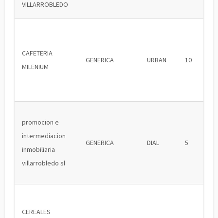
VILLARROBLEDO
CAFETERIA
GENERICA
URBAN
10
MILENIUM
promocion e
intermediacion
GENERICA
DIAL
5
inmobiliaria
villarrobledo sl
CEREALES