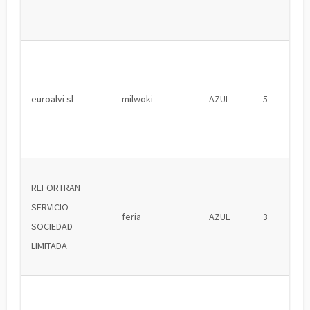
euroalvi sl
milwoki
AZUL
5
REFORTRAN
SERVICIO
feria
AZUL
3
SOCIEDAD
LIMITADA