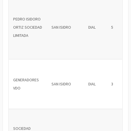
PEDRO ISIDORO
ORTIZ SOCIEDAD
SAN ISIDRO
DIAL
5
LIMITADA
GENERADORES
SAN ISIDRO
DIAL
3
VDO
SOCIEDAD