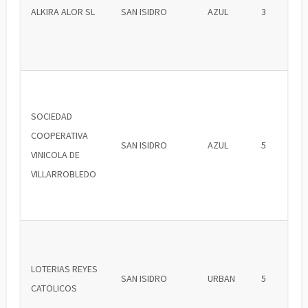
ALKIRA ALOR SL
SAN ISIDRO
AZUL
3
SOCIEDAD
COOPERATIVA
SAN ISIDRO
AZUL
5
VINICOLA DE
VILLARROBLEDO
LOTERIAS REYES
SAN ISIDRO
URBAN
5
CATOLICOS