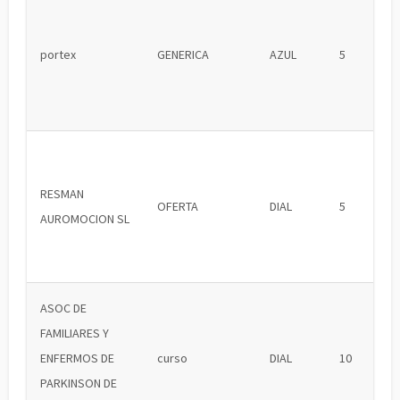
portex
GENERICA
AZUL
5
RESMAN
OFERTA
DIAL
5
AUROMOCION SL
ASOC DE
FAMILIARES Y
ENFERMOS DE
curso
DIAL
10
PARKINSON DE