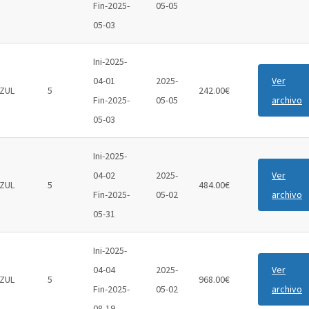
Fin-2025-
05-05
05-03
Ini-2025-
04-01
2025-
Ver
ZUL
5
242.00€
Fin-2025-
05-05
archivo
05-03
Ini-2025-
04-02
2025-
Ver
ZUL
5
484.00€
Fin-2025-
05-02
archivo
05-31
Ini-2025-
04-04
2025-
Ver
ZUL
5
968.00€
Fin-2025-
05-02
archivo
08-19