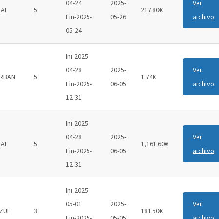
04-24
2025-
Ver
IAL
5
217.80€
Fin-2025-
05-26
archivo
05-24
Ini-2025-
04-28
2025-
Ver
RBAN
5
1.74€
Fin-2025-
06-05
archivo
12-31
Ini-2025-
04-28
2025-
Ver
IAL
5
1,161.60€
Fin-2025-
06-05
archivo
12-31
Ini-2025-
05-01
2025-
Ver
ZUL
3
181.50€
Fin-2025-
05-05
archivo