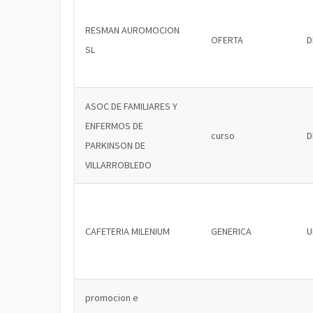
RESMAN AUROMOCION
OFERTA
D
SL
ASOC DE FAMILIARES Y
ENFERMOS DE
curso
D
PARKINSON DE
VILLARROBLEDO
CAFETERIA MILENIUM
GENERICA
U
promocion e