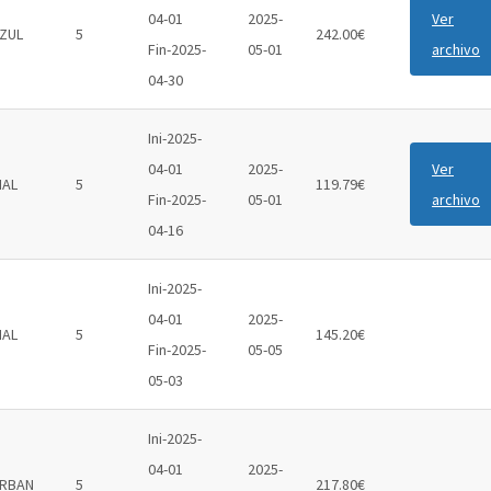
04-01
2025-
Ver
ZUL
5
242.00€
Fin-2025-
05-01
archivo
04-30
Ini-2025-
04-01
2025-
Ver
IAL
5
119.79€
Fin-2025-
05-01
archivo
04-16
Ini-2025-
04-01
2025-
IAL
5
145.20€
Fin-2025-
05-05
05-03
Ini-2025-
04-01
2025-
RBAN
5
217.80€