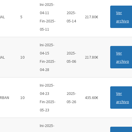
Ini-2025-
04-11
2025-
Ver
IAL
5
217.80€
Fin-2025-
05-14
archivo
05-11
Ini-2025-
04-15
2025-
Ver
IAL
10
217.80€
Fin-2025-
05-06
archivo
04-28
Ini-2025-
04-23
2025-
Ver
RBAN
10
435.60€
Fin-2025-
05-26
archivo
05-23
Ini-2025-