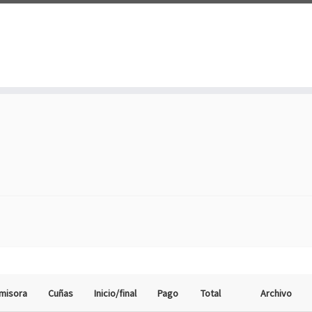
misora
Cuñas
Inicio/final
Pago
Total
Archivo