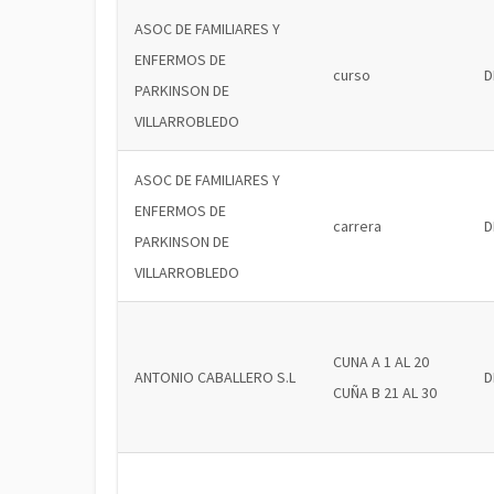
ASOC DE FAMILIARES Y
ENFERMOS DE
curso
D
PARKINSON DE
VILLARROBLEDO
ASOC DE FAMILIARES Y
ENFERMOS DE
carrera
D
PARKINSON DE
VILLARROBLEDO
CUNA A 1 AL 20
ANTONIO CABALLERO S.L
D
CUÑA B 21 AL 30