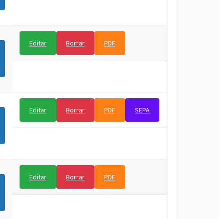
Editar
Borrar
PDF
Editar
Borrar
PDF
SEPA
Editar
Borrar
PDF