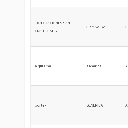
EXPLOTACIONES SAN
PRIMAVERA
D
CRISTOBAL SL
alquilame
generica
A
portex
GENERICA
A