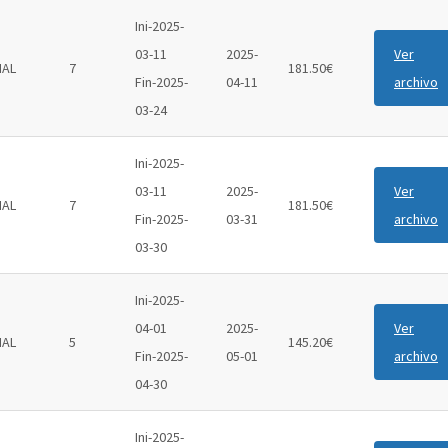
Ini-2025-
03-11
2025-
Ver
IAL
7
181.50€
Fin-2025-
04-11
archivo
03-24
Ini-2025-
03-11
2025-
Ver
IAL
7
181.50€
Fin-2025-
03-31
archivo
03-30
Ini-2025-
04-01
2025-
Ver
IAL
5
145.20€
Fin-2025-
05-01
archivo
04-30
Ini-2025-