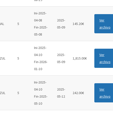
Ini-2025-
04-08
2025-
Ver
IAL
5
145.20€
Fin-2025-
05-09
archivo
05-08
Ini-2025-
04-10
2025-
Ver
ZUL
5
1,815.00€
Fin-2026-
05-09
archivo
01-10
Ini-2025-
04-10
2025-
Ver
ZUL
5
242.00€
Fin-2025-
05-12
archivo
05-10