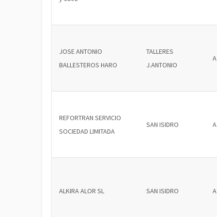
JOSE ANTONIO
TALLERES
A
BALLESTEROS HARO
J.ANTONIO
REFORTRAN SERVICIO
SAN ISIDRO
A
SOCIEDAD LIMITADA
ALKIRA ALOR SL
SAN ISIDRO
A