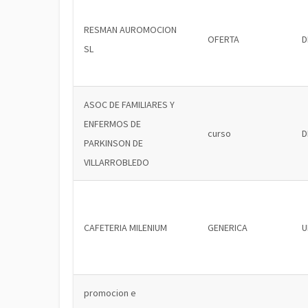
RESMAN AUROMOCION
OFERTA
D
SL
ASOC DE FAMILIARES Y
ENFERMOS DE
curso
D
PARKINSON DE
VILLARROBLEDO
CAFETERIA MILENIUM
GENERICA
U
promocion e