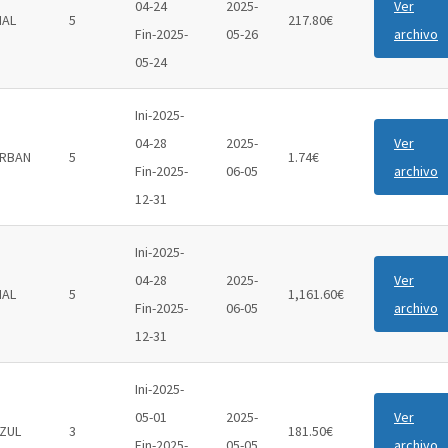
04-24
2025-
Ver
IAL
5
217.80€
Fin-2025-
05-26
archivo
05-24
Ini-2025-
04-28
2025-
Ver
RBAN
5
1.74€
Fin-2025-
06-05
archivo
12-31
Ini-2025-
04-28
2025-
Ver
IAL
5
1,161.60€
Fin-2025-
06-05
archivo
12-31
Ini-2025-
05-01
2025-
Ver
ZUL
3
181.50€
Fin-2025-
05-05
archivo