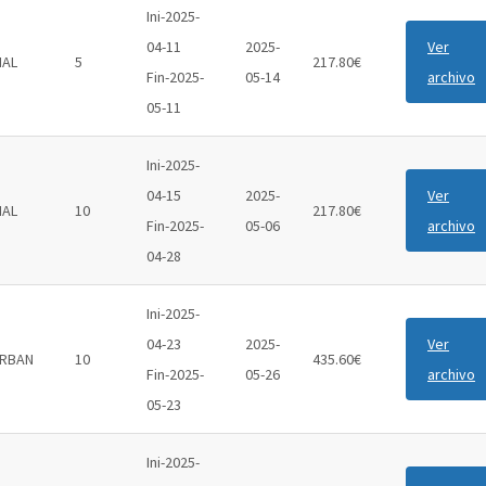
Ini-2025-
04-11
2025-
Ver
IAL
5
217.80€
Fin-2025-
05-14
archivo
05-11
Ini-2025-
04-15
2025-
Ver
IAL
10
217.80€
Fin-2025-
05-06
archivo
04-28
Ini-2025-
04-23
2025-
Ver
RBAN
10
435.60€
Fin-2025-
05-26
archivo
05-23
Ini-2025-