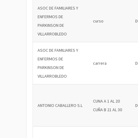
ASOC DE FAMILIARES Y
ENFERMOS DE
curso
D
PARKINSON DE
VILLARROBLEDO
ASOC DE FAMILIARES Y
ENFERMOS DE
carrera
D
PARKINSON DE
VILLARROBLEDO
CUNA A 1 AL 20
ANTONIO CABALLERO S.L
D
CUÑA B 21 AL 30