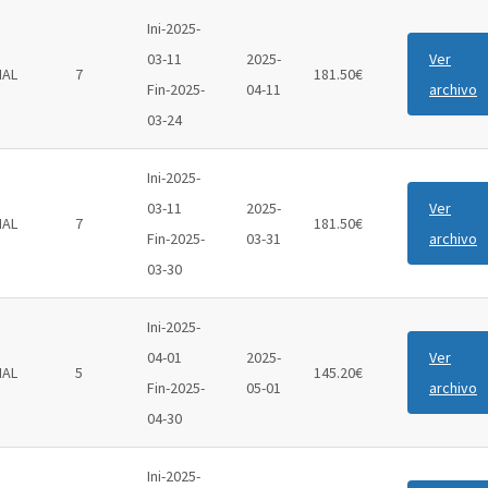
Ini-2025-
03-11
2025-
Ver
IAL
7
181.50€
Fin-2025-
04-11
archivo
03-24
Ini-2025-
03-11
2025-
Ver
IAL
7
181.50€
Fin-2025-
03-31
archivo
03-30
Ini-2025-
04-01
2025-
Ver
IAL
5
145.20€
Fin-2025-
05-01
archivo
04-30
Ini-2025-