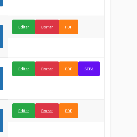
Editar
Borrar
PDF
Editar
Borrar
PDF
SEPA
Editar
Borrar
PDF