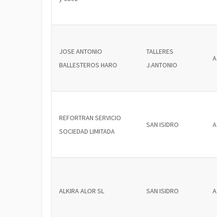
JOSE ANTONIO
TALLERES
A
BALLESTEROS HARO
J.ANTONIO
REFORTRAN SERVICIO
SAN ISIDRO
A
SOCIEDAD LIMITADA
ALKIRA ALOR SL
SAN ISIDRO
A