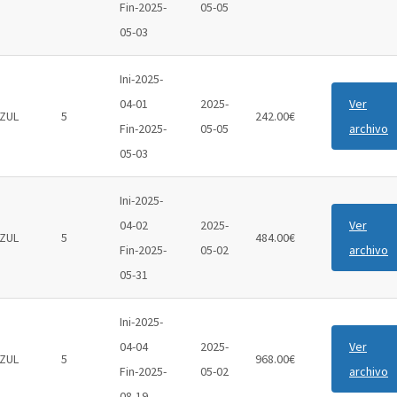
Fin-2025-
05-05
05-03
Ini-2025-
04-01
2025-
Ver
ZUL
5
242.00€
Fin-2025-
05-05
archivo
05-03
Ini-2025-
04-02
2025-
Ver
ZUL
5
484.00€
Fin-2025-
05-02
archivo
05-31
Ini-2025-
04-04
2025-
Ver
ZUL
5
968.00€
Fin-2025-
05-02
archivo
08-19