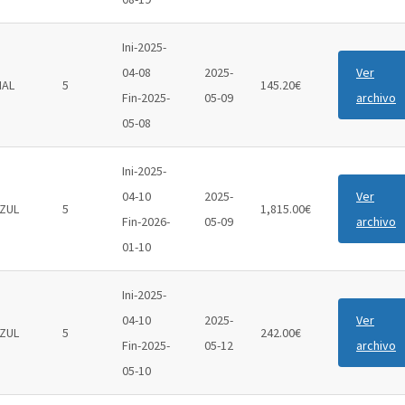
Ini-2025-
04-08
2025-
Ver
IAL
5
145.20€
Fin-2025-
05-09
archivo
05-08
Ini-2025-
04-10
2025-
Ver
ZUL
5
1,815.00€
Fin-2026-
05-09
archivo
01-10
Ini-2025-
04-10
2025-
Ver
ZUL
5
242.00€
Fin-2025-
05-12
archivo
05-10