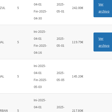
04-01
2025-
Ver
ZUL
5
242.00€
Fin-2025-
05-01
archivo
04-30
Ini-2025-
04-01
2025-
Ver
IAL
5
119.79€
Fin-2025-
05-01
archivo
04-16
Ini-2025-
04-01
2025-
IAL
5
145.20€
Fin-2025-
05-05
05-03
Ini-2025-
04-01
2025-
RBAN
5
217.80€