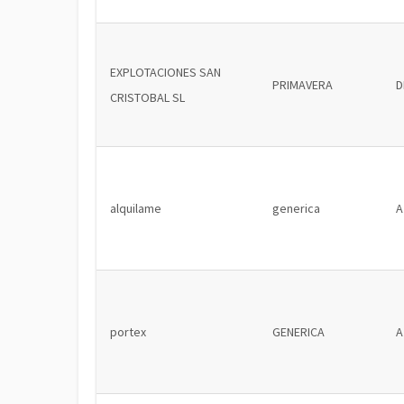
EXPLOTACIONES SAN
PRIMAVERA
D
CRISTOBAL SL
alquilame
generica
A
portex
GENERICA
A