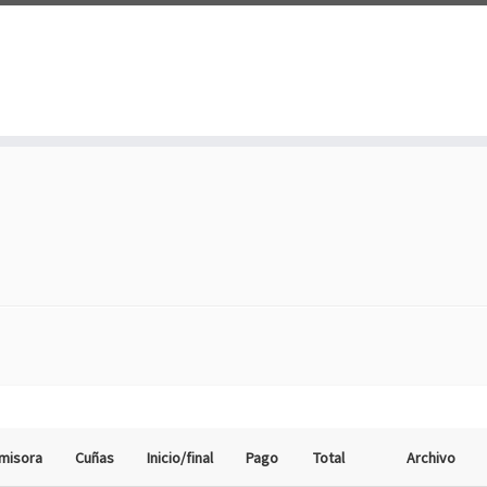
misora
Cuñas
Inicio/final
Pago
Total
Archivo