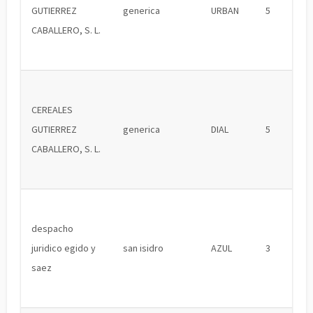
GUTIERREZ
generica
URBAN
5
CABALLERO, S. L.
CEREALES
GUTIERREZ
generica
DIAL
5
CABALLERO, S. L.
despacho
juridico egido y
san isidro
AZUL
3
saez