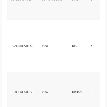
REAL BREATH SL
viña
DIAL
5
REAL BREATH SL
viña
URBAN
5