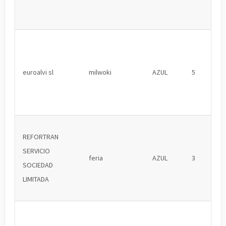
euroalvi sl
milwoki
AZUL
5
REFORTRAN
SERVICIO
feria
AZUL
3
SOCIEDAD
LIMITADA