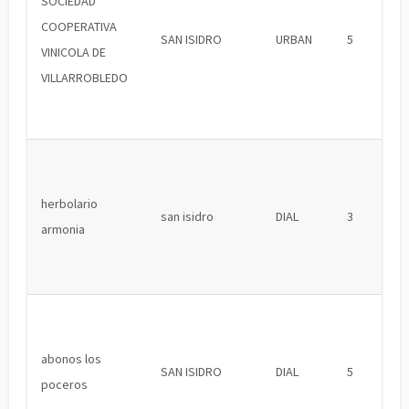
SOCIEDAD
COOPERATIVA
SAN ISIDRO
URBAN
5
VINICOLA DE
VILLARROBLEDO
herbolario
san isidro
DIAL
3
armonia
abonos los
SAN ISIDRO
DIAL
5
poceros