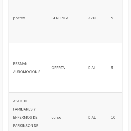
portex
GENERICA
AZUL
5
RESMAN
OFERTA
DIAL
5
AUROMOCION SL
ASOC DE
FAMILIARES Y
ENFERMOS DE
curso
DIAL
10
PARKINSON DE