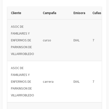
Cliente
Campaña
Emisora
Cuñas
ASOC DE
FAMILIARES Y
ENFERMOS DE
curso
DIAL
7
PARKINSON DE
VILLARROBLEDO
ASOC DE
FAMILIARES Y
ENFERMOS DE
carrera
DIAL
7
PARKINSON DE
VILLARROBLEDO