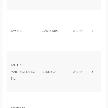
TAVISAL
SAN ISIDRO
URBAN
3
TALLERES
MARTINEZ YANEZ
GENERICA
URBAN
5
S.L.