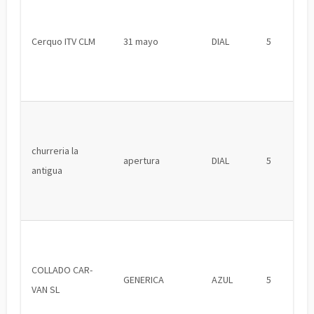
Cerquo ITV CLM
31 mayo
DIAL
5
churreria la
apertura
DIAL
5
antigua
COLLADO CAR-
GENERICA
AZUL
5
VAN SL