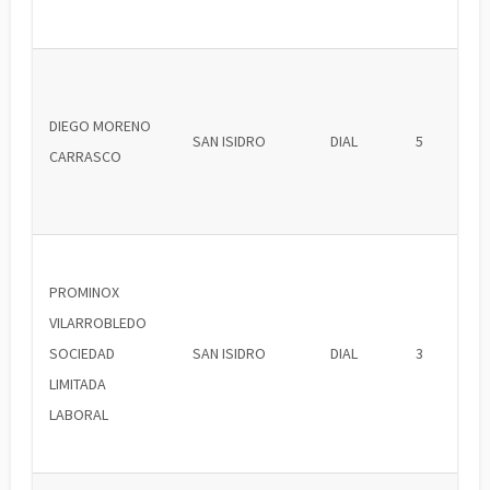
DIEGO MORENO
SAN ISIDRO
DIAL
5
CARRASCO
PROMINOX
VILARROBLEDO
SOCIEDAD
SAN ISIDRO
DIAL
3
LIMITADA
LABORAL