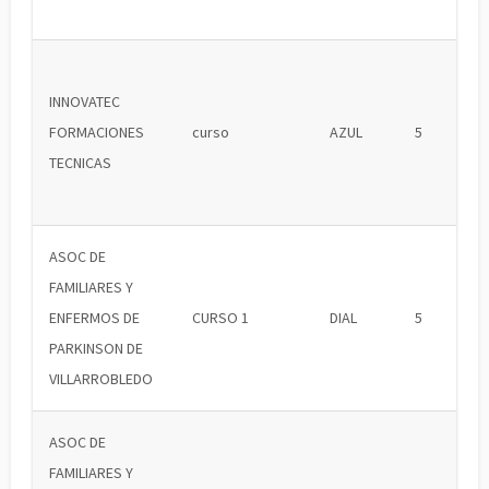
INNOVATEC
FORMACIONES
curso
AZUL
5
TECNICAS
ASOC DE
FAMILIARES Y
ENFERMOS DE
CURSO 1
DIAL
5
PARKINSON DE
VILLARROBLEDO
ASOC DE
FAMILIARES Y