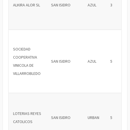
ALKIRA ALOR SL
SAN ISIDRO
AZUL
3
SOCIEDAD
COOPERATIVA
SAN ISIDRO
AZUL
5
VINICOLA DE
VILLARROBLEDO
LOTERIAS REYES
SAN ISIDRO
URBAN
5
CATOLICOS