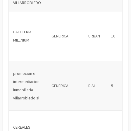
VILLARROBLEDO
CAFETERIA
GENERICA
URBAN
10
MILENIUM
promocion e
intermediacion
GENERICA
DIAL
5
inmobiliaria
villarrobledo sl
CEREALES