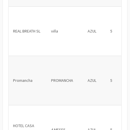
REAL BREATH SL
viña
AZUL
5
Promancha
PROMANCHA
AZUL
5
HOTEL CASA
4 MESES
AZUL
5