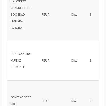
PROMINOX
VILARROBLEDO
SOCIEDAD
FERIA
DIAL
3
LIMITADA
LABORAL
JOSE CANDIDO
MUÑOZ
FERIA
DIAL
3
CLEMENTE
GENERADORES
FERIA
DIAL
3
VDO