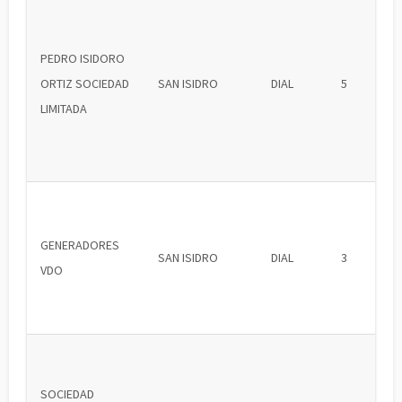
PEDRO ISIDORO
ORTIZ SOCIEDAD
SAN ISIDRO
DIAL
5
LIMITADA
GENERADORES
SAN ISIDRO
DIAL
3
VDO
SOCIEDAD