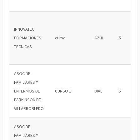
INNOVATEC
FORMACIONES
curso
AZUL
5
TECNICAS
ASOC DE
FAMILIARES Y
ENFERMOS DE
CURSO 1
DIAL
5
PARKINSON DE
VILLARROBLEDO
ASOC DE
FAMILIARES Y