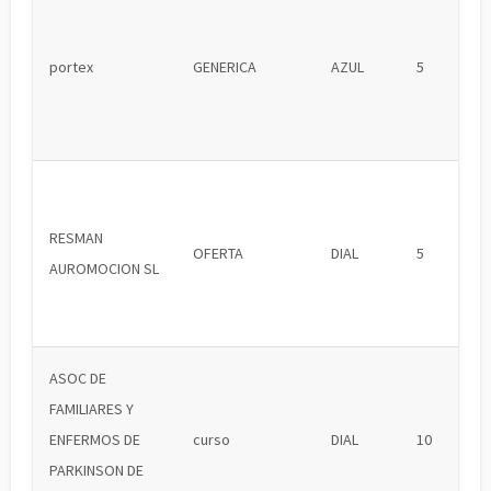
portex
GENERICA
AZUL
5
RESMAN
OFERTA
DIAL
5
AUROMOCION SL
ASOC DE
FAMILIARES Y
ENFERMOS DE
curso
DIAL
10
PARKINSON DE