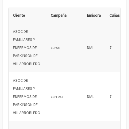
Cliente
Campaña
Emisora
Cuñas
ASOC DE
FAMILIARES Y
ENFERMOS DE
curso
DIAL
7
PARKINSON DE
VILLARROBLEDO
ASOC DE
FAMILIARES Y
ENFERMOS DE
carrera
DIAL
7
PARKINSON DE
VILLARROBLEDO