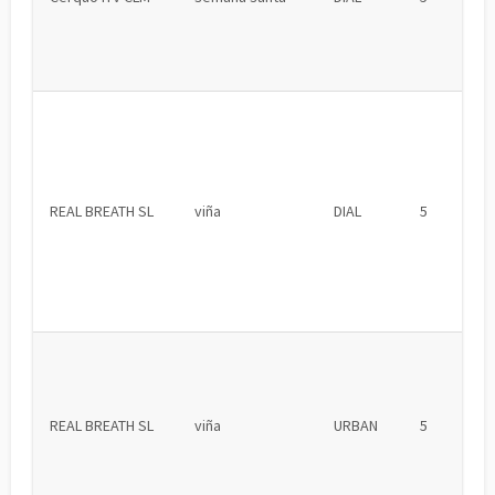
REAL BREATH SL
viña
DIAL
5
REAL BREATH SL
viña
URBAN
5