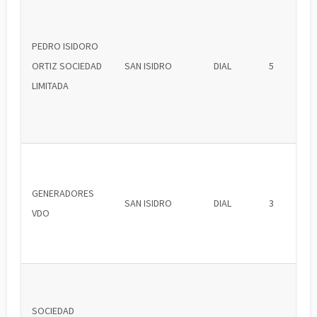
PEDRO ISIDORO
ORTIZ SOCIEDAD
SAN ISIDRO
DIAL
5
LIMITADA
GENERADORES
SAN ISIDRO
DIAL
3
VDO
SOCIEDAD