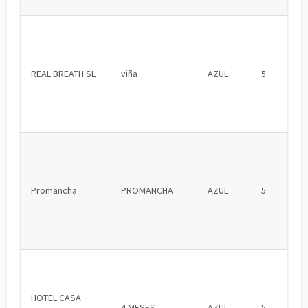
REAL BREATH SL
viña
AZUL
5
Promancha
PROMANCHA
AZUL
5
HOTEL CASA
4 MESES
AZUL
5