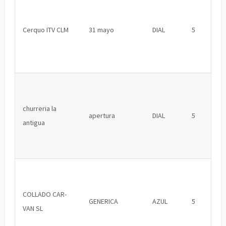
Cerquo ITV CLM
31 mayo
DIAL
5
churreria la
apertura
DIAL
5
antigua
COLLADO CAR-
GENERICA
AZUL
5
VAN SL