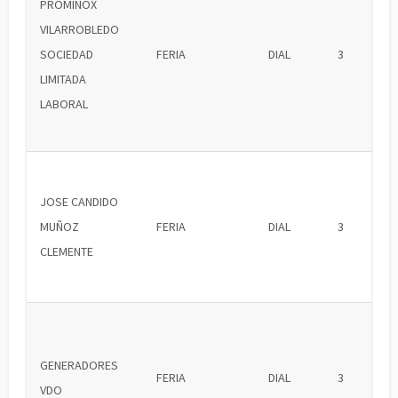
PROMINOX
VILARROBLEDO
SOCIEDAD
FERIA
DIAL
3
LIMITADA
LABORAL
JOSE CANDIDO
MUÑOZ
FERIA
DIAL
3
CLEMENTE
GENERADORES
FERIA
DIAL
3
VDO