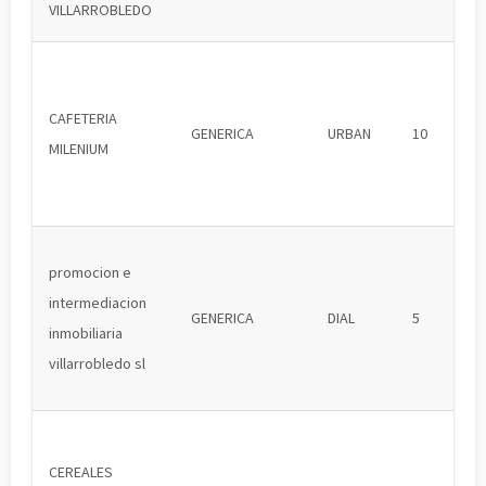
VILLARROBLEDO
CAFETERIA
GENERICA
URBAN
10
MILENIUM
promocion e
intermediacion
GENERICA
DIAL
5
inmobiliaria
villarrobledo sl
CEREALES