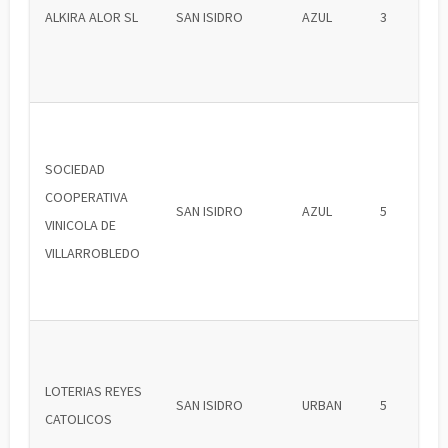
ALKIRA ALOR SL
SAN ISIDRO
AZUL
3
SOCIEDAD
COOPERATIVA
SAN ISIDRO
AZUL
5
VINICOLA DE
VILLARROBLEDO
LOTERIAS REYES
SAN ISIDRO
URBAN
5
CATOLICOS