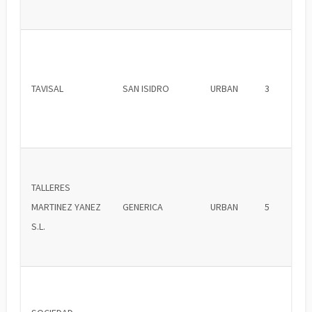
TAVISAL
SAN ISIDRO
URBAN
3
TALLERES
MARTINEZ YANEZ
GENERICA
URBAN
5
S.L.