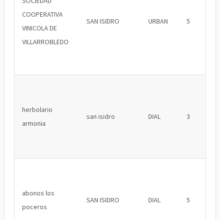
SOCIEDAD
COOPERATIVA
SAN ISIDRO
URBAN
5
VINICOLA DE
VILLARROBLEDO
herbolario
san isidro
DIAL
3
armonia
abonos los
SAN ISIDRO
DIAL
5
poceros