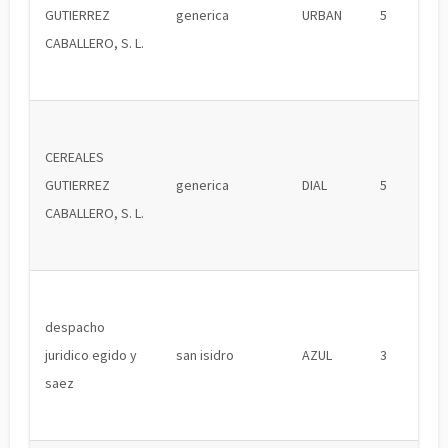
GUTIERREZ
generica
URBAN
5
CABALLERO, S. L.
CEREALES
GUTIERREZ
generica
DIAL
5
CABALLERO, S. L.
despacho
juridico egido y
san isidro
AZUL
3
saez