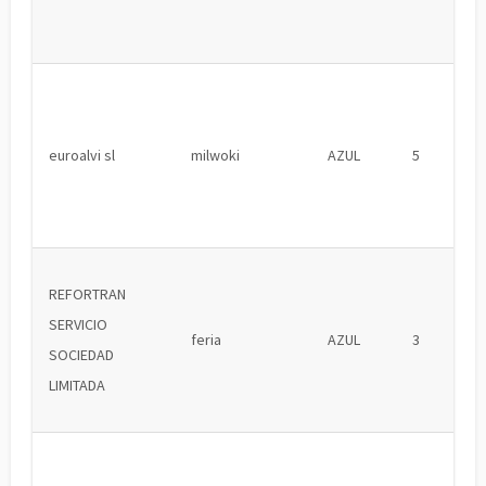
euroalvi sl
milwoki
AZUL
5
REFORTRAN
SERVICIO
feria
AZUL
3
SOCIEDAD
LIMITADA