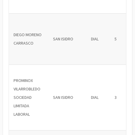
DIEGO MORENO
SAN ISIDRO
DIAL
5
CARRASCO
PROMINOX
VILARROBLEDO
SOCIEDAD
SAN ISIDRO
DIAL
3
LIMITADA
LABORAL