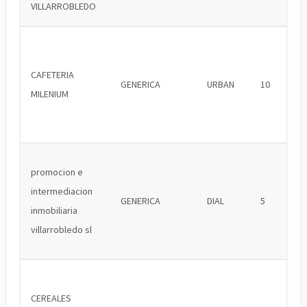
VILLARROBLEDO
CAFETERIA
GENERICA
URBAN
10
MILENIUM
promocion e
intermediacion
GENERICA
DIAL
5
inmobiliaria
villarrobledo sl
CEREALES