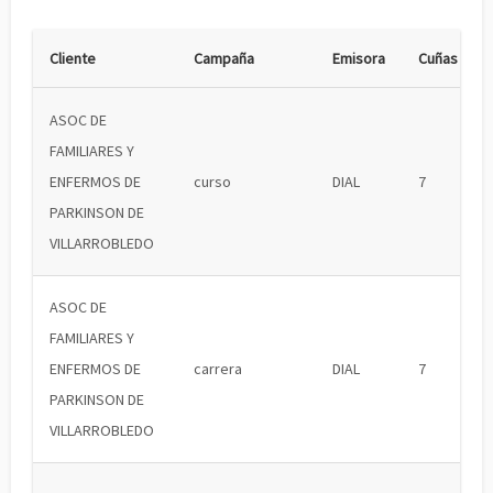
Cliente
Campaña
Emisora
Cuñas
ASOC DE
FAMILIARES Y
ENFERMOS DE
curso
DIAL
7
PARKINSON DE
VILLARROBLEDO
ASOC DE
FAMILIARES Y
ENFERMOS DE
carrera
DIAL
7
PARKINSON DE
VILLARROBLEDO