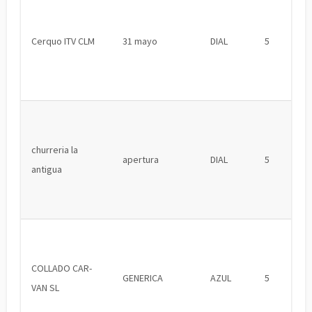
Cerquo ITV CLM
31 mayo
DIAL
5
churreria la
apertura
DIAL
5
antigua
COLLADO CAR-
GENERICA
AZUL
5
VAN SL