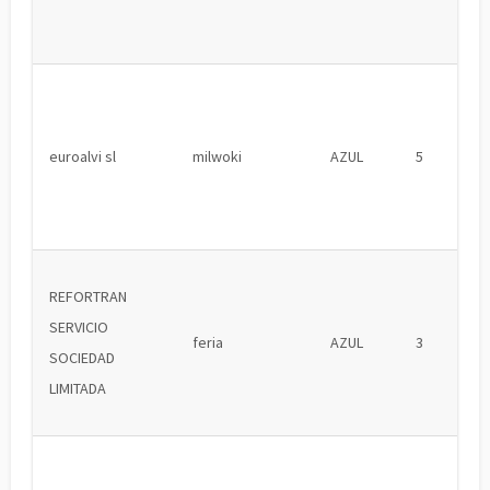
euroalvi sl
milwoki
AZUL
5
REFORTRAN
SERVICIO
feria
AZUL
3
SOCIEDAD
LIMITADA