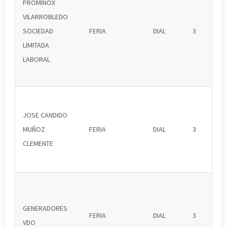
PROMINOX
VILARROBLEDO
SOCIEDAD
FERIA
DIAL
3
LIMITADA
LABORAL
JOSE CANDIDO
MUÑOZ
FERIA
DIAL
3
CLEMENTE
GENERADORES
FERIA
DIAL
3
VDO