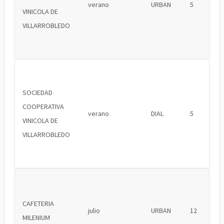
verano
URBAN
5
VINICOLA DE
VILLARROBLEDO
SOCIEDAD
COOPERATIVA
verano
DIAL
5
VINICOLA DE
VILLARROBLEDO
CAFETERIA
julio
URBAN
12
MILENIUM