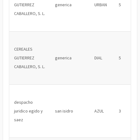
GUTIERREZ
generica
URBAN
5
CABALLERO, S. L.
CEREALES
GUTIERREZ
generica
DIAL
5
CABALLERO, S. L.
despacho
juridico egido y
san isidro
AZUL
3
saez