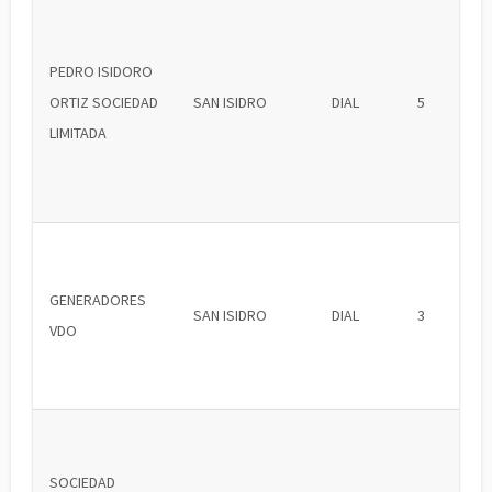
PEDRO ISIDORO
ORTIZ SOCIEDAD
SAN ISIDRO
DIAL
5
LIMITADA
GENERADORES
SAN ISIDRO
DIAL
3
VDO
SOCIEDAD