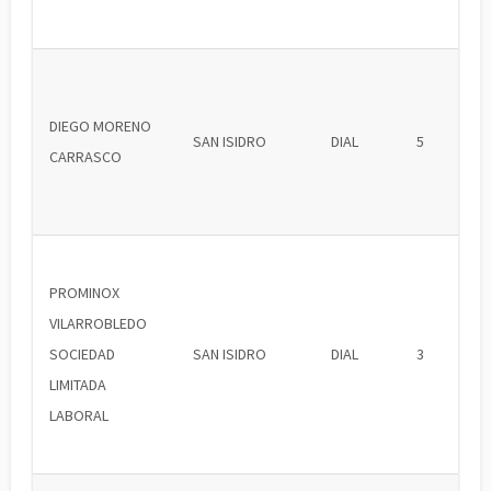
DIEGO MORENO
SAN ISIDRO
DIAL
5
CARRASCO
PROMINOX
VILARROBLEDO
SOCIEDAD
SAN ISIDRO
DIAL
3
LIMITADA
LABORAL