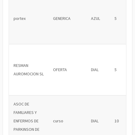
portex
GENERICA
AZUL
5
RESMAN
OFERTA
DIAL
5
AUROMOCION SL
ASOC DE
FAMILIARES Y
ENFERMOS DE
curso
DIAL
10
PARKINSON DE