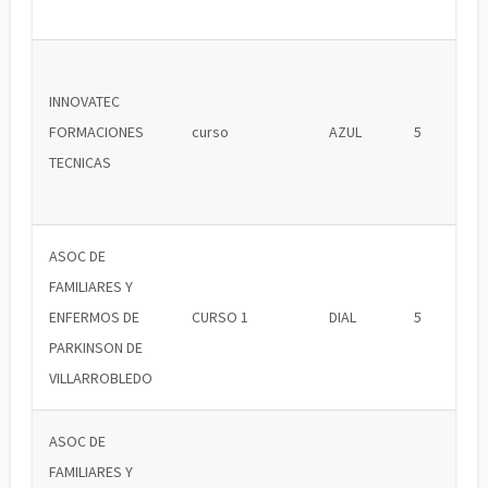
INNOVATEC
FORMACIONES
curso
AZUL
5
TECNICAS
ASOC DE
FAMILIARES Y
ENFERMOS DE
CURSO 1
DIAL
5
PARKINSON DE
VILLARROBLEDO
ASOC DE
FAMILIARES Y