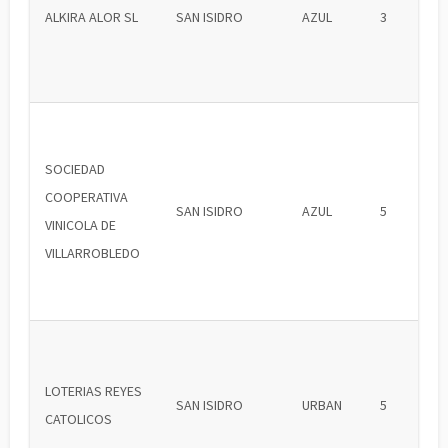
ALKIRA ALOR SL
SAN ISIDRO
AZUL
3
SOCIEDAD
COOPERATIVA
SAN ISIDRO
AZUL
5
VINICOLA DE
VILLARROBLEDO
LOTERIAS REYES
SAN ISIDRO
URBAN
5
CATOLICOS