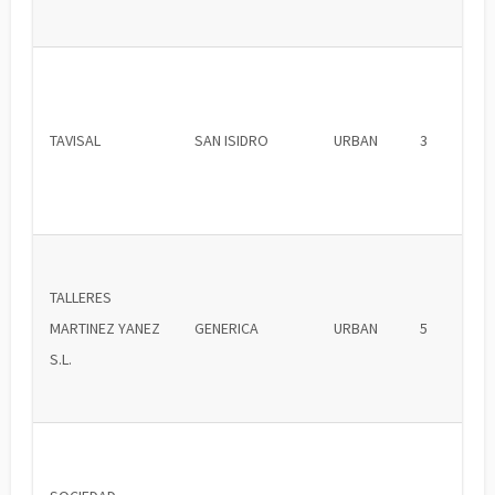
TAVISAL
SAN ISIDRO
URBAN
3
TALLERES
MARTINEZ YANEZ
GENERICA
URBAN
5
S.L.