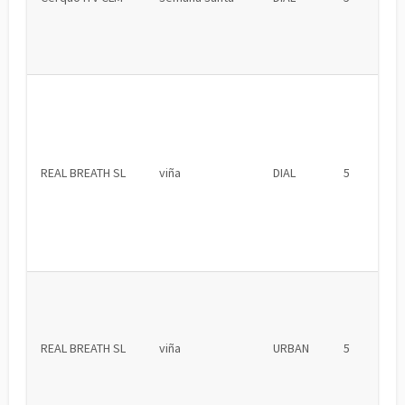
REAL BREATH SL
viña
DIAL
5
REAL BREATH SL
viña
URBAN
5