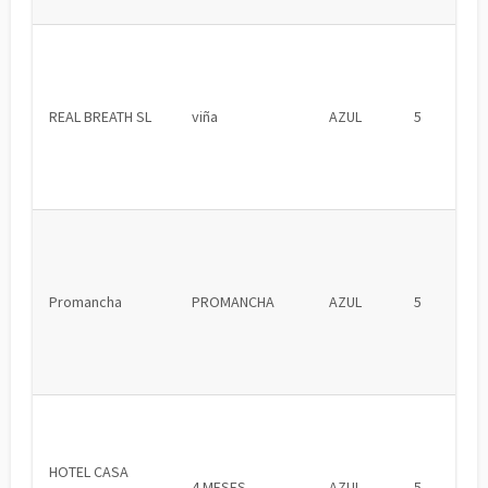
REAL BREATH SL
viña
AZUL
5
Promancha
PROMANCHA
AZUL
5
HOTEL CASA
4 MESES
AZUL
5