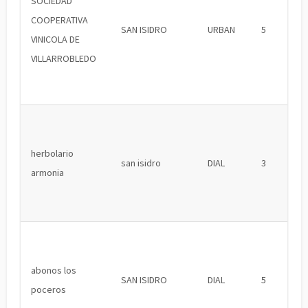
SOCIEDAD
COOPERATIVA
SAN ISIDRO
URBAN
5
VINICOLA DE
VILLARROBLEDO
herbolario
san isidro
DIAL
3
armonia
abonos los
SAN ISIDRO
DIAL
5
poceros