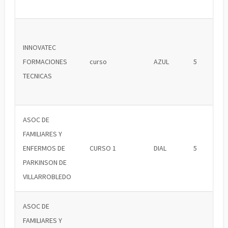
INNOVATEC
FORMACIONES
curso
AZUL
5
TECNICAS
ASOC DE
FAMILIARES Y
ENFERMOS DE
CURSO 1
DIAL
5
PARKINSON DE
VILLARROBLEDO
ASOC DE
FAMILIARES Y