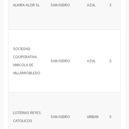
ALKIRA ALOR SL
SAN ISIDRO
AZUL
3
SOCIEDAD
COOPERATIVA
SAN ISIDRO
AZUL
5
VINICOLA DE
VILLARROBLEDO
LOTERIAS REYES
SAN ISIDRO
URBAN
5
CATOLICOS