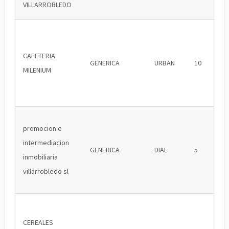
VILLARROBLEDO
CAFETERIA
GENERICA
URBAN
10
MILENIUM
promocion e
intermediacion
GENERICA
DIAL
5
inmobiliaria
villarrobledo sl
CEREALES