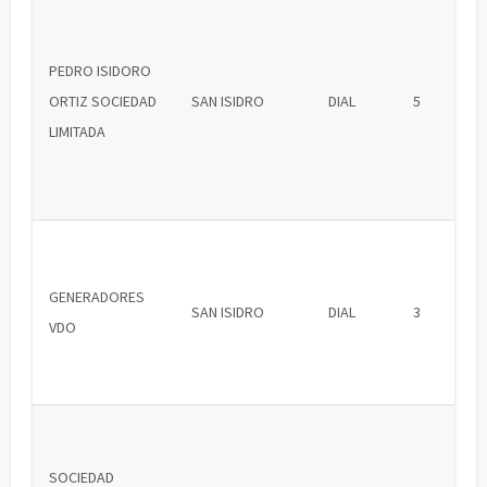
PEDRO ISIDORO
ORTIZ SOCIEDAD
SAN ISIDRO
DIAL
5
LIMITADA
GENERADORES
SAN ISIDRO
DIAL
3
VDO
SOCIEDAD