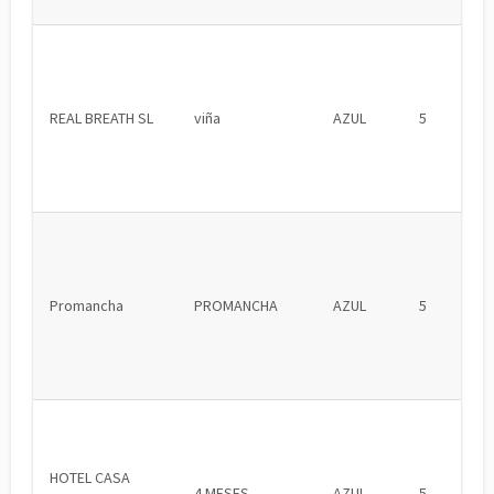
REAL BREATH SL
viña
AZUL
5
Promancha
PROMANCHA
AZUL
5
HOTEL CASA
4 MESES
AZUL
5