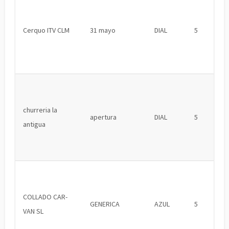
Cerquo ITV CLM
31 mayo
DIAL
5
churreria la
apertura
DIAL
5
antigua
COLLADO CAR-
GENERICA
AZUL
5
VAN SL