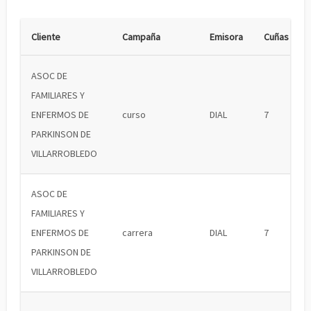
Cliente
Campaña
Emisora
Cuñas
ASOC DE
FAMILIARES Y
ENFERMOS DE
curso
DIAL
7
PARKINSON DE
VILLARROBLEDO
ASOC DE
FAMILIARES Y
ENFERMOS DE
carrera
DIAL
7
PARKINSON DE
VILLARROBLEDO