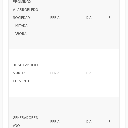
PROMINOX
VILARROBLEDO
SOCIEDAD
FERIA
DIAL
3
LIMITADA
LABORAL
JOSE CANDIDO
MUÑOZ
FERIA
DIAL
3
CLEMENTE
GENERADORES
FERIA
DIAL
3
VDO