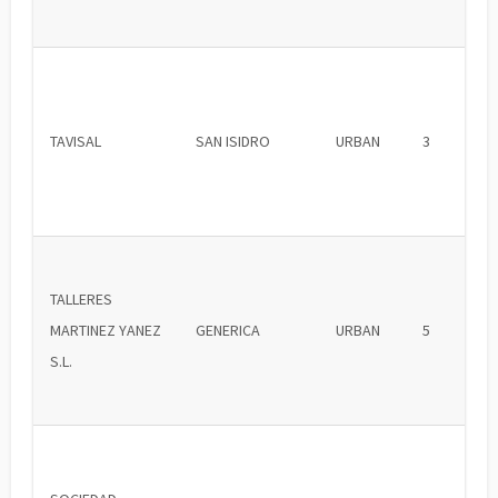
TAVISAL
SAN ISIDRO
URBAN
3
TALLERES
MARTINEZ YANEZ
GENERICA
URBAN
5
S.L.