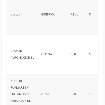
portex
GENERICA
AZUL
5
RESMAN
OFERTA
DIAL
5
AUROMOCION SL
ASOC DE
FAMILIARES Y
ENFERMOS DE
curso
DIAL
10
PARKINSON DE