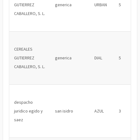
GUTIERREZ
generica
URBAN
5
CABALLERO, S. L.
CEREALES
GUTIERREZ
generica
DIAL
5
CABALLERO, S. L.
despacho
juridico egido y
san isidro
AZUL
3
saez