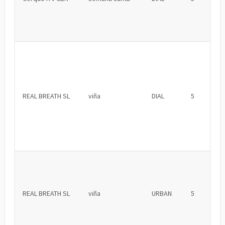
REAL BREATH SL
viña
DIAL
5
REAL BREATH SL
viña
URBAN
5