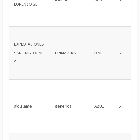
LORENZO SL
EXPLOTACIONES
SAN CRISTOBAL
PRIMAVERA
DIAL
5
SL
alquilame
generica
AZUL
5