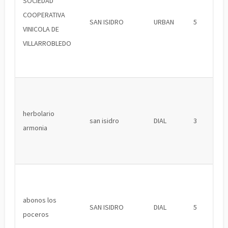
SOCIEDAD
COOPERATIVA
SAN ISIDRO
URBAN
5
VINICOLA DE
VILLARROBLEDO
herbolario
san isidro
DIAL
3
armonia
abonos los
SAN ISIDRO
DIAL
5
poceros