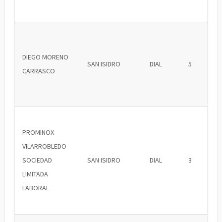
DIEGO MORENO
SAN ISIDRO
DIAL
5
CARRASCO
PROMINOX
VILARROBLEDO
SOCIEDAD
SAN ISIDRO
DIAL
3
LIMITADA
LABORAL