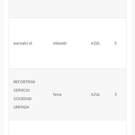
euroalvi sl
milwoki
AZUL
5
REFORTRAN
SERVICIO
feria
AZUL
3
SOCIEDAD
LIMITADA