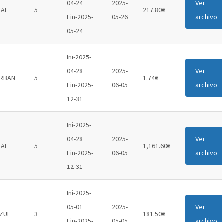
04-24
2025-
Ver
IAL
5
217.80€
Fin-2025-
05-26
archivo
05-24
Ini-2025-
04-28
2025-
Ver
RBAN
5
1.74€
Fin-2025-
06-05
archivo
12-31
Ini-2025-
04-28
2025-
Ver
IAL
5
1,161.60€
Fin-2025-
06-05
archivo
12-31
Ini-2025-
05-01
2025-
Ver
ZUL
3
181.50€
Fin-2025-
05-05
archivo