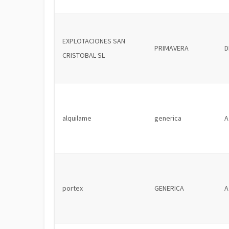
EXPLOTACIONES SAN
PRIMAVERA
D
CRISTOBAL SL
alquilame
generica
A
portex
GENERICA
A