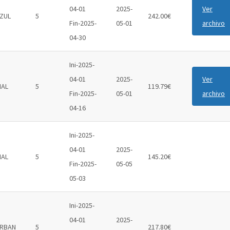
04-01
2025-
Ver
ZUL
5
242.00€
Fin-2025-
05-01
archivo
04-30
Ini-2025-
04-01
2025-
Ver
IAL
5
119.79€
Fin-2025-
05-01
archivo
04-16
Ini-2025-
04-01
2025-
IAL
5
145.20€
Fin-2025-
05-05
05-03
Ini-2025-
04-01
2025-
RBAN
5
217.80€