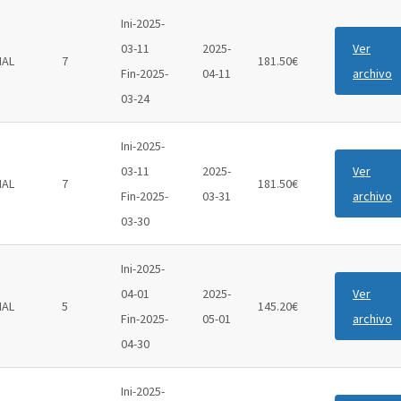
Ini-2025-
03-11
2025-
Ver
IAL
7
181.50€
Fin-2025-
04-11
archivo
03-24
Ini-2025-
03-11
2025-
Ver
IAL
7
181.50€
Fin-2025-
03-31
archivo
03-30
Ini-2025-
04-01
2025-
Ver
IAL
5
145.20€
Fin-2025-
05-01
archivo
04-30
Ini-2025-