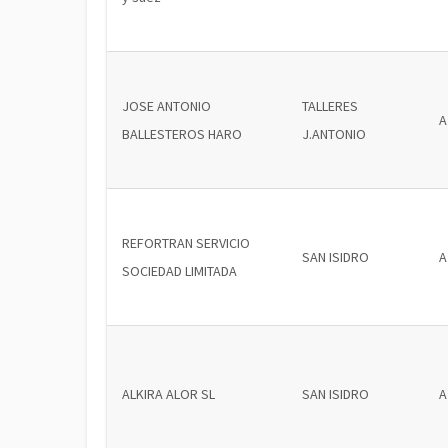
JOSE ANTONIO
TALLERES
A
BALLESTEROS HARO
J.ANTONIO
REFORTRAN SERVICIO
SAN ISIDRO
A
SOCIEDAD LIMITADA
ALKIRA ALOR SL
SAN ISIDRO
A