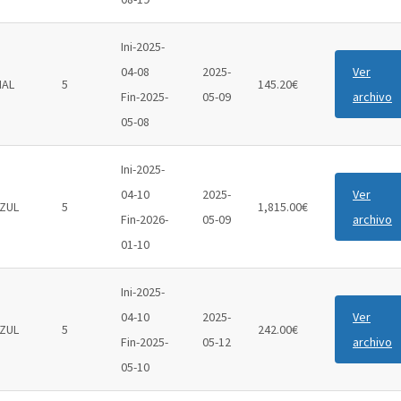
Ini-2025-
04-08
2025-
Ver
IAL
5
145.20€
Fin-2025-
05-09
archivo
05-08
Ini-2025-
04-10
2025-
Ver
ZUL
5
1,815.00€
Fin-2026-
05-09
archivo
01-10
Ini-2025-
04-10
2025-
Ver
ZUL
5
242.00€
Fin-2025-
05-12
archivo
05-10