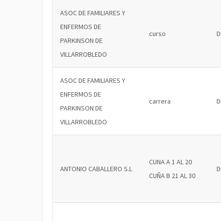
ASOC DE FAMILIARES Y
ENFERMOS DE
curso
D
PARKINSON DE
VILLARROBLEDO
ASOC DE FAMILIARES Y
ENFERMOS DE
carrera
D
PARKINSON DE
VILLARROBLEDO
CUNA A 1 AL 20
ANTONIO CABALLERO S.L
D
CUÑA B 21 AL 30