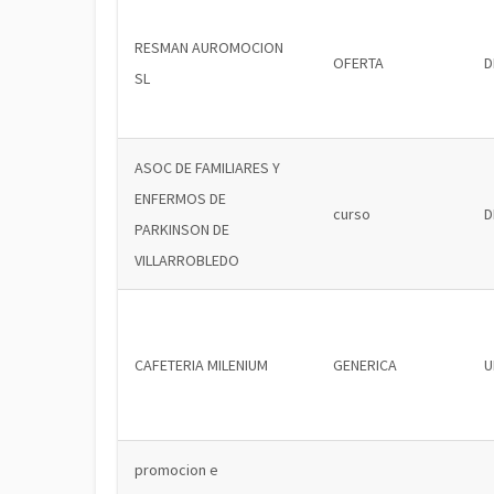
RESMAN AUROMOCION
OFERTA
D
SL
ASOC DE FAMILIARES Y
ENFERMOS DE
curso
D
PARKINSON DE
VILLARROBLEDO
CAFETERIA MILENIUM
GENERICA
U
promocion e