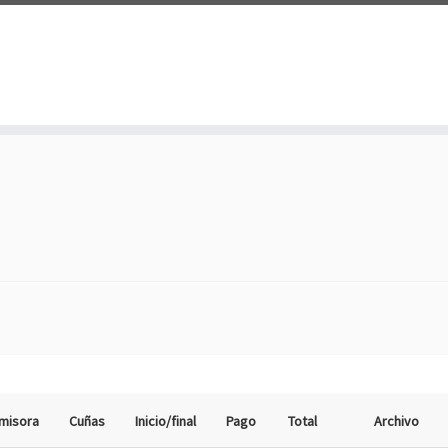
misora
Cuñas
Inicio/final
Pago
Total
Archivo