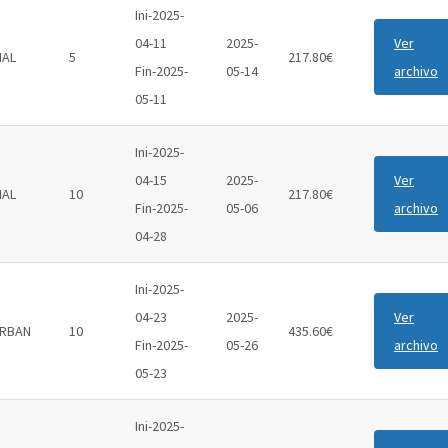
Ini-2025-
04-11
2025-
Ver
IAL
5
217.80€
Fin-2025-
05-14
archivo
05-11
Ini-2025-
04-15
2025-
Ver
IAL
10
217.80€
Fin-2025-
05-06
archivo
04-28
Ini-2025-
04-23
2025-
Ver
RBAN
10
435.60€
Fin-2025-
05-26
archivo
05-23
Ini-2025-