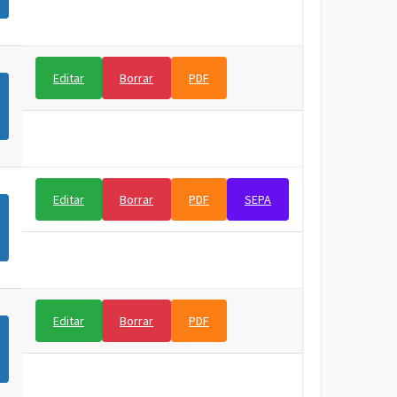
Editar
Borrar
PDF
Editar
Borrar
PDF
SEPA
Editar
Borrar
PDF