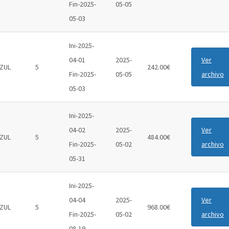
Fin-2025-
05-05
05-03
Ini-2025-
04-01
2025-
Ver
ZUL
5
242.00€
Fin-2025-
05-05
archivo
05-03
Ini-2025-
04-02
2025-
Ver
ZUL
5
484.00€
Fin-2025-
05-02
archivo
05-31
Ini-2025-
04-04
2025-
Ver
ZUL
5
968.00€
Fin-2025-
05-02
archivo
08-19