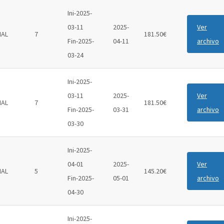
Ini-2025-
03-11
2025-
Ver
IAL
7
181.50€
Fin-2025-
04-11
archivo
03-24
Ini-2025-
03-11
2025-
Ver
IAL
7
181.50€
Fin-2025-
03-31
archivo
03-30
Ini-2025-
04-01
2025-
Ver
IAL
5
145.20€
Fin-2025-
05-01
archivo
04-30
Ini-2025-