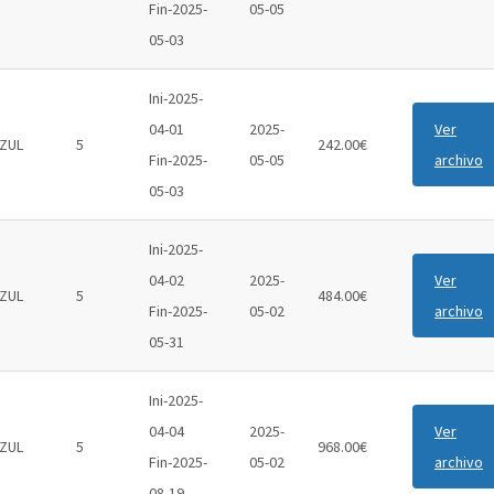
Fin-2025-
05-05
05-03
Ini-2025-
04-01
2025-
Ver
ZUL
5
242.00€
Fin-2025-
05-05
archivo
05-03
Ini-2025-
04-02
2025-
Ver
ZUL
5
484.00€
Fin-2025-
05-02
archivo
05-31
Ini-2025-
04-04
2025-
Ver
ZUL
5
968.00€
Fin-2025-
05-02
archivo
08-19