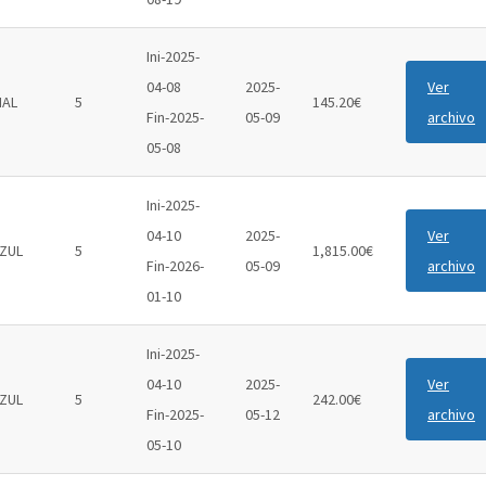
Ini-2025-
04-08
2025-
Ver
IAL
5
145.20€
Fin-2025-
05-09
archivo
05-08
Ini-2025-
04-10
2025-
Ver
ZUL
5
1,815.00€
Fin-2026-
05-09
archivo
01-10
Ini-2025-
04-10
2025-
Ver
ZUL
5
242.00€
Fin-2025-
05-12
archivo
05-10