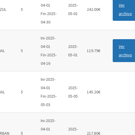
04-01
2025-
Ver
ZUL
5
242.00€
Fin-2025-
05-01
archivo
04-30
Ini-2025-
04-01
2025-
Ver
IAL
5
119.79€
Fin-2025-
05-01
archivo
04-16
Ini-2025-
04-01
2025-
IAL
5
145.20€
Fin-2025-
05-05
05-03
Ini-2025-
04-01
2025-
RBAN
5
217.80€