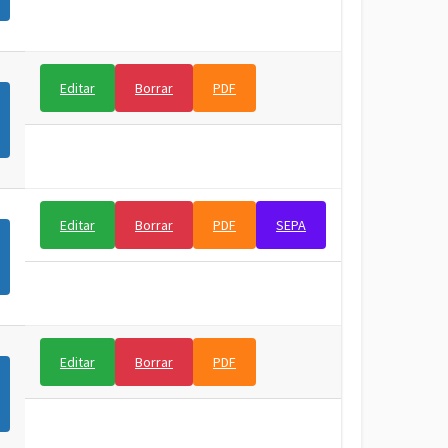
Editar
Borrar
PDF
Editar
Borrar
PDF
SEPA
Editar
Borrar
PDF