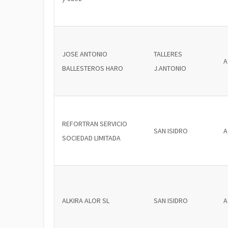
JOSE ANTONIO
TALLERES
A
BALLESTEROS HARO
J.ANTONIO
REFORTRAN SERVICIO
SAN ISIDRO
A
SOCIEDAD LIMITADA
ALKIRA ALOR SL
SAN ISIDRO
A