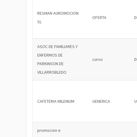
RESMAN AUROMOCION
OFERTA
D
SL
ASOC DE FAMILIARES Y
ENFERMOS DE
curso
D
PARKINSON DE
VILLARROBLEDO
CAFETERIA MILENIUM
GENERICA
U
promocion e