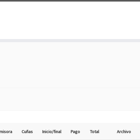
misora
Cuñas
Inicio/final
Pago
Total
Archivo