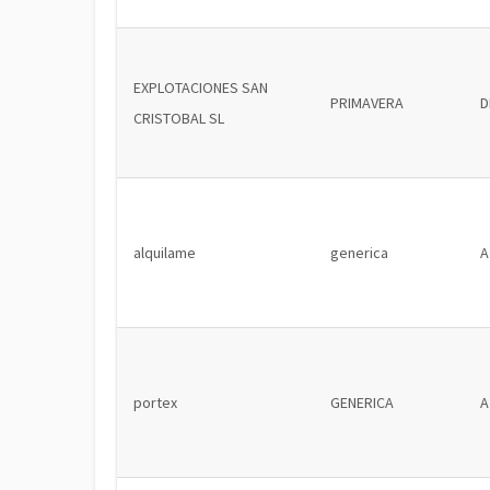
EXPLOTACIONES SAN
PRIMAVERA
D
CRISTOBAL SL
alquilame
generica
A
portex
GENERICA
A