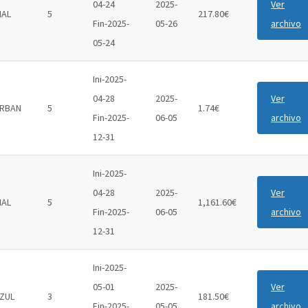
04-24
2025-
Ver
IAL
5
217.80€
Fin-2025-
05-26
archivo
05-24
Ini-2025-
04-28
2025-
Ver
RBAN
5
1.74€
Fin-2025-
06-05
archivo
12-31
Ini-2025-
04-28
2025-
Ver
IAL
5
1,161.60€
Fin-2025-
06-05
archivo
12-31
Ini-2025-
05-01
2025-
Ver
ZUL
3
181.50€
Fin-2025-
05-05
archivo