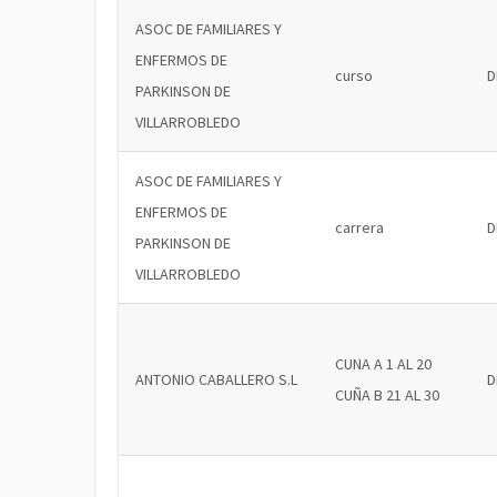
ASOC DE FAMILIARES Y
ENFERMOS DE
curso
D
PARKINSON DE
VILLARROBLEDO
ASOC DE FAMILIARES Y
ENFERMOS DE
carrera
D
PARKINSON DE
VILLARROBLEDO
CUNA A 1 AL 20
ANTONIO CABALLERO S.L
D
CUÑA B 21 AL 30