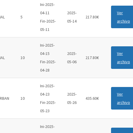
Ini-2025-
04-11
2025-
Ver
IAL
5
217.80€
Fin-2025-
05-14
archivo
05-11
Ini-2025-
04-15
2025-
Ver
IAL
10
217.80€
Fin-2025-
05-06
archivo
04-28
Ini-2025-
04-23
2025-
Ver
RBAN
10
435.60€
Fin-2025-
05-26
archivo
05-23
Ini-2025-