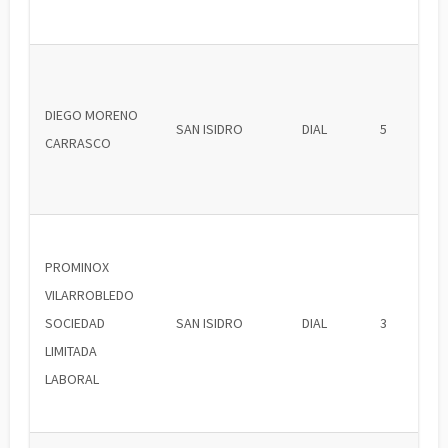
DIEGO MORENO
SAN ISIDRO
DIAL
5
CARRASCO
PROMINOX
VILARROBLEDO
SOCIEDAD
SAN ISIDRO
DIAL
3
LIMITADA
LABORAL