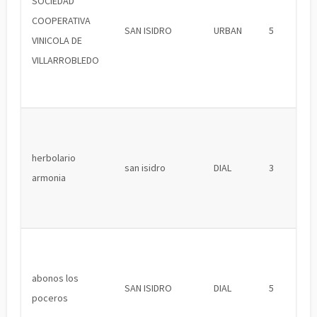
SOCIEDAD
COOPERATIVA
SAN ISIDRO
URBAN
5
VINICOLA DE
VILLARROBLEDO
herbolario
san isidro
DIAL
3
armonia
abonos los
SAN ISIDRO
DIAL
5
poceros