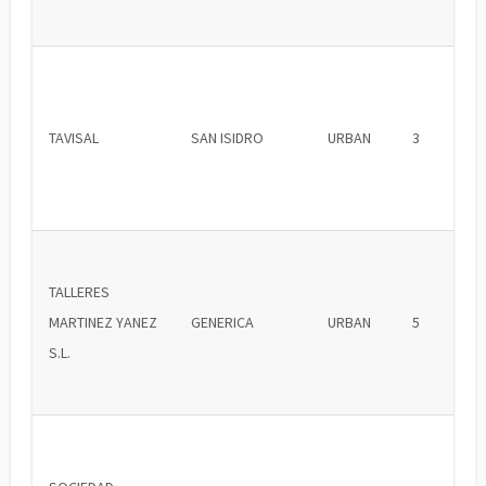
TAVISAL
SAN ISIDRO
URBAN
3
TALLERES
MARTINEZ YANEZ
GENERICA
URBAN
5
S.L.