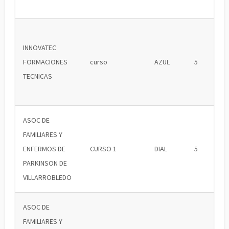
INNOVATEC
FORMACIONES
curso
AZUL
5
TECNICAS
ASOC DE
FAMILIARES Y
ENFERMOS DE
CURSO 1
DIAL
5
PARKINSON DE
VILLARROBLEDO
ASOC DE
FAMILIARES Y