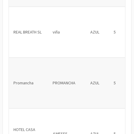
REAL BREATH SL
viña
AZUL
5
Promancha
PROMANCHA
AZUL
5
HOTEL CASA
4 MESES
AZUL
5