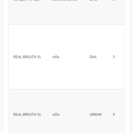
REAL BREATH SL
viña
DIAL
5
REAL BREATH SL
viña
URBAN
5