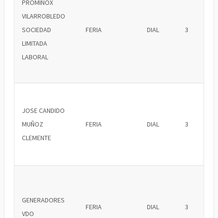
PROMINOX
VILARROBLEDO
SOCIEDAD
FERIA
DIAL
3
LIMITADA
LABORAL
JOSE CANDIDO
MUÑOZ
FERIA
DIAL
3
CLEMENTE
GENERADORES
FERIA
DIAL
3
VDO