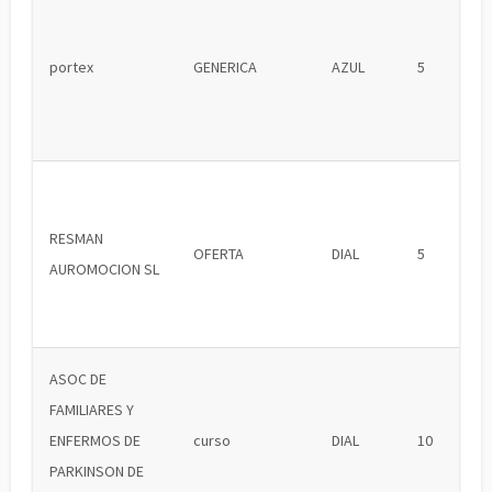
portex
GENERICA
AZUL
5
RESMAN
OFERTA
DIAL
5
AUROMOCION SL
ASOC DE
FAMILIARES Y
ENFERMOS DE
curso
DIAL
10
PARKINSON DE