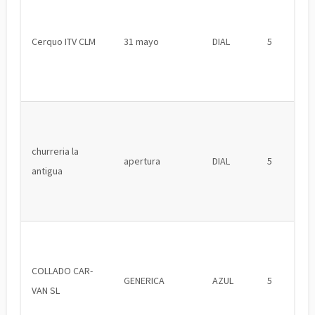
Cerquo ITV CLM
31 mayo
DIAL
5
churreria la
apertura
DIAL
5
antigua
COLLADO CAR-
GENERICA
AZUL
5
VAN SL