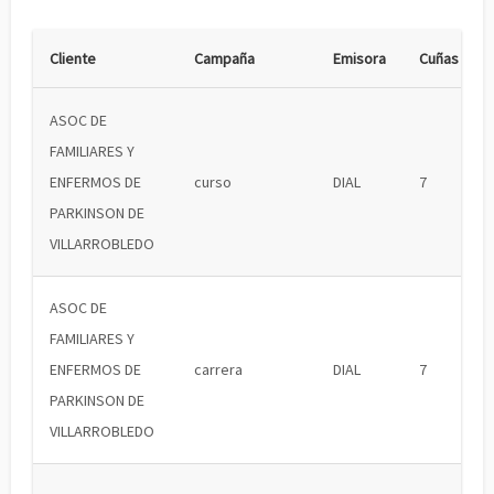
Cliente
Campaña
Emisora
Cuñas
ASOC DE
FAMILIARES Y
ENFERMOS DE
curso
DIAL
7
PARKINSON DE
VILLARROBLEDO
ASOC DE
FAMILIARES Y
ENFERMOS DE
carrera
DIAL
7
PARKINSON DE
VILLARROBLEDO