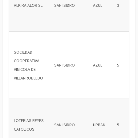
ALKIRA ALOR SL
SAN ISIDRO
AZUL
3
SOCIEDAD
COOPERATIVA
SAN ISIDRO
AZUL
5
VINICOLA DE
VILLARROBLEDO
LOTERIAS REYES
SAN ISIDRO
URBAN
5
CATOLICOS