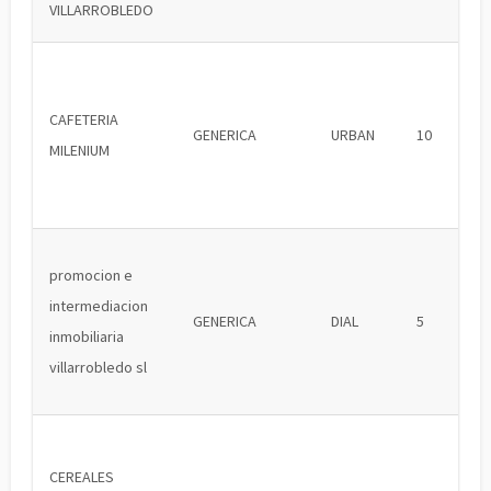
VILLARROBLEDO
CAFETERIA
GENERICA
URBAN
10
MILENIUM
promocion e
intermediacion
GENERICA
DIAL
5
inmobiliaria
villarrobledo sl
CEREALES