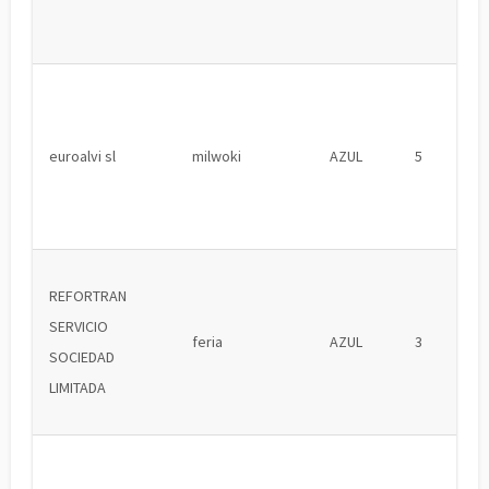
euroalvi sl
milwoki
AZUL
5
REFORTRAN
SERVICIO
feria
AZUL
3
SOCIEDAD
LIMITADA