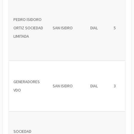
PEDRO ISIDORO
ORTIZ SOCIEDAD
SAN ISIDRO
DIAL
5
LIMITADA
GENERADORES
SAN ISIDRO
DIAL
3
VDO
SOCIEDAD