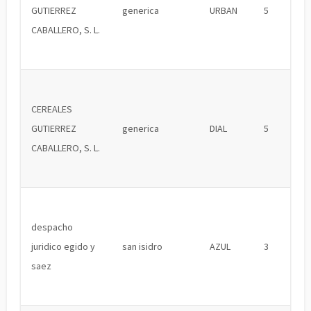
GUTIERREZ
generica
URBAN
5
CABALLERO, S. L.
CEREALES
GUTIERREZ
generica
DIAL
5
CABALLERO, S. L.
despacho
juridico egido y
san isidro
AZUL
3
saez