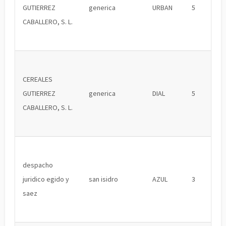
GUTIERREZ
generica
URBAN
5
CABALLERO, S. L.
CEREALES
GUTIERREZ
generica
DIAL
5
CABALLERO, S. L.
despacho
juridico egido y
san isidro
AZUL
3
saez