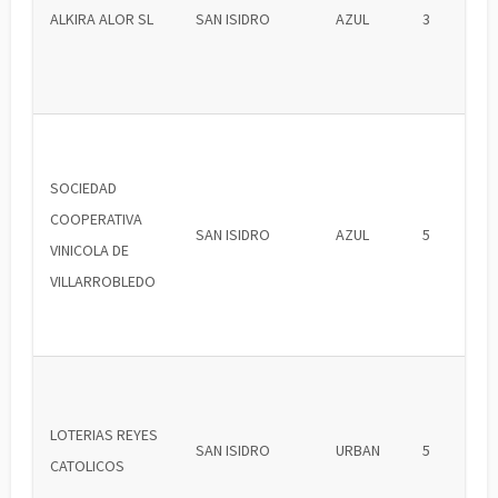
ALKIRA ALOR SL
SAN ISIDRO
AZUL
3
SOCIEDAD
COOPERATIVA
SAN ISIDRO
AZUL
5
VINICOLA DE
VILLARROBLEDO
LOTERIAS REYES
SAN ISIDRO
URBAN
5
CATOLICOS