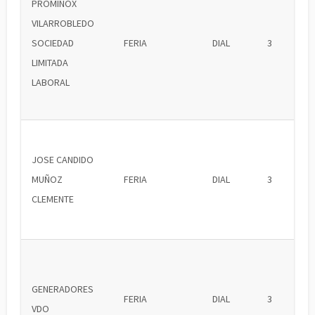
PROMINOX
VILARROBLEDO
SOCIEDAD
FERIA
DIAL
3
LIMITADA
LABORAL
JOSE CANDIDO
MUÑOZ
FERIA
DIAL
3
CLEMENTE
GENERADORES
FERIA
DIAL
3
VDO