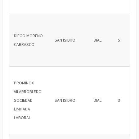
DIEGO MORENO
SAN ISIDRO
DIAL
5
CARRASCO
PROMINOX
VILARROBLEDO
SOCIEDAD
SAN ISIDRO
DIAL
3
LIMITADA
LABORAL