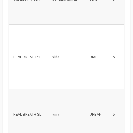
REAL BREATH SL
viña
DIAL
5
REAL BREATH SL
viña
URBAN
5