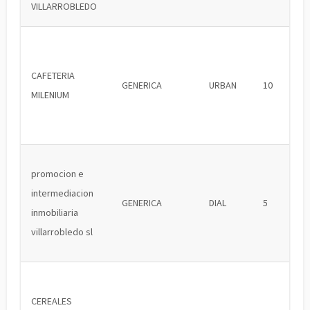
VILLARROBLEDO
CAFETERIA
GENERICA
URBAN
10
MILENIUM
promocion e
intermediacion
GENERICA
DIAL
5
inmobiliaria
villarrobledo sl
CEREALES