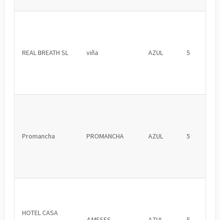
REAL BREATH SL
viña
AZUL
5
Promancha
PROMANCHA
AZUL
5
HOTEL CASA
4 MESES
AZUL
5