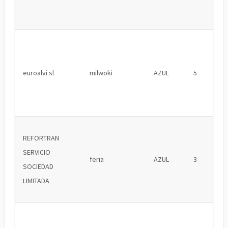
euroalvi sl
milwoki
AZUL
5
REFORTRAN
SERVICIO
feria
AZUL
3
SOCIEDAD
LIMITADA