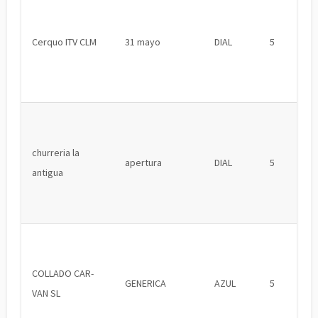
Cerquo ITV CLM
31 mayo
DIAL
5
churreria la
apertura
DIAL
5
antigua
COLLADO CAR-
GENERICA
AZUL
5
VAN SL