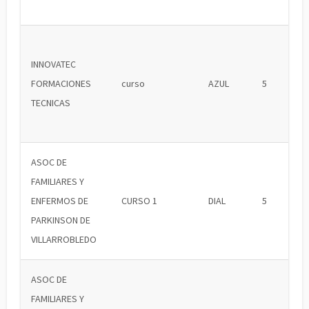
INNOVATEC
FORMACIONES
curso
AZUL
5
TECNICAS
ASOC DE
FAMILIARES Y
ENFERMOS DE
CURSO 1
DIAL
5
PARKINSON DE
VILLARROBLEDO
ASOC DE
FAMILIARES Y