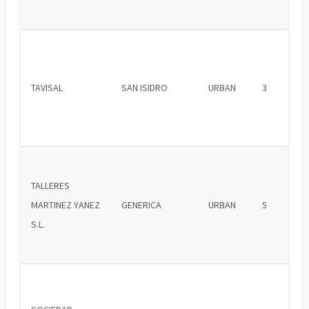
TAVISAL
SAN ISIDRO
URBAN
3
TALLERES
MARTINEZ YANEZ
GENERICA
URBAN
5
S.L.