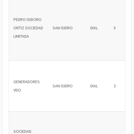
PEDRO ISIDORO
ORTIZ SOCIEDAD
SAN ISIDRO
DIAL
5
LIMITADA
GENERADORES
SAN ISIDRO
DIAL
3
VDO
SOCIEDAD