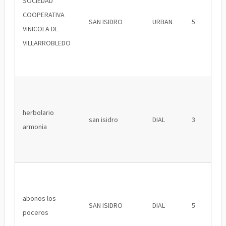
SOCIEDAD
COOPERATIVA
SAN ISIDRO
URBAN
5
VINICOLA DE
VILLARROBLEDO
herbolario
san isidro
DIAL
3
armonia
abonos los
SAN ISIDRO
DIAL
5
poceros