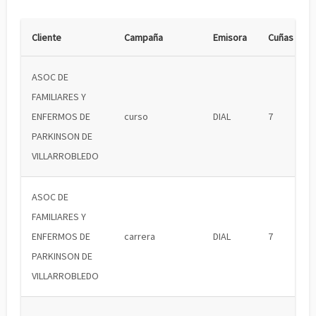
Cliente
Campaña
Emisora
Cuñas
ASOC DE
FAMILIARES Y
ENFERMOS DE
curso
DIAL
7
PARKINSON DE
VILLARROBLEDO
ASOC DE
FAMILIARES Y
ENFERMOS DE
carrera
DIAL
7
PARKINSON DE
VILLARROBLEDO