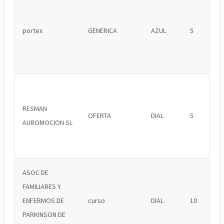
portex
GENERICA
AZUL
5
RESMAN
OFERTA
DIAL
5
AUROMOCION SL
ASOC DE
FAMILIARES Y
ENFERMOS DE
curso
DIAL
10
PARKINSON DE