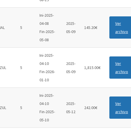
Ini-2025-
04-08
2025-
Ver
IAL
5
145.20€
Fin-2025-
05-09
archivo
05-08
Ini-2025-
04-10
2025-
Ver
ZUL
5
1,815.00€
Fin-2026-
05-09
archivo
01-10
Ini-2025-
04-10
2025-
Ver
ZUL
5
242.00€
Fin-2025-
05-12
archivo
05-10