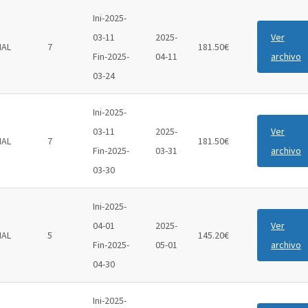
Ini-2025-
03-11
2025-
Ver
IAL
7
181.50€
Fin-2025-
04-11
archivo
03-24
Ini-2025-
03-11
2025-
Ver
IAL
7
181.50€
Fin-2025-
03-31
archivo
03-30
Ini-2025-
04-01
2025-
Ver
IAL
5
145.20€
Fin-2025-
05-01
archivo
04-30
Ini-2025-