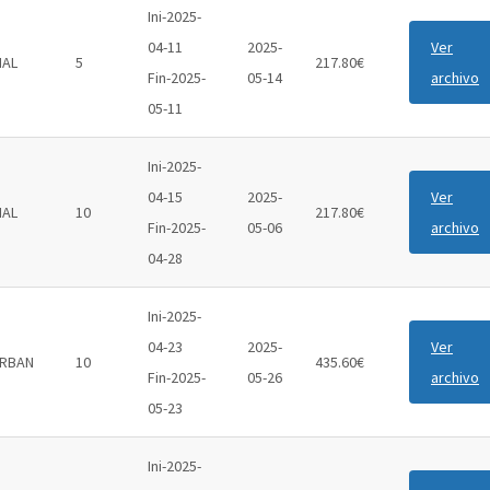
Ini-2025-
04-11
2025-
Ver
IAL
5
217.80€
Fin-2025-
05-14
archivo
05-11
Ini-2025-
04-15
2025-
Ver
IAL
10
217.80€
Fin-2025-
05-06
archivo
04-28
Ini-2025-
04-23
2025-
Ver
RBAN
10
435.60€
Fin-2025-
05-26
archivo
05-23
Ini-2025-