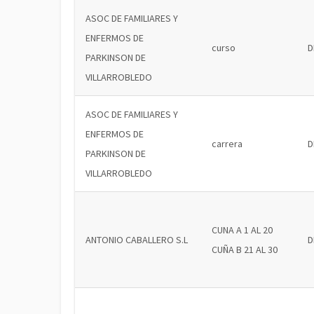
ASOC DE FAMILIARES Y
ENFERMOS DE
curso
D
PARKINSON DE
VILLARROBLEDO
ASOC DE FAMILIARES Y
ENFERMOS DE
carrera
D
PARKINSON DE
VILLARROBLEDO
CUNA A 1 AL 20
ANTONIO CABALLERO S.L
D
CUÑA B 21 AL 30