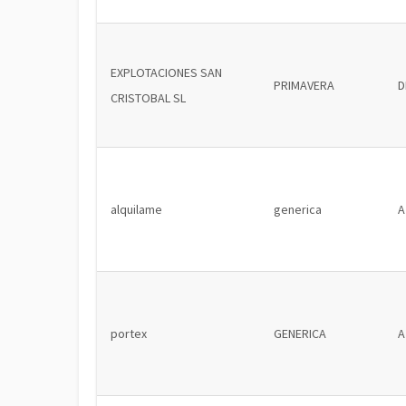
EXPLOTACIONES SAN
PRIMAVERA
D
CRISTOBAL SL
alquilame
generica
A
portex
GENERICA
A