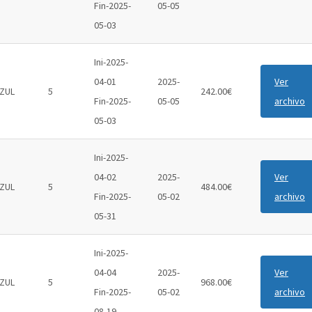
Fin-2025-
05-05
05-03
Ini-2025-
04-01
2025-
Ver
ZUL
5
242.00€
Fin-2025-
05-05
archivo
05-03
Ini-2025-
04-02
2025-
Ver
ZUL
5
484.00€
Fin-2025-
05-02
archivo
05-31
Ini-2025-
04-04
2025-
Ver
ZUL
5
968.00€
Fin-2025-
05-02
archivo
08-19