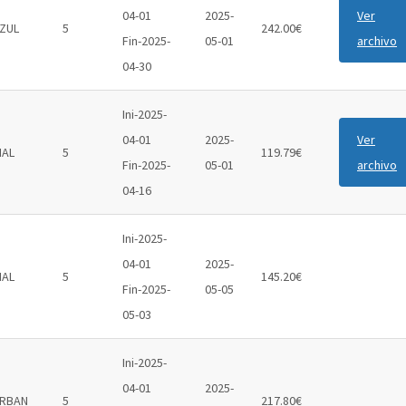
04-01
2025-
Ver
ZUL
5
242.00€
Fin-2025-
05-01
archivo
04-30
Ini-2025-
04-01
2025-
Ver
IAL
5
119.79€
Fin-2025-
05-01
archivo
04-16
Ini-2025-
04-01
2025-
IAL
5
145.20€
Fin-2025-
05-05
05-03
Ini-2025-
04-01
2025-
RBAN
5
217.80€