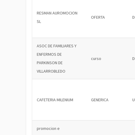
RESMAN AUROMOCION
OFERTA
D
SL
ASOC DE FAMILIARES Y
ENFERMOS DE
curso
D
PARKINSON DE
VILLARROBLEDO
CAFETERIA MILENIUM
GENERICA
U
promocion e