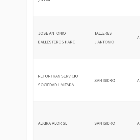
JOSE ANTONIO
TALLERES
A
BALLESTEROS HARO
J.ANTONIO
REFORTRAN SERVICIO
SAN ISIDRO
A
SOCIEDAD LIMITADA
ALKIRA ALOR SL
SAN ISIDRO
A