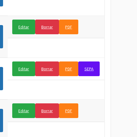
Editar
Borrar
PDF
Editar
Borrar
PDF
SEPA
Editar
Borrar
PDF