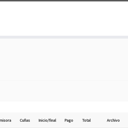
misora
Cuñas
Inicio/final
Pago
Total
Archivo