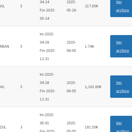
04-24
2025-
Ver
IAL
5
217.80€
Fin-2025-
05-26
archivo
05-24
Ini-2025-
04-28
2025-
Ver
RBAN
5
1.74€
Fin-2025-
06-05
archivo
12-31
Ini-2025-
04-28
2025-
Ver
IAL
5
1,161.60€
Fin-2025-
06-05
archivo
12-31
Ini-2025-
05-01
2025-
Ver
ZUL
3
181.50€
Fin-2025-
05-05
archivo