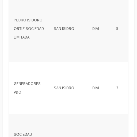
PEDRO ISIDORO
ORTIZ SOCIEDAD
SAN ISIDRO
DIAL
5
LIMITADA
GENERADORES
SAN ISIDRO
DIAL
3
VDO
SOCIEDAD