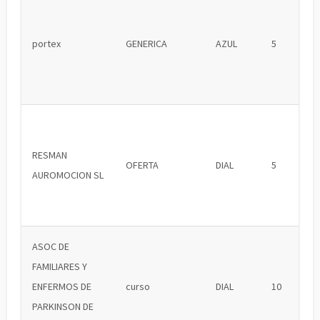
portex
GENERICA
AZUL
5
RESMAN
OFERTA
DIAL
5
AUROMOCION SL
ASOC DE
FAMILIARES Y
ENFERMOS DE
curso
DIAL
10
PARKINSON DE