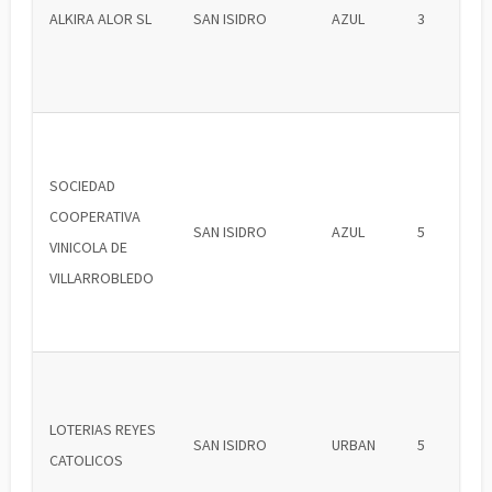
ALKIRA ALOR SL
SAN ISIDRO
AZUL
3
SOCIEDAD
COOPERATIVA
SAN ISIDRO
AZUL
5
VINICOLA DE
VILLARROBLEDO
LOTERIAS REYES
SAN ISIDRO
URBAN
5
CATOLICOS