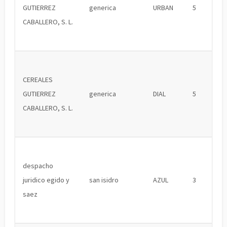
GUTIERREZ
generica
URBAN
5
CABALLERO, S. L.
CEREALES
GUTIERREZ
generica
DIAL
5
CABALLERO, S. L.
despacho
juridico egido y
san isidro
AZUL
3
saez