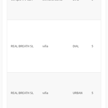
REAL BREATH SL
viña
DIAL
5
REAL BREATH SL
viña
URBAN
5