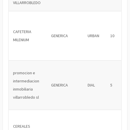
VILLARROBLEDO
CAFETERIA
GENERICA
URBAN
10
MILENIUM
promocion e
intermediacion
GENERICA
DIAL
5
inmobiliaria
villarrobledo sl
CEREALES