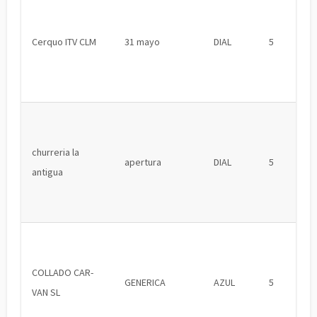
Cerquo ITV CLM
31 mayo
DIAL
5
churreria la
apertura
DIAL
5
antigua
COLLADO CAR-
GENERICA
AZUL
5
VAN SL