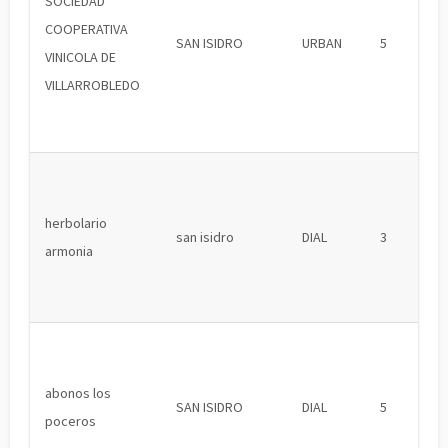
SOCIEDAD
COOPERATIVA
SAN ISIDRO
URBAN
5
VINICOLA DE
VILLARROBLEDO
herbolario
san isidro
DIAL
3
armonia
abonos los
SAN ISIDRO
DIAL
5
poceros