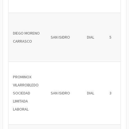
DIEGO MORENO
SAN ISIDRO
DIAL
5
CARRASCO
PROMINOX
VILARROBLEDO
SOCIEDAD
SAN ISIDRO
DIAL
3
LIMITADA
LABORAL