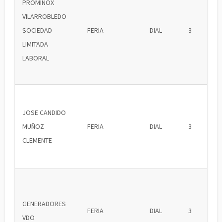
PROMINOX
VILARROBLEDO
SOCIEDAD
FERIA
DIAL
3
LIMITADA
LABORAL
JOSE CANDIDO
MUÑOZ
FERIA
DIAL
3
CLEMENTE
GENERADORES
FERIA
DIAL
3
VDO