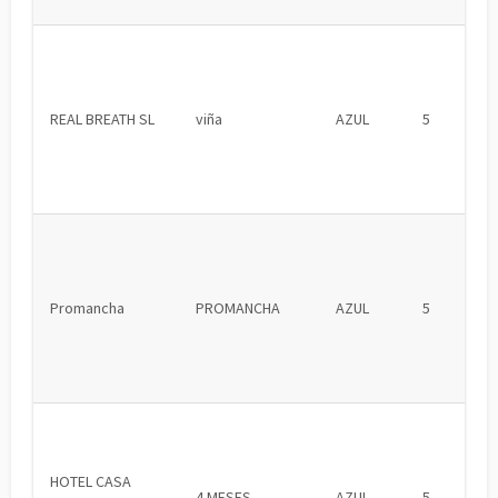
REAL BREATH SL
viña
AZUL
5
Promancha
PROMANCHA
AZUL
5
HOTEL CASA
4 MESES
AZUL
5