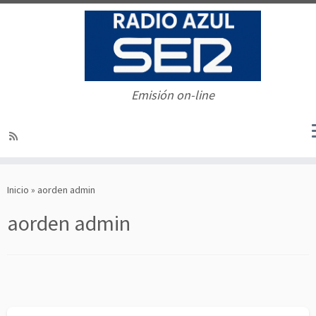
Emisión on-line
Saltar
al
Inicio
»
aorden admin
contenido
aorden admin