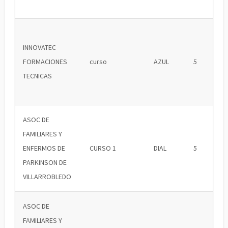
INNOVATEC
FORMACIONES
curso
AZUL
5
TECNICAS
ASOC DE
FAMILIARES Y
ENFERMOS DE
CURSO 1
DIAL
5
PARKINSON DE
VILLARROBLEDO
ASOC DE
FAMILIARES Y