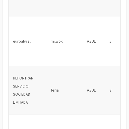
euroalvi sl
milwoki
AZUL
5
REFORTRAN
SERVICIO
feria
AZUL
3
SOCIEDAD
LIMITADA