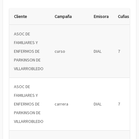
Cliente
Campaña
Emisora
Cuñas
ASOC DE
FAMILIARES Y
ENFERMOS DE
curso
DIAL
7
PARKINSON DE
VILLARROBLEDO
ASOC DE
FAMILIARES Y
ENFERMOS DE
carrera
DIAL
7
PARKINSON DE
VILLARROBLEDO