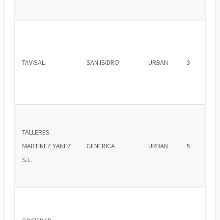
TAVISAL
SAN ISIDRO
URBAN
3
TALLERES
MARTINEZ YANEZ
GENERICA
URBAN
5
S.L.