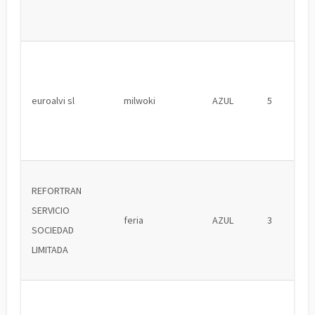
euroalvi sl
milwoki
AZUL
5
REFORTRAN
SERVICIO
feria
AZUL
3
SOCIEDAD
LIMITADA