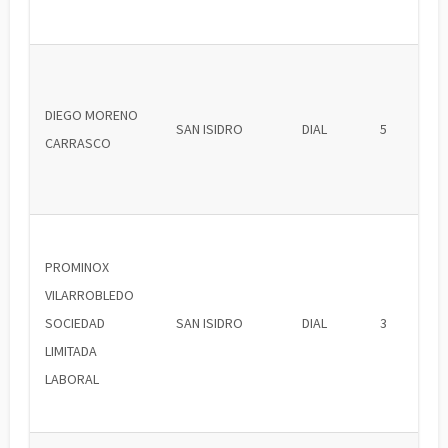
DIEGO MORENO
SAN ISIDRO
DIAL
5
CARRASCO
PROMINOX
VILARROBLEDO
SOCIEDAD
SAN ISIDRO
DIAL
3
LIMITADA
LABORAL