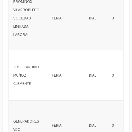
PROMINOX
VILARROBLEDO
SOCIEDAD
FERIA
DIAL
3
LIMITADA
LABORAL
JOSE CANDIDO
MUÑOZ
FERIA
DIAL
3
CLEMENTE
GENERADORES
FERIA
DIAL
3
VDO