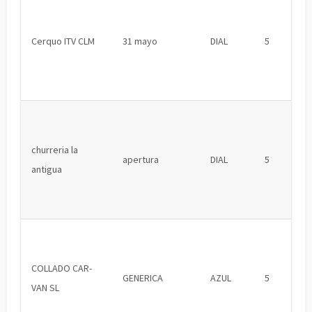
Cerquo ITV CLM
31 mayo
DIAL
5
churreria la
apertura
DIAL
5
antigua
COLLADO CAR-
GENERICA
AZUL
5
VAN SL