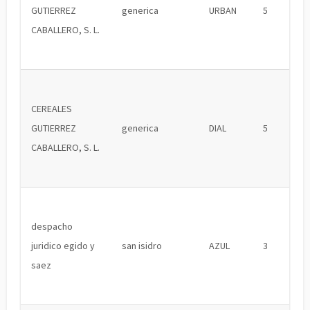
GUTIERREZ
generica
URBAN
5
CABALLERO, S. L.
CEREALES
GUTIERREZ
generica
DIAL
5
CABALLERO, S. L.
despacho
juridico egido y
san isidro
AZUL
3
saez