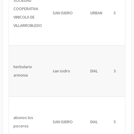
SOCIEDAD
COOPERATIVA
SAN ISIDRO
URBAN
5
VINICOLA DE
VILLARROBLEDO
herbolario
san isidro
DIAL
3
armonia
abonos los
SAN ISIDRO
DIAL
5
poceros