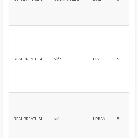
REAL BREATH SL
viña
DIAL
5
REAL BREATH SL
viña
URBAN
5