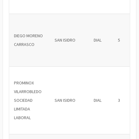
DIEGO MORENO
SAN ISIDRO
DIAL
5
CARRASCO
PROMINOX
VILARROBLEDO
SOCIEDAD
SAN ISIDRO
DIAL
3
LIMITADA
LABORAL