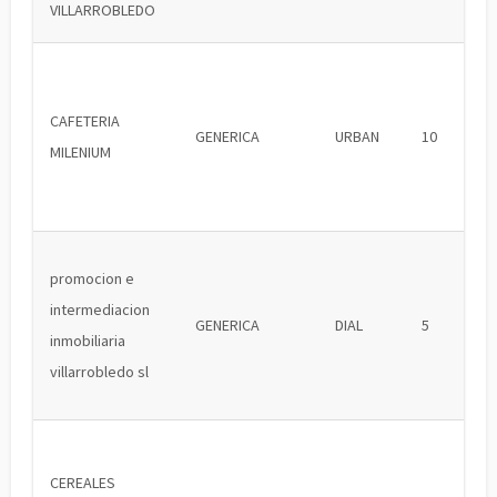
VILLARROBLEDO
CAFETERIA
GENERICA
URBAN
10
MILENIUM
promocion e
intermediacion
GENERICA
DIAL
5
inmobiliaria
villarrobledo sl
CEREALES