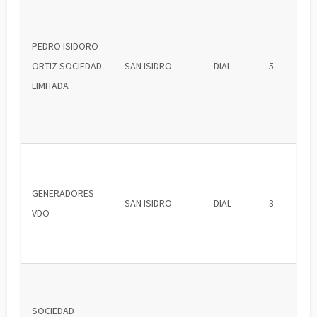
PEDRO ISIDORO
ORTIZ SOCIEDAD
SAN ISIDRO
DIAL
5
LIMITADA
GENERADORES
SAN ISIDRO
DIAL
3
VDO
SOCIEDAD