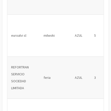
euroalvi sl
milwoki
AZUL
5
REFORTRAN
SERVICIO
feria
AZUL
3
SOCIEDAD
LIMITADA