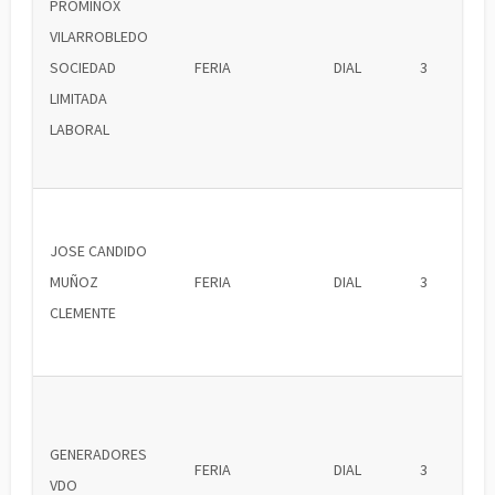
PROMINOX
VILARROBLEDO
SOCIEDAD
FERIA
DIAL
3
LIMITADA
LABORAL
JOSE CANDIDO
MUÑOZ
FERIA
DIAL
3
CLEMENTE
GENERADORES
FERIA
DIAL
3
VDO