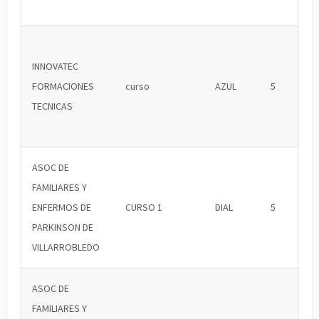
INNOVATEC
FORMACIONES
curso
AZUL
5
TECNICAS
ASOC DE
FAMILIARES Y
ENFERMOS DE
CURSO 1
DIAL
5
PARKINSON DE
VILLARROBLEDO
ASOC DE
FAMILIARES Y