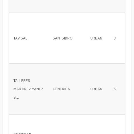
TAVISAL
SAN ISIDRO
URBAN
3
TALLERES
MARTINEZ YANEZ
GENERICA
URBAN
5
S.L.