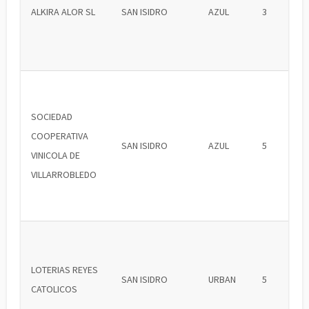
ALKIRA ALOR SL
SAN ISIDRO
AZUL
3
SOCIEDAD
COOPERATIVA
SAN ISIDRO
AZUL
5
VINICOLA DE
VILLARROBLEDO
LOTERIAS REYES
SAN ISIDRO
URBAN
5
CATOLICOS