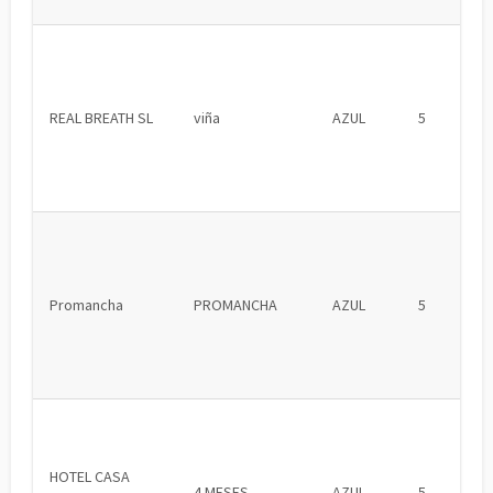
REAL BREATH SL
viña
AZUL
5
Promancha
PROMANCHA
AZUL
5
HOTEL CASA
4 MESES
AZUL
5