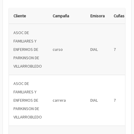
Cliente
Campaña
Emisora
Cuñas
ASOC DE
FAMILIARES Y
ENFERMOS DE
curso
DIAL
7
PARKINSON DE
VILLARROBLEDO
ASOC DE
FAMILIARES Y
ENFERMOS DE
carrera
DIAL
7
PARKINSON DE
VILLARROBLEDO