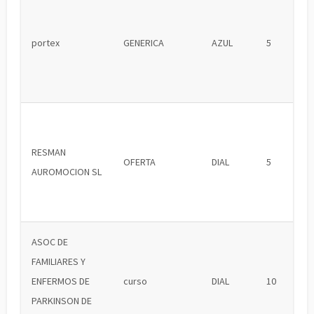
portex
GENERICA
AZUL
5
RESMAN
OFERTA
DIAL
5
AUROMOCION SL
ASOC DE
FAMILIARES Y
ENFERMOS DE
curso
DIAL
10
PARKINSON DE