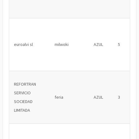
euroalvi sl
milwoki
AZUL
5
REFORTRAN
SERVICIO
feria
AZUL
3
SOCIEDAD
LIMITADA