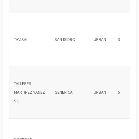
TAVISAL
SAN ISIDRO
URBAN
3
TALLERES
MARTINEZ YANEZ
GENERICA
URBAN
5
S.L.