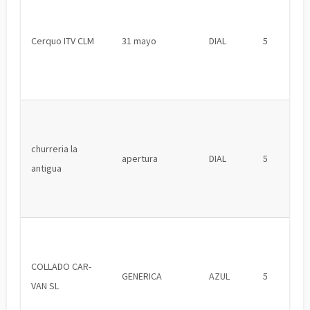
Cerquo ITV CLM
31 mayo
DIAL
5
churreria la
apertura
DIAL
5
antigua
COLLADO CAR-
GENERICA
AZUL
5
VAN SL