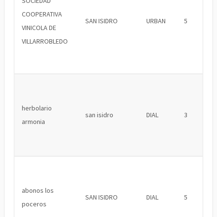
SOCIEDAD
COOPERATIVA
SAN ISIDRO
URBAN
5
VINICOLA DE
VILLARROBLEDO
herbolario
san isidro
DIAL
3
armonia
abonos los
SAN ISIDRO
DIAL
5
poceros