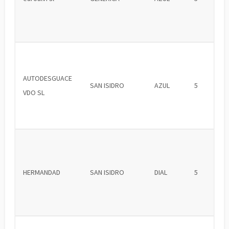
AUTODESGUACE
SAN ISIDRO
AZUL
5
VDO SL
HERMANDAD
SAN ISIDRO
DIAL
5