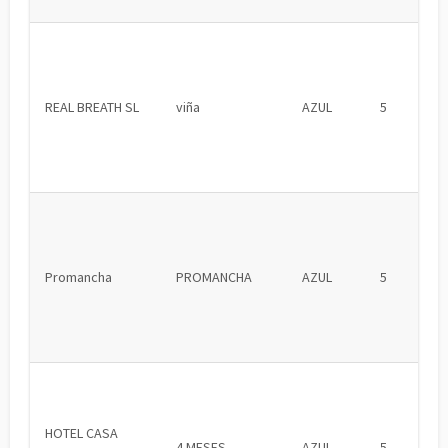
REAL BREATH SL
viña
AZUL
5
Promancha
PROMANCHA
AZUL
5
HOTEL CASA
4 MESES
AZUL
5