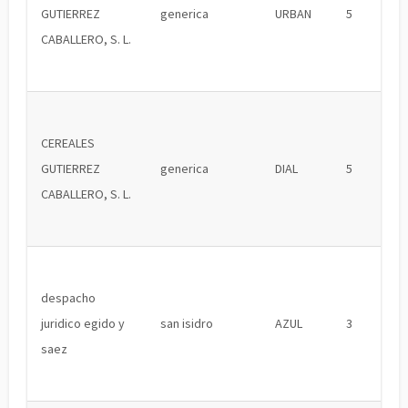
GUTIERREZ
generica
URBAN
5
CABALLERO, S. L.
CEREALES
GUTIERREZ
generica
DIAL
5
CABALLERO, S. L.
despacho
juridico egido y
san isidro
AZUL
3
saez