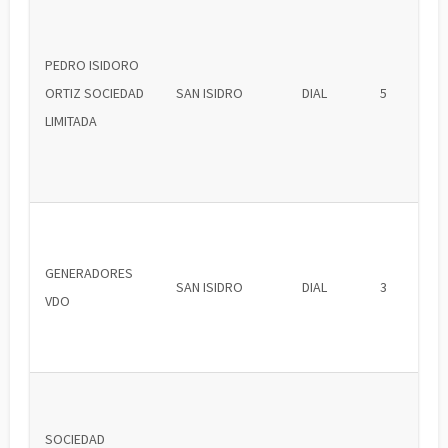
PEDRO ISIDORO
ORTIZ SOCIEDAD
SAN ISIDRO
DIAL
5
LIMITADA
GENERADORES
SAN ISIDRO
DIAL
3
VDO
SOCIEDAD