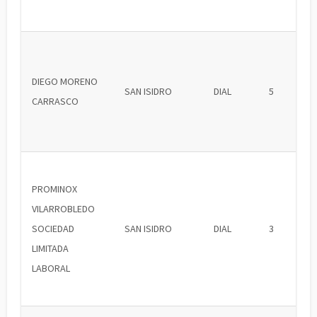
DIEGO MORENO
SAN ISIDRO
DIAL
5
CARRASCO
PROMINOX
VILARROBLEDO
SOCIEDAD
SAN ISIDRO
DIAL
3
LIMITADA
LABORAL