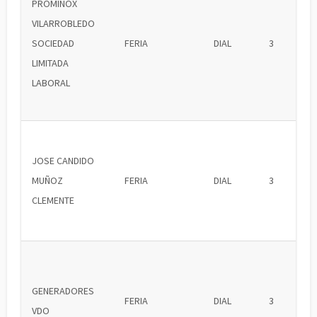
PROMINOX
VILARROBLEDO
SOCIEDAD
FERIA
DIAL
3
LIMITADA
LABORAL
JOSE CANDIDO
MUÑOZ
FERIA
DIAL
3
CLEMENTE
GENERADORES
FERIA
DIAL
3
VDO