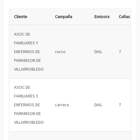
Cliente
Campaña
Emisora
Cuñas
ASOC DE
FAMILIARES Y
ENFERMOS DE
curso
DIAL
7
PARKINSON DE
VILLARROBLEDO
ASOC DE
FAMILIARES Y
ENFERMOS DE
carrera
DIAL
7
PARKINSON DE
VILLARROBLEDO