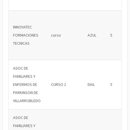
INNOVATEC
FORMACIONES
curso
AZUL
5
TECNICAS
ASOC DE
FAMILIARES Y
ENFERMOS DE
CURSO 1
DIAL
5
PARKINSON DE
VILLARROBLEDO
ASOC DE
FAMILIARES Y