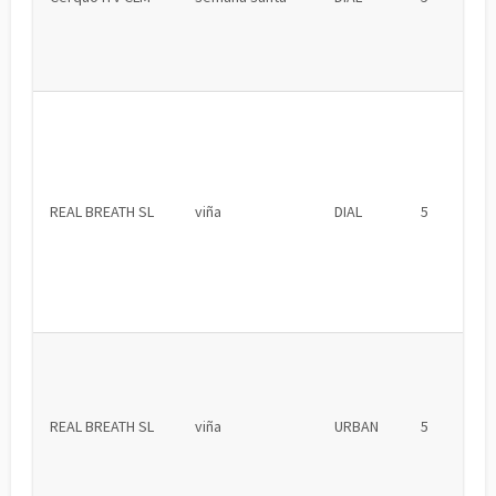
REAL BREATH SL
viña
DIAL
5
REAL BREATH SL
viña
URBAN
5