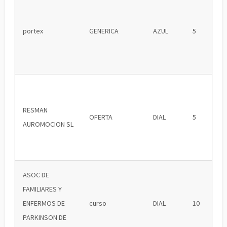
portex
GENERICA
AZUL
5
RESMAN
OFERTA
DIAL
5
AUROMOCION SL
ASOC DE
FAMILIARES Y
ENFERMOS DE
curso
DIAL
10
PARKINSON DE