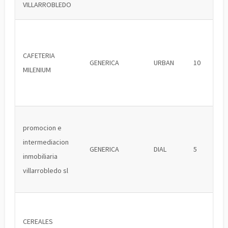
VILLARROBLEDO
CAFETERIA
GENERICA
URBAN
10
MILENIUM
promocion e
intermediacion
GENERICA
DIAL
5
inmobiliaria
villarrobledo sl
CEREALES