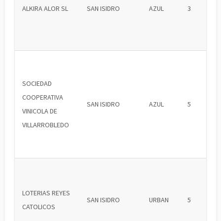
ALKIRA ALOR SL
SAN ISIDRO
AZUL
3
SOCIEDAD
COOPERATIVA
SAN ISIDRO
AZUL
5
VINICOLA DE
VILLARROBLEDO
LOTERIAS REYES
SAN ISIDRO
URBAN
5
CATOLICOS