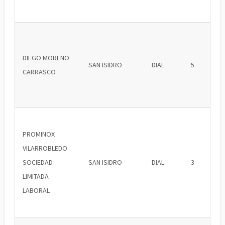
DIEGO MORENO
SAN ISIDRO
DIAL
5
CARRASCO
PROMINOX
VILARROBLEDO
SOCIEDAD
SAN ISIDRO
DIAL
3
LIMITADA
LABORAL