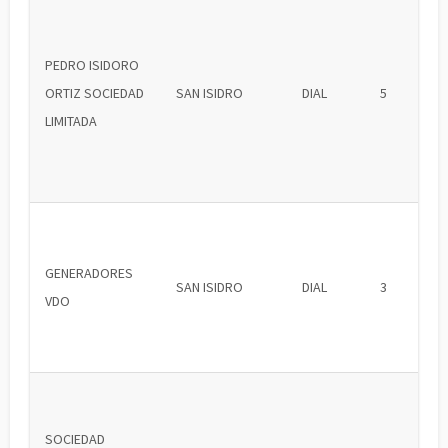
PEDRO ISIDORO
ORTIZ SOCIEDAD
SAN ISIDRO
DIAL
5
LIMITADA
GENERADORES
SAN ISIDRO
DIAL
3
VDO
SOCIEDAD