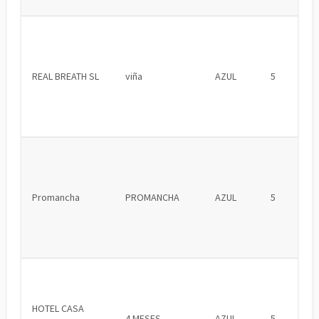
REAL BREATH SL
viña
AZUL
5
Promancha
PROMANCHA
AZUL
5
HOTEL CASA
4 MESES
AZUL
5