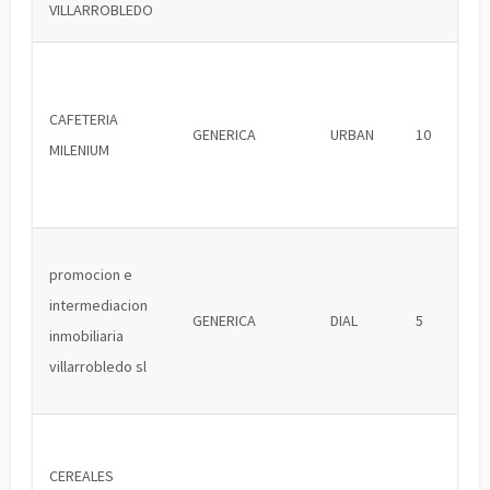
VILLARROBLEDO
CAFETERIA
GENERICA
URBAN
10
MILENIUM
promocion e
intermediacion
GENERICA
DIAL
5
inmobiliaria
villarrobledo sl
CEREALES