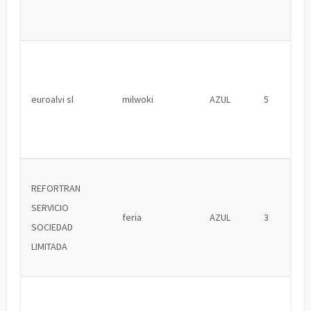
euroalvi sl
milwoki
AZUL
5
REFORTRAN
SERVICIO
feria
AZUL
3
SOCIEDAD
LIMITADA