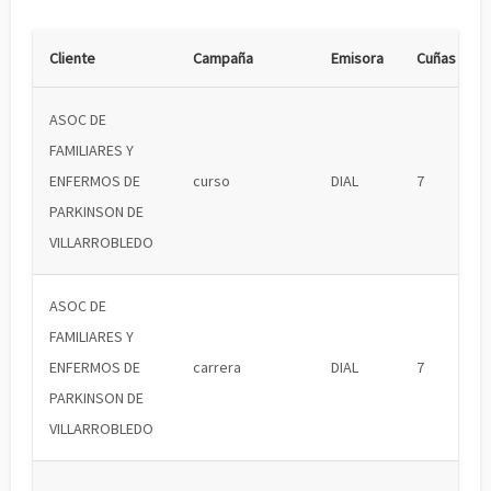
Cliente
Campaña
Emisora
Cuñas
ASOC DE
FAMILIARES Y
ENFERMOS DE
curso
DIAL
7
PARKINSON DE
VILLARROBLEDO
ASOC DE
FAMILIARES Y
ENFERMOS DE
carrera
DIAL
7
PARKINSON DE
VILLARROBLEDO