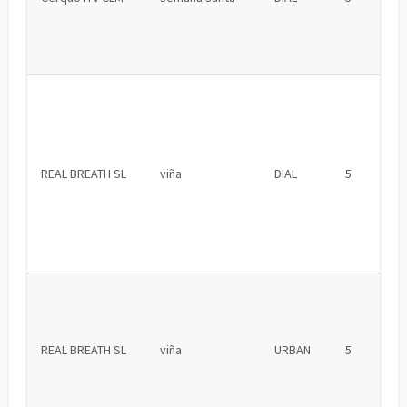
REAL BREATH SL
viña
DIAL
5
REAL BREATH SL
viña
URBAN
5