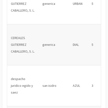
GUTIERREZ
generica
URBAN
5
CABALLERO, S. L.
CEREALES
GUTIERREZ
generica
DIAL
5
CABALLERO, S. L.
despacho
juridico egido y
san isidro
AZUL
3
saez