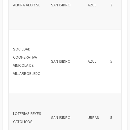
ALKIRA ALOR SL
SAN ISIDRO
AZUL
3
SOCIEDAD
COOPERATIVA
SAN ISIDRO
AZUL
5
VINICOLA DE
VILLARROBLEDO
LOTERIAS REYES
SAN ISIDRO
URBAN
5
CATOLICOS