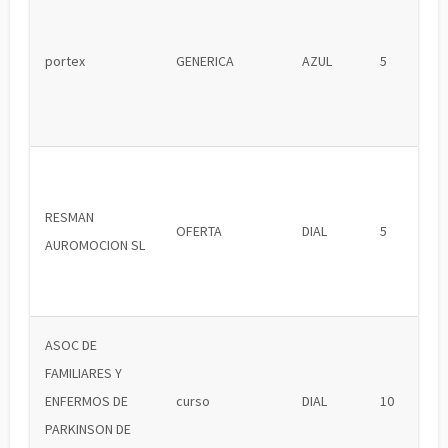
portex
GENERICA
AZUL
5
RESMAN
OFERTA
DIAL
5
AUROMOCION SL
ASOC DE
FAMILIARES Y
ENFERMOS DE
curso
DIAL
10
PARKINSON DE