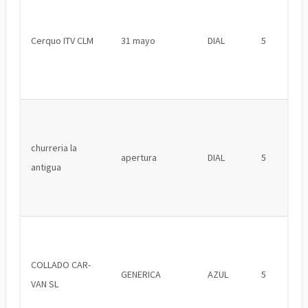
Cerquo ITV CLM
31 mayo
DIAL
5
churreria la
apertura
DIAL
5
antigua
COLLADO CAR-
GENERICA
AZUL
5
VAN SL