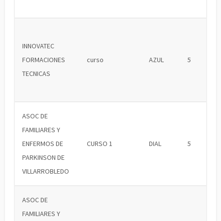
INNOVATEC
FORMACIONES
curso
AZUL
5
TECNICAS
ASOC DE
FAMILIARES Y
ENFERMOS DE
CURSO 1
DIAL
5
PARKINSON DE
VILLARROBLEDO
ASOC DE
FAMILIARES Y