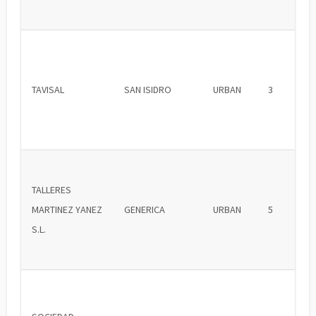
TAVISAL
SAN ISIDRO
URBAN
3
TALLERES
MARTINEZ YANEZ
GENERICA
URBAN
5
S.L.