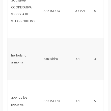
SOCIEDAD
COOPERATIVA
SAN ISIDRO
URBAN
5
VINICOLA DE
VILLARROBLEDO
herbolario
san isidro
DIAL
3
armonia
abonos los
SAN ISIDRO
DIAL
5
poceros