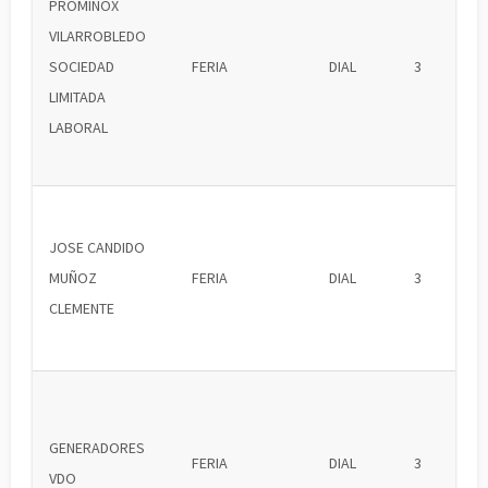
PROMINOX
VILARROBLEDO
SOCIEDAD
FERIA
DIAL
3
LIMITADA
LABORAL
JOSE CANDIDO
MUÑOZ
FERIA
DIAL
3
CLEMENTE
GENERADORES
FERIA
DIAL
3
VDO